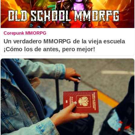
Corepunk MMORPG
Un verdadero MMORPG de la vieja escuela
¡Cómo los de antes, pero mejor!