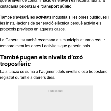
que el nivell de contaminació és elevat i es recomanarà a la
ciutadania
prioritzar el transport públic
.
També s’avisarà les activitats industrials, les obres públiques i
les instal·lacions de generació elèctrica perquè activin els
protocols previstos en aquests casos.
La Generalitat també recomana als municipis aturar o reduir
temporalment les obres i activitats que generin pols.
També pugen els nivells d’ozó
troposfèric
La situació se suma a l’augment dels nivells d’ozó troposfèric
registrat durant els darrers dies.