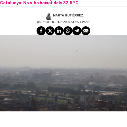
Catalunya: No s'ha baixat dels 32,5 ºC
MARTA GUTIÉRREZ
08 DE JULIOL DE 2026 A LES 14:53H