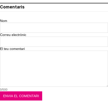
Comentaris
Nom
Correu electrònic
El teu comentari
0/500