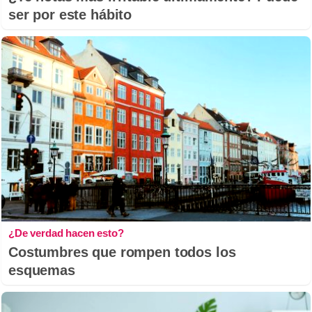
ser por este hábito
¿De verdad hacen esto?
Costumbres que rompen todos los
esquemas