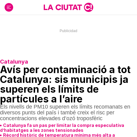
Ir
al
contenido
Catalunya
Avís per contaminació a tot
Catalunya: sis municipis ja
superen els límits de
partícules a l’aire
Els nivells de PM10 superen els límits recomanats en
diversos punts del país i també creix el risc per
concentracions elevades d’ozó troposfèric
Catalunya fa un pas per limitar la compra especulativa
d’habitatges a les zones tensionades
Rècord històric de temperatura mínima més alta a