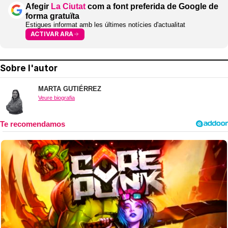
Afegir
La Ciutat
com a font preferida de Google de
forma gratuïta
Estigues informat amb les últimes notícies d'actualitat
ACTIVAR ARA
Sobre l'autor
MARTA GUTIÉRREZ
Veure biografia