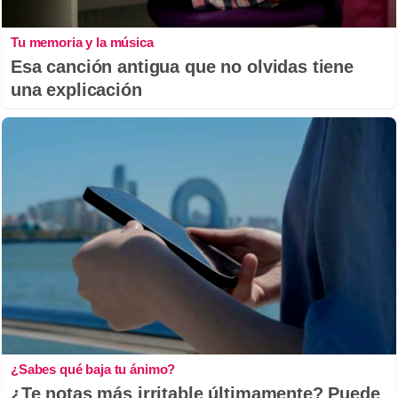
Tu memoria y la música
Esa canción antigua que no olvidas tiene
una explicación
¿Sabes qué baja tu ánimo?
¿Te notas más irritable últimamente? Puede