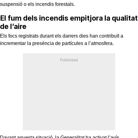
suspensió o els incendis forestals.
El fum dels incendis empitjora la qualitat
de l’aire
Els focs registrats durant els darrers dies han contribuït a
incrementar la presència de partícules a l’atmosfera.
Davant aquesta situació, la Generalitat ha activat l’avís