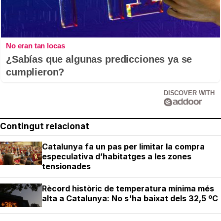
No eran tan locas
¿Sabías que algunas predicciones ya se
cumplieron?
DISCOVER WITH
Contingut relacionat
Catalunya fa un pas per limitar la compra
especulativa d’habitatges a les zones
tensionades
Rècord històric de temperatura mínima més
alta a Catalunya: No s'ha baixat dels 32,5 ºC