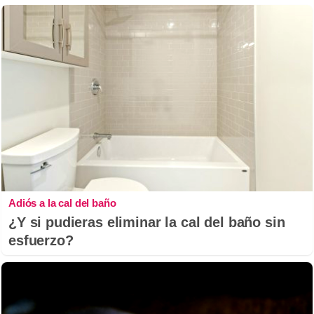
Adiós a la cal del baño
¿Y si pudieras eliminar la cal del baño sin
esfuerzo?