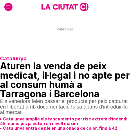
Ir
al
contenido
Catalunya
Aturen la venda de peix
medicat, il·legal i no apte per
al consum humà a
Tarragona i Barcelona
Els venedors feien passar el producte per peix capturat
en llibertat amb documentació falsa abans d'introduir-lo
al mercat
Catalunya amplia els tancaments per risc extrem d’incendi:
45 municipis ja estan en nivell màxim
Catalunya entra de ple en una onada de calor: fins a 42