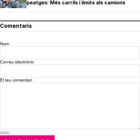
peatges: Més carrils i límits als camions
Comentaris
Nom
Correu electrònic
El teu comentari
0/500