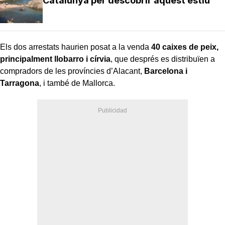
Catalunya per descobrir aquest estiu
Els dos arrestats haurien posat a la venda
40 caixes de peix,
principalment llobarro i círvia
, que després es distribuïen a
compradors de les províncies d’Alacant,
Barcelona i
Tarragona
, i també de Mallorca.