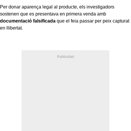
Per donar aparença legal al producte, els investigadors
sostenen que es presentava en primera venda amb
documentació falsificada
que el feia passar per peix capturat
en llibertat.