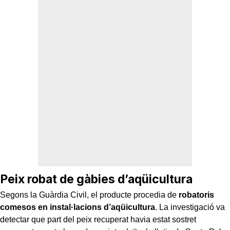
Peix robat de gàbies d’aqüicultura
Segons la Guàrdia Civil, el producte procedia de
robatoris
comesos en instal·lacions d’aqüicultura
. La investigació va
detectar que part del peix recuperat havia estat sostret