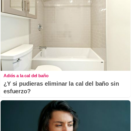
Adiós a la cal del baño
¿Y si pudieras eliminar la cal del baño sin
esfuerzo?