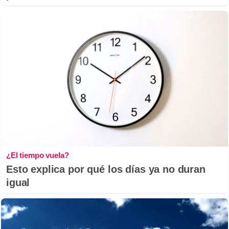
¿El tiempo vuela?
Esto explica por qué los días ya no duran
igual