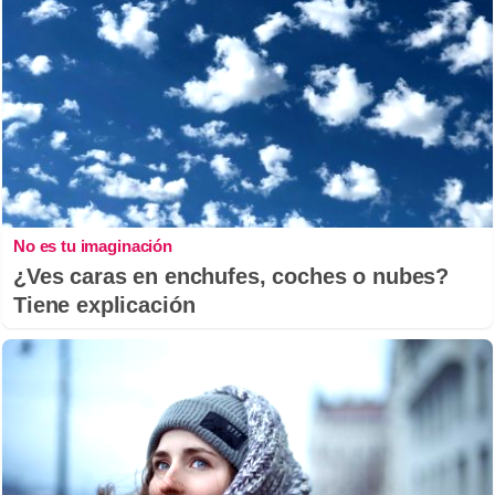
No es tu imaginación
¿Ves caras en enchufes, coches o nubes?
Tiene explicación