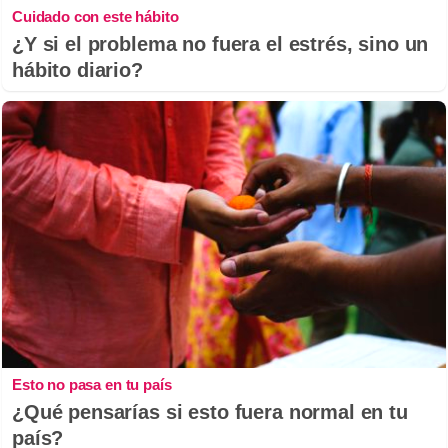
Cuidado con este hábito
¿Y si el problema no fuera el estrés, sino un
hábito diario?
Esto no pasa en tu país
¿Qué pensarías si esto fuera normal en tu
país?