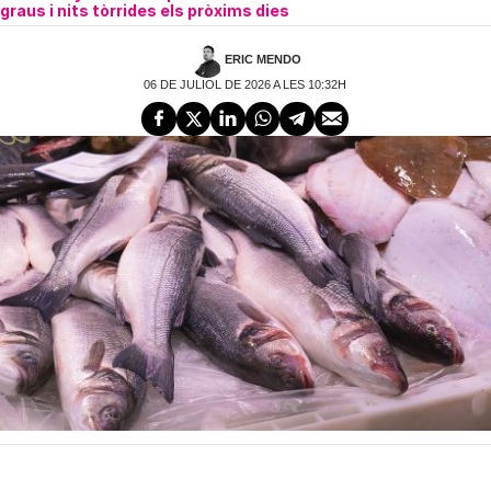
graus i nits tòrrides els pròxims dies
ERIC MENDO
06 DE JULIOL DE 2026 A LES 10:32H