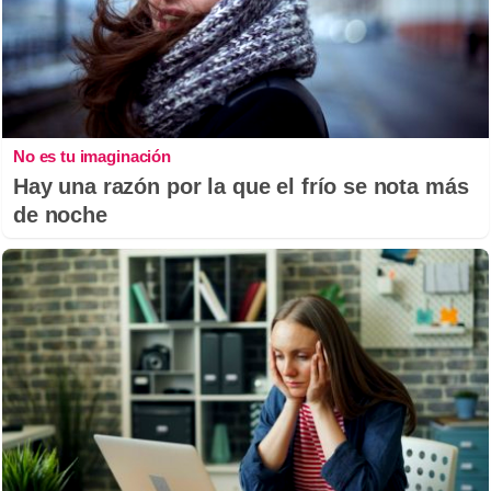
No es tu imaginación
Hay una razón por la que el frío se nota más
de noche