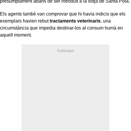
presumptament abans de ser introduït a la llotja de Santa Pola.
Els agents també van comprovar que hi havia indicis que els
exemplars havien rebut
tractaments veterinaris
, una
circumstància que impedia destinar-los al consum humà en
aquell moment.