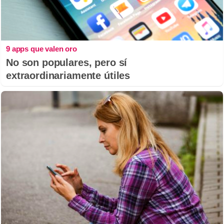
9 apps que valen oro
No son populares, pero sí
extraordinariamente útiles