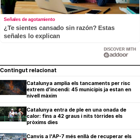
Señales de agotamiento
¿Te sientes cansado sin razón? Estas
señales lo explican
DISCOVER WITH
Contingut relacionat
Catalunya amplia els tancaments per risc
extrem d’incendi: 45 municipis ja estan en
nivell màxim
Catalunya entra de ple en una onada de
calor: fins a 42 graus i nits tòrrides els
pròxims dies
Canvis a l'AP-7 més enllà de recuperar els