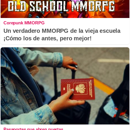
Corepunk MMORPG
Un verdadero MMORPG de la vieja escuela
¡Cómo los de antes, pero mejor!
Pasaportes que abren puertas