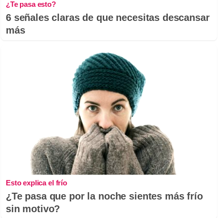
¿Te pasa esto?
6 señales claras de que necesitas descansar
más
Esto explica el frío
¿Te pasa que por la noche sientes más frío
sin motivo?