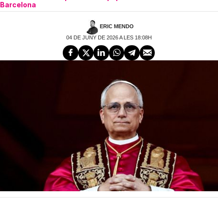
Barcelona
ERIC MENDO
04 DE JUNY DE 2026 A LES 18:08H