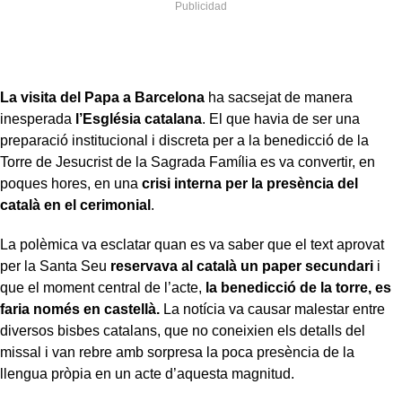
La visita del Papa a Barcelona
ha sacsejat de manera
inesperada
l’Església catalana
. El que havia de ser una
preparació institucional i discreta per a la benedicció de la
Torre de Jesucrist de la Sagrada Família es va convertir, en
poques hores, en una
crisi interna per la presència del
català en el cerimonial
.
La polèmica va esclatar quan es va saber que el text aprovat
per la Santa Seu
reservava al català un paper secundari
i
que el moment central de l’acte,
la benedicció de la torre, es
faria només en castellà.
La notícia va causar malestar entre
diversos bisbes catalans, que no coneixien els detalls del
missal i van rebre amb sorpresa la poca presència de la
llengua pròpia en un acte d’aquesta magnitud.