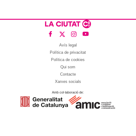
Avís legal
Política de privacitat
Política de cookies
Qui som
Contacte
Xarxes socials
Amb col·laboració de: