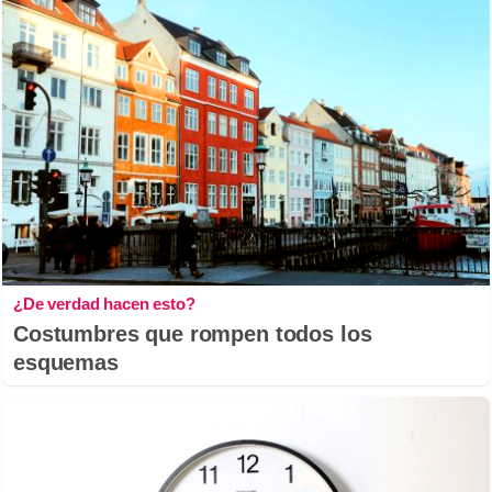
¿De verdad hacen esto?
Costumbres que rompen todos los
esquemas