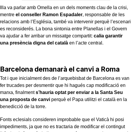
Illa va parlar amb Omella en un dels moments clau de la crisi,
mentre
el conseller Ramon Espadaler
, responsable de les
relacions amb l’Església, també va intervenir perquè l’escenari
es reconsiderés. La bona sintonia entre Planellas i el Govern
va ajudar a fer arribar un missatge compartit:
calia garantir
una presència digna del català
en l’acte central.
Barcelona demanarà el canvi a Roma
Tot i que inicialment des de l’arquebisbat de Barcelona es van
fer trucades per desmentir que hi hagués cap modificació en
marxa, finalment
s’hauria optat per enviar a la Santa Seu
una proposta de canvi
perquè el Papa utilitzi el català en la
benedicció de la torre.
Fonts eclesials consideren improbable que el Vaticà hi posi
impediments, ja que no es tractaria de modificar el contingut