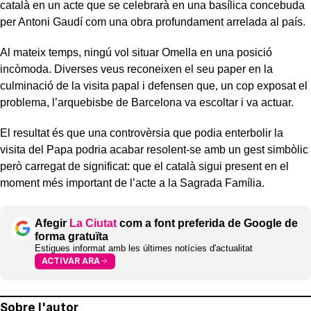
català en un acte que se celebrarà en una basílica concebuda
per Antoni Gaudí com una obra profundament arrelada al país.
Al mateix temps, ningú vol situar Omella en una posició
incòmoda. Diverses veus reconeixen el seu paper en la
culminació de la visita papal i defensen que, un cop exposat el
problema, l’arquebisbe de Barcelona va escoltar i va actuar.
El resultat és que una controvèrsia que podia enterbolir la
visita del Papa podria acabar resolent-se amb un gest simbòlic
però carregat de significat: que el català sigui present en el
moment més important de l’acte a la Sagrada Família.
Afegir
La Ciutat
com a font preferida de Google de
forma gratuïta
Estigues informat amb les últimes notícies d'actualitat
ACTIVAR ARA
Sobre l'autor