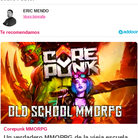
ERIC MENDO
Veure biografia
Corepunk MMORPG
Un verdadero MMORPG de la vieja escuela