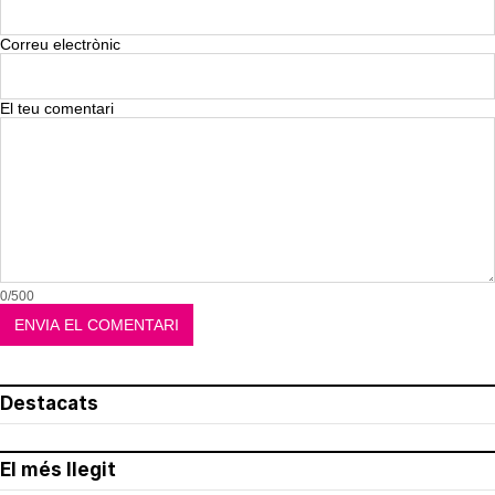
Correu electrònic
El teu comentari
0/500
Destacats
El més llegit