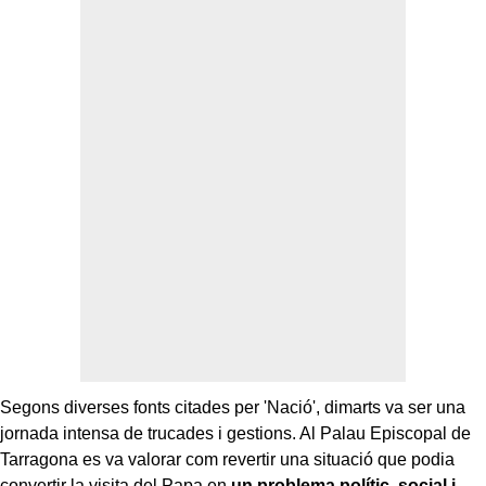
Segons diverses fonts citades per 'Nació', dimarts va ser una
jornada intensa de trucades i gestions. Al Palau Episcopal de
Tarragona es va valorar com revertir una situació que podia
convertir la visita del Papa en
un problema polític, social i