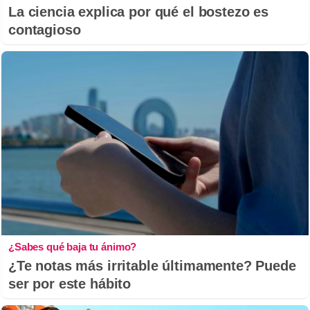
La ciencia explica por qué el bostezo es
contagioso
¿Sabes qué baja tu ánimo?
¿Te notas más irritable últimamente? Puede
ser por este hábito