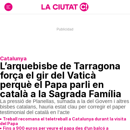
Ir
al
contenido
Catalunya
L’arquebisbe de Tarragona
força el gir del Vaticà
perquè el Papa parli en
català a la Sagrada Família
La pressió de Planellas, sumada a la del Govern i altres
bisbes catalans, hauria estat clau per corregir el paper
testimonial del català en l’acte
Treball recomana el teletreball a Catalunya durant la visita
del Papa
Fins a 900 euros per veure el papa des d’un balcó a