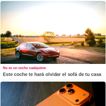
No es un coche cualquiera
Este coche te hará olvidar el sofá de tu casa