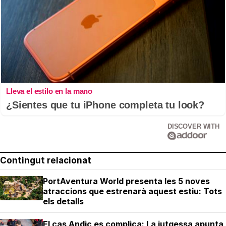
Lleva el estilo en la mano
¿Sientes que tu iPhone completa tu look?
DISCOVER WITH
Contingut relacionat
PortAventura World presenta les 5 noves
atraccions que estrenarà aquest estiu: Tots
els detalls
El cas Andic es complica: La jutgessa apunta