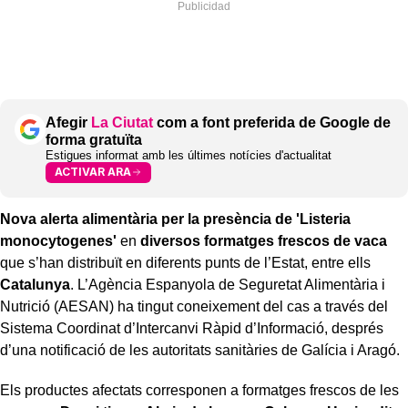
Afegir
La Ciutat
com a font preferida de Google de
forma gratuïta
Estigues informat amb les últimes notícies d'actualitat
ACTIVAR ARA
Nova alerta alimentària per la presència de 'Listeria
monocytogenes'
en
diversos formatges frescos de vaca
que s’han distribuït en diferents punts de l’Estat, entre ells
Catalunya
. L’Agència Espanyola de Seguretat Alimentària i
Nutrició (AESAN) ha tingut coneixement del cas a través del
Sistema Coordinat d’Intercanvi Ràpid d’Informació, després
d’una notificació de les autoritats sanitàries de Galícia i Aragó.
Els productes afectats corresponen a formatges frescos de les