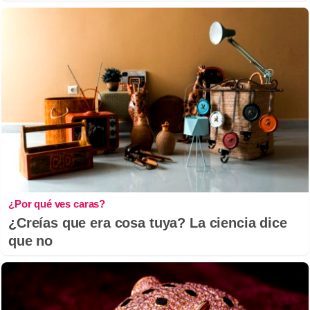
¿Por qué ves caras?
¿Creías que era cosa tuya? La ciencia dice
que no