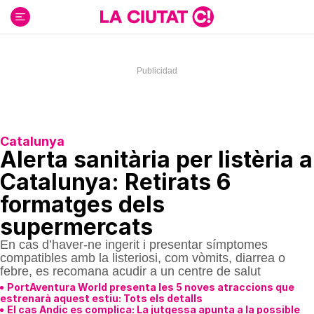
Ir
al
contenido
Catalunya
Alerta sanitària per listèria a
Catalunya: Retirats 6
formatges dels
supermercats
En cas d’haver-ne ingerit i presentar símptomes
compatibles amb la listeriosi, com vòmits, diarrea o
febre, es recomana acudir a un centre de salut
PortAventura World presenta les 5 noves atraccions que
estrenarà aquest estiu: Tots els detalls
El cas Andic es complica: La jutgessa apunta a la possible