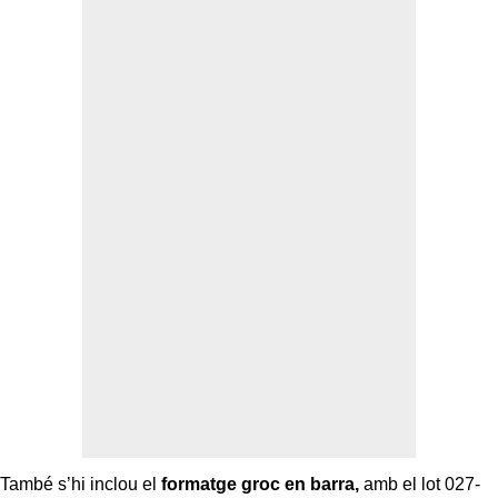
També s’hi inclou el
formatge groc en barra,
amb el lot 027-