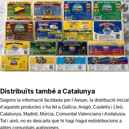
Distribuïts també a Catalunya
Segons la informació facilitada per l’Aesan, la distribució inicial
d’aquests productes s’ha fet a Galícia, Aragó, Castella i Lleó,
Catalunya, Madrid, Múrcia, Comunitat Valenciana i Andalusia.
Tot i això, no es descarta que hi hagi hagut redistribucions a
altres comunitats autònomes.