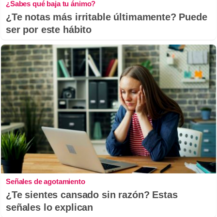
¿Sabes qué baja tu ánimo?
¿Te notas más irritable últimamente? Puede
ser por este hábito
Señales de agotamiento
¿Te sientes cansado sin razón? Estas
señales lo explican