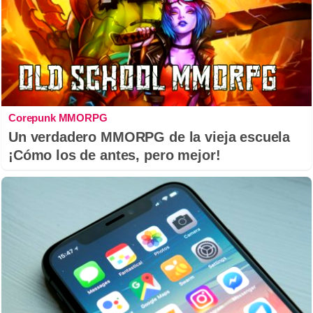
Corepunk MMORPG
Un verdadero MMORPG de la vieja escuela
¡Cómo los de antes, pero mejor!