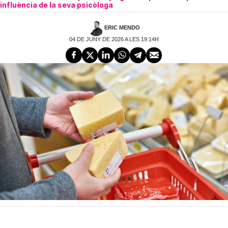
influència de la seva psicòloga
ERIC MENDO
04 DE JUNY DE 2026 A LES 19:14H