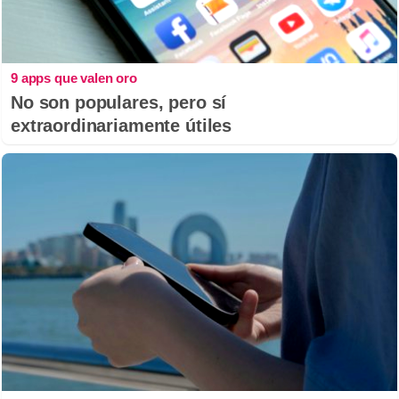
9 apps que valen oro
No son populares, pero sí
extraordinariamente útiles