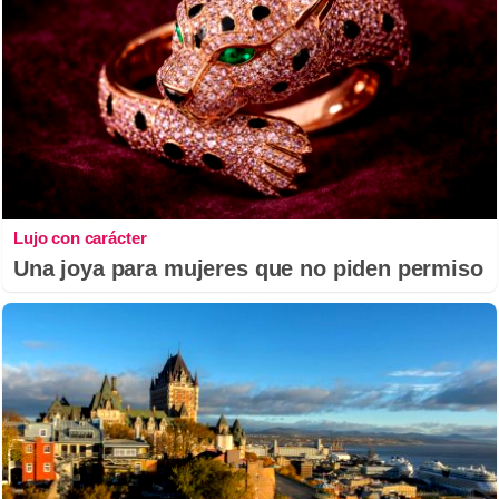
Lujo con carácter
Una joya para mujeres que no piden permiso