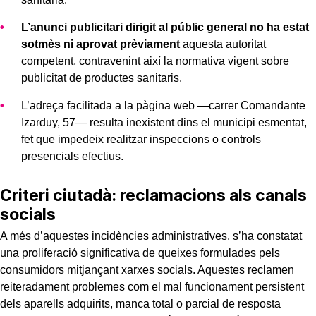
L’anunci publicitari dirigit al públic general no ha estat
sotmès ni aprovat prèviament
aquesta autoritat
competent, contravenint així la normativa vigent sobre
publicitat de productes sanitaris.
L’adreça facilitada a la pàgina web —carrer Comandante
Izarduy, 57— resulta inexistent dins el municipi esmentat,
fet que impedeix realitzar inspeccions o controls
presencials efectius.
Criteri ciutadà: reclamacions als canals
socials
A més d’aquestes incidències administratives, s’ha constatat
una proliferació significativa de queixes formulades pels
consumidors mitjançant xarxes socials. Aquestes reclamen
reiteradament problemes com el mal funcionament persistent
dels aparells adquirits, manca total o parcial de resposta