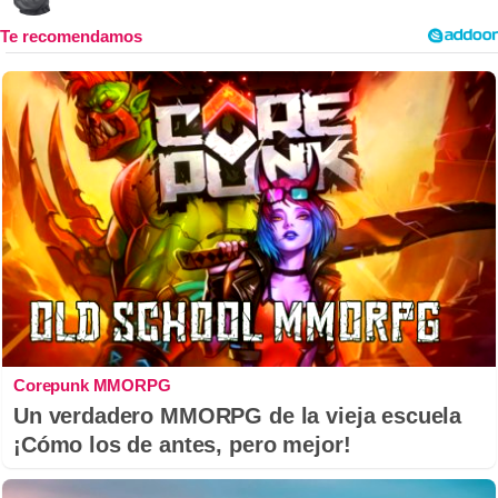
Corepunk MMORPG
Un verdadero MMORPG de la vieja escuela
¡Cómo los de antes, pero mejor!