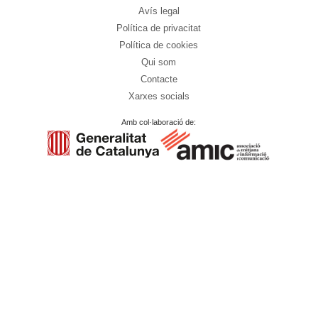
Avís legal
Política de privacitat
Política de cookies
Qui som
Contacte
Xarxes socials
Amb col·laboració de: