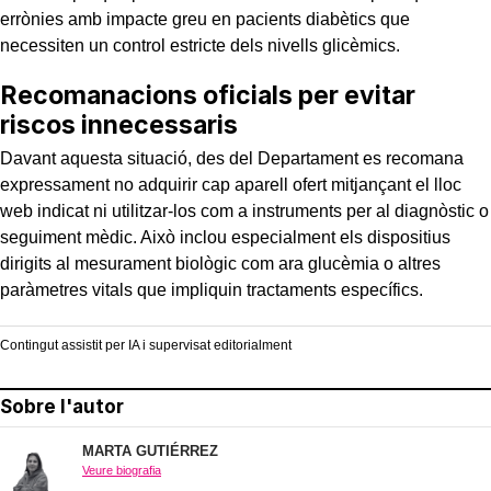
errònies amb impacte greu en pacients diabètics que
necessiten un control estricte dels nivells glicèmics.
Recomanacions oficials per evitar
riscos innecessaris
Davant aquesta situació, des del Departament es recomana
expressament no adquirir cap aparell ofert mitjançant el lloc
web indicat ni utilitzar-los com a instruments per al diagnòstic o
seguiment mèdic. Això inclou especialment els dispositius
dirigits al mesurament biològic com ara glucèmia o altres
paràmetres vitals que impliquin tractaments específics.
Contingut assistit per IA i supervisat editorialment
Sobre l'autor
MARTA GUTIÉRREZ
Veure biografia