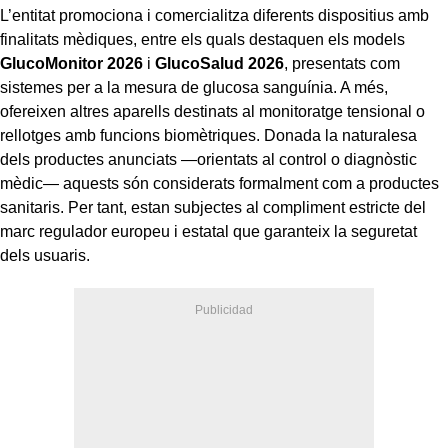
L’entitat promociona i comercialitza diferents dispositius amb
finalitats mèdiques, entre els quals destaquen els models
GlucoMonitor 2026
i
GlucoSalud 2026
, presentats com
sistemes per a la mesura de glucosa sanguínia. A més,
ofereixen altres aparells destinats al monitoratge tensional o
rellotges amb funcions biomètriques. Donada la naturalesa
dels productes anunciats —orientats al control o diagnòstic
mèdic— aquests són considerats formalment com a productes
sanitaris. Per tant, estan subjectes al compliment estricte del
marc regulador europeu i estatal que garanteix la seguretat
dels usuaris.