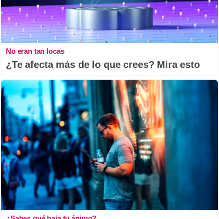
No eran tan locas
¿Te afecta más de lo que crees? Mira esto
¿Sabes qué baja tu ánimo?