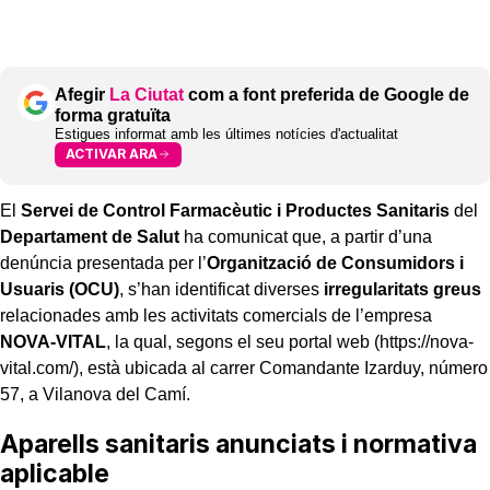
Afegir
La Ciutat
com a font preferida de Google de
forma gratuïta
Estigues informat amb les últimes notícies d'actualitat
ACTIVAR ARA
El
Servei de Control Farmacèutic i Productes Sanitaris
del
Departament de Salut
ha comunicat que, a partir d’una
denúncia presentada per l’
Organització de Consumidors i
Usuaris (OCU)
, s’han identificat diverses
irregularitats greus
relacionades amb les activitats comercials de l’empresa
NOVA-VITAL
, la qual, segons el seu portal web (https://nova-
vital.com/), està ubicada al carrer Comandante Izarduy, número
57, a Vilanova del Camí.
Aparells sanitaris anunciats i normativa
aplicable