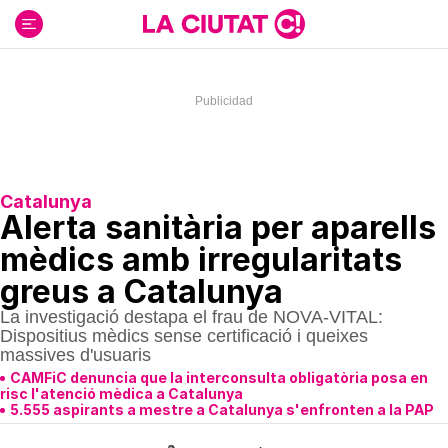
Ir
al
contenido
Catalunya
Alerta sanitària per aparells
mèdics amb irregularitats
greus a Catalunya
La investigació destapa el frau de NOVA-VITAL:
Dispositius mèdics sense certificació i queixes
massives d'usuaris
CAMFiC denuncia que la interconsulta obligatòria posa en
risc l'atenció mèdica a Catalunya
5.555 aspirants a mestre a Catalunya s'enfronten a la PAP