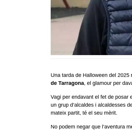
Una tarda de Halloween del 2025 na
de Tarragona
, el glamour per dava
Vagi per endavant el fet de posar en
un grup d’alcaldes i alcaldesses de
mateix partit, té el seu mèrit.
No podem negar que l’aventura m