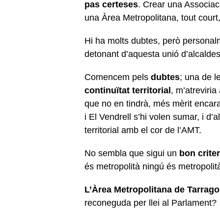
pas certeses
. Crear una Associac
una Àrea Metropolitana, tout court, 
Hi ha molts dubtes, però personalm
detonant d’aquesta unió d’alcaldes
Comencem pels
dubtes
; una de l
continuïtat territorial
, m’atreviria
que no en tindrà, més mèrit encara
i El Vendrell s’hi volen sumar, i d’
territorial amb el cor de l’AMT.
No sembla que sigui un
bon criter
és metropolità ningú és metropolit
L’Àrea Metropolitana de Tarrag
reconeguda per llei al Parlament?