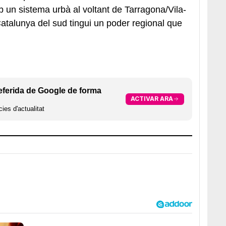
b un sistema urbà al voltant de Tarragona/Vila-
atalunya del sud tingui un poder regional que
eferida de Google de forma
ACTIVAR ARA
ies d'actualitat