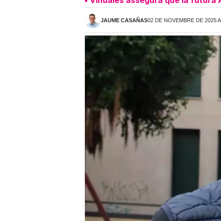
Viñuales assegura que la futura 
JAUME CASAÑAS
02 DE NOVEMBRE DE 2025 A