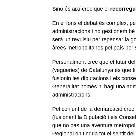
Sinó és així crec que el
recorregut
En el fons el debat és complex, per
administracions i no gestionem bé e
serà un revulsiu per repensar la 
àrees metropolitanes pel país per s
Personalment crec que el futur del
(vegueries) de Catalunya és que t
fusionin les diputacions i els conse
Generalitat només hi hagi una admi
administracions.
Pel conjunt de la demarcació crec
(fusionant la Diputació i els Conse
que no pas una aventura metropol
Regional on tindria tot el sentit d