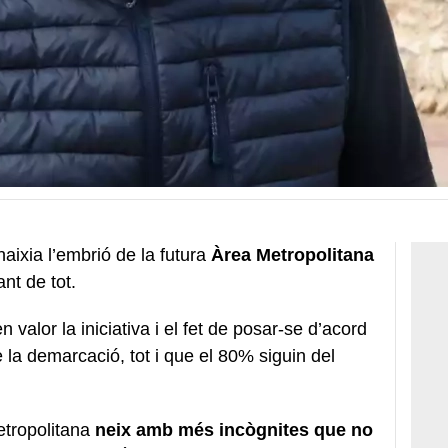
ixia l’embrió de la futura
Àrea Metropolitana
nt de tot.
 valor la iniciativa i el fet de posar-se d’acord
 la demarcació, tot i que el 80% siguin del
etropolitana
neix amb més incògnites que no