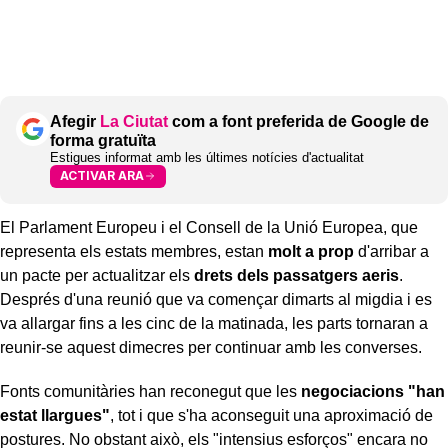
Afegir
La Ciutat
com a font preferida de Google de
forma gratuïta
Estigues informat amb les últimes notícies d'actualitat
ACTIVAR ARA
El Parlament Europeu i el Consell de la Unió Europea, que
representa els estats membres, estan
molt a prop
d'arribar a
un pacte per actualitzar els
drets dels passatgers aeris
.
Després d'una reunió que va començar dimarts al migdia i es
va allargar fins a les cinc de la matinada, les parts tornaran a
reunir-se aquest dimecres per continuar amb les converses.
Fonts comunitàries han reconegut que les
negociacions "han
estat llargues"
, tot i que s'ha aconseguit una aproximació de
postures. No obstant això, els "intensius esforços" encara no