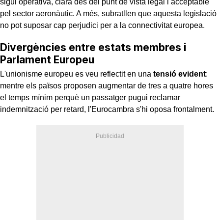
sigui operativa, clara des del punt de vista legal i acceptable
pel sector aeronàutic. A més, subratllen que aquesta legislació
no pot suposar cap perjudici per a la connectivitat europea.
Divergències entre estats membres i
Parlament Europeu
L'unionisme europeu es veu reflectit en una
tensió evident
:
mentre els països proposen augmentar de tres a quatre hores
el temps mínim perquè un passatger pugui reclamar
indemnització per retard, l'Eurocambra s'hi oposa frontalment.