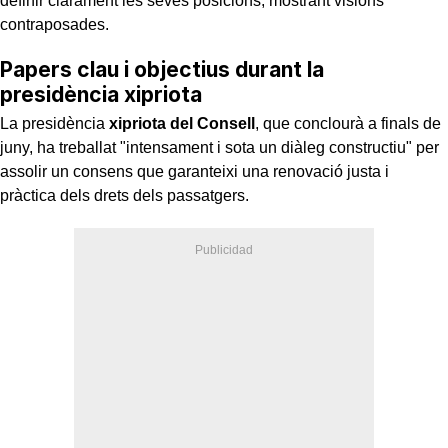
definir clarament les seves posicions, mostrant visions
contraposades.
Papers clau i objectius durant la
presidència xipriota
La presidència
xipriota del Consell
, que conclourà a finals de
juny, ha treballat "intensament i sota un diàleg constructiu" per
assolir un consens que garanteixi una renovació justa i
pràctica dels drets dels passatgers.