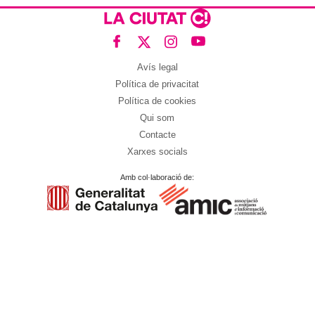
Avís legal
Política de privacitat
Política de cookies
Qui som
Contacte
Xarxes socials
Amb col·laboració de: