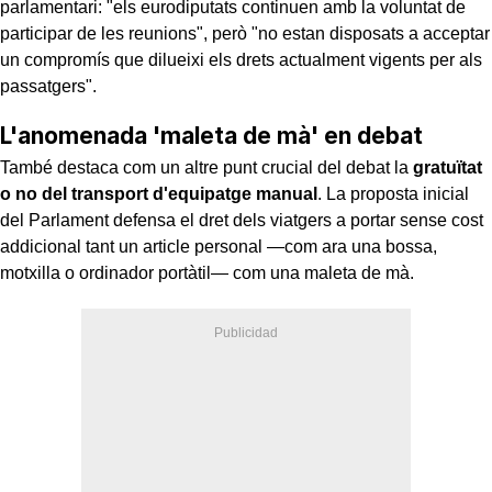
parlamentari: "els eurodiputats continuen amb la voluntat de
participar de les reunions", però "no estan disposats a acceptar
un compromís que dilueixi els drets actualment vigents per als
passatgers".
L'anomenada 'maleta de mà' en debat
També destaca com un altre punt crucial del debat la
gratuïtat
o no del transport d'equipatge manual
. La proposta inicial
del Parlament defensa el dret dels viatgers a portar sense cost
addicional tant un article personal —com ara una bossa,
motxilla o ordinador portàtil— com una maleta de mà.