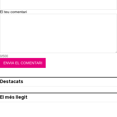
El teu comentari
0/500
Destacats
El més llegit