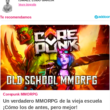
ISMAEL LOBO GARCÍA
Veure biografia
Corepunk MMORPG
Un verdadero MMORPG de la vieja escuela
¡Cómo los de antes, pero mejor!