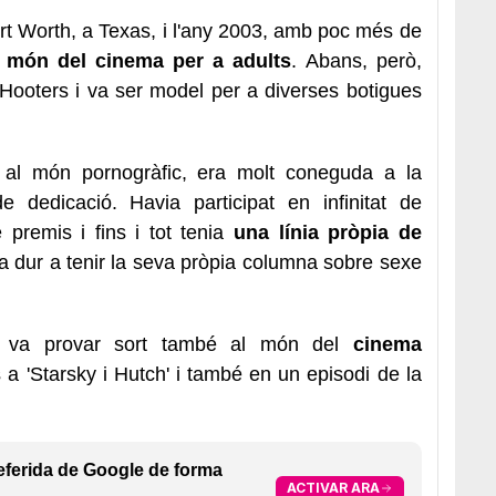
rt Worth, a Texas, i l'any 2003, amb poc més de
al món del cinema per a adults
. Abans, però,
Hooters i va ser model per a diverses botigues
 al món pornogràfic, era molt coneguda a la
 dedicació. Havia participat en infinitat de
 premis i fins i tot tenia
una línia pròpia de
 va dur a tenir la seva pròpia columna sobre sexe
iu va provar sort també al món del
cinema
a 'Starsky i Hutch' i també en un episodi de la
eferida de Google de forma
ACTIVAR ARA