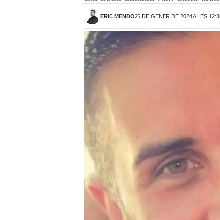
ERIC MENDO
26 DE GENER DE 2024 A LES 12: