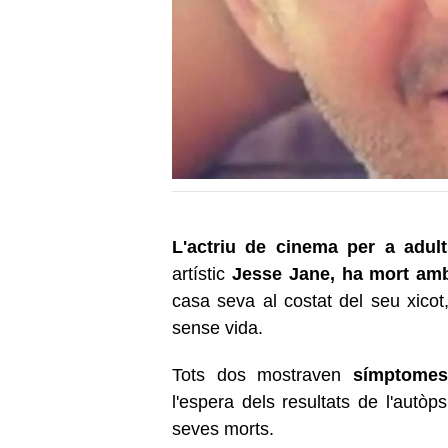
L'actriu de cinema per a adul
artístic
Jesse Jane, ha mort am
casa seva al costat del seu xicot
sense vida.
Tots dos mostraven
símptomes
l'espera dels resultats de l'autò
seves morts.