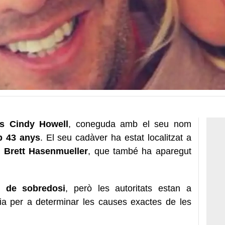
ts Cindy Howell
, coneguda amb el seu nom
b 43 anys
. El seu cadàver ha estat localitzat a
,
Brett Hasenmueller
, que també ha aparegut
 de sobredosi
, però les autoritats estan a
psia per a determinar les causes exactes de les