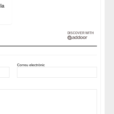
la
DISCOVER WITH
Correu electrònic