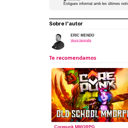
Estigues informat amb les últimes notíc
Sobre l'autor
ERIC MENDO
Veure biografia
Corepunk MMORPG