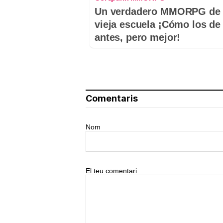
Un verdadero MMORPG de 
vieja escuela ¡Cómo los de
antes, pero mejor!
Comentaris
Nom
El teu comentari