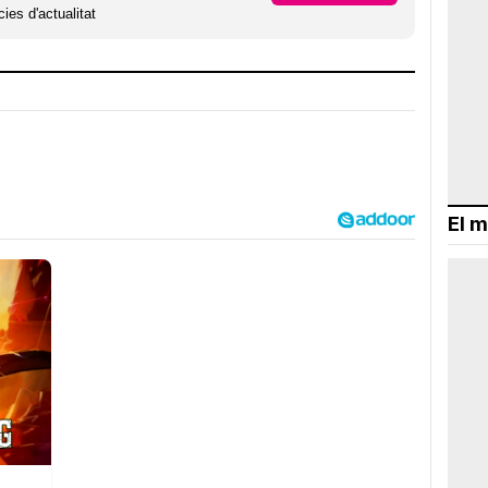
ies d'actualitat
El m