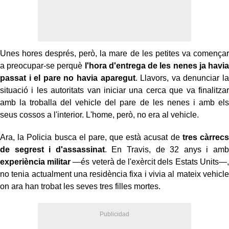
Unes hores després, però, la mare de les petites va començar
a preocupar-se perquè
l'hora d'entrega de les nenes ja havia
passat i el pare no havia aparegut
. Llavors, va denunciar la
situació i les autoritats van iniciar una cerca que va finalitzar
amb la troballa del vehicle del pare de les nenes i amb els
seus cossos a l'interior. L'home, però, no era al vehicle.
Ara, la Policia busca el pare, que està acusat de
tres càrrecs
de segrest i d'assassinat
. En Travis, de 32 anys i amb
experiència militar
—és veterà de l'exèrcit dels Estats Units—,
no tenia actualment una residència fixa i vivia al mateix vehicle
on ara han trobat les seves tres filles mortes.