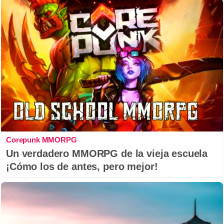
Corepunk MMORPG
Un verdadero MMORPG de la vieja escuela
¡Cómo los de antes, pero mejor!