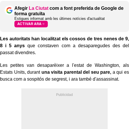
Afegir
La Ciutat
com a font preferida de Google de
forma gratuïta
Estigues informat amb les últimes notícies d'actualitat
ACTIVAR ARA
Les autoritats han localitzat els cossos de tres nenes de 9,
8 i 5 anys
que constaven com a desaparegudes des del
passat divendres.
Les petites van desaparèixer a l'estat de Washington, als
Estats Units, durant
una visita parental del seu pare,
a qui es
busca com a sospitós de segrest, i ara també d'assassinat.