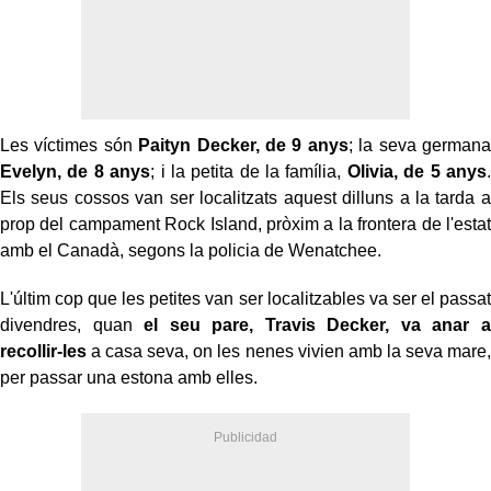
Les víctimes són
Paityn Decker, de 9 anys
; la seva germana
Evelyn, de 8 anys
; i la petita de la família,
Olivia, de 5 anys
.
Els seus cossos van ser localitzats aquest dilluns a la tarda a
prop del campament Rock Island, pròxim a la frontera de l'estat
amb el Canadà, segons la policia de Wenatchee.
L'últim cop que les petites van ser localitzables va ser el passat
divendres, quan
el seu pare, Travis Decker, va anar a
recollir-les
a casa seva, on les nenes vivien amb la seva mare,
per passar una estona amb elles.