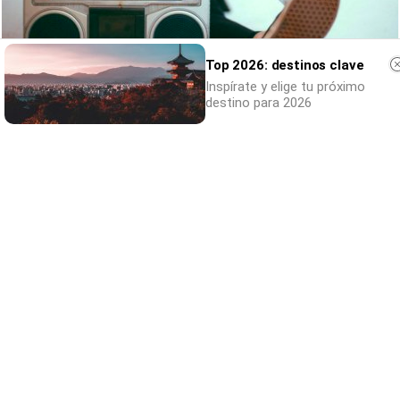
Top 2026: destinos clave
Inspírate y elige tu próximo
destino para 2026
Canciones que marcan
¿Por qué recuerdas canciones viejas mejor
que las nuevas?