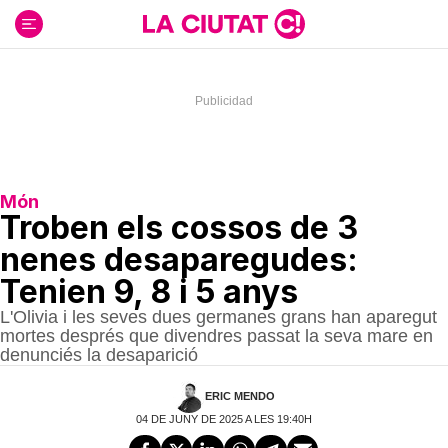
Ir
al
contenido
Món
Troben els cossos de 3
nenes desaparegudes:
Tenien 9, 8 i 5 anys
L'Olivia i les seves dues germanes grans han aparegut
mortes després que divendres passat la seva mare en
denunciés la desaparició
ERIC MENDO
04 DE JUNY DE 2025 A LES 19:40H