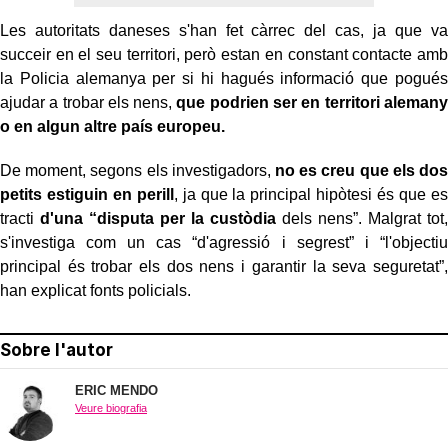
Les autoritats daneses s'han fet càrrec del cas, ja que va
succeir en el seu territori, però estan en constant contacte amb
la Policia alemanya per si hi hagués informació que pogués
ajudar a trobar els nens,
que podrien ser en territori alemany
o en algun altre país europeu.
De moment, segons els investigadors,
no es creu que els dos
petits estiguin en perill
, ja que la principal hipòtesi és que es
tracti
d'una “disputa per la custòdia
dels nens”. Malgrat tot,
s'investiga com un cas “d'agressió i segrest” i “l'objectiu
principal és trobar els dos nens i garantir la seva seguretat”,
han explicat fonts policials.
Sobre l'autor
ERIC MENDO
Veure biografia