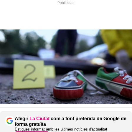
Afegir
La Ciutat
com a font preferida de Google de
forma gratuïta
Estigues informat amb les últimes notícies d'actualitat