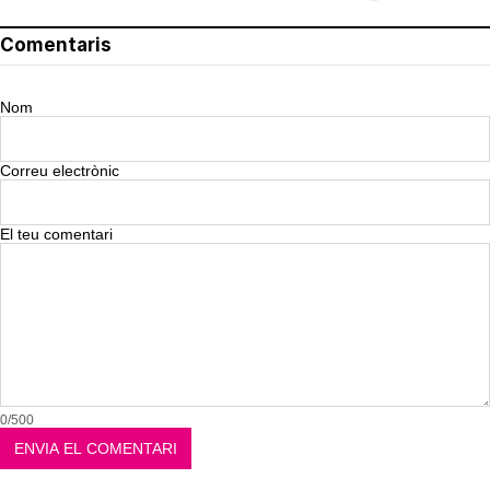
Comentaris
Nom
Correu electrònic
El teu comentari
0/500