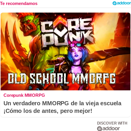
Corepunk MMORPG
Un verdadero MMORPG de la vieja escuela
¡Cómo los de antes, pero mejor!
DISCOVER WITH