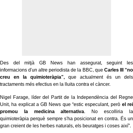
Des del mitjà GB News han assegurat, seguint les
informacions d'un altre periodista de la BBC, que
Carles III “no
creu en la quimioteràpia”,
que actualment és un dels
tractaments més efectius en la lluita contra el càncer.
Nigel Farage, líder del Partit de la Independència del Regne
Unit, ha explicat a GB News que “estic especulant, però
el rei
promou la medicina alternativa
. No escolliria la
quimioteràpia perquè sempre s'ha posicionat en contra. És un
gran creient de les herbes naturals, els beuratges i coses així”.