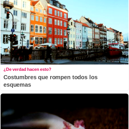
¿De verdad hacen esto?
Costumbres que rompen todos los
esquemas