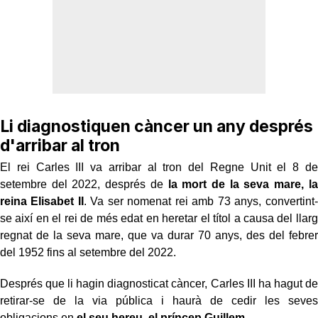
Li diagnostiquen càncer un any després
d'arribar al tron
El rei Carles III va arribar al tron del Regne Unit el 8 de
setembre del 2022, després de
la mort de la seva mare, la
reina Elisabet II
. Va ser nomenat rei amb 73 anys, convertint-
se així en el rei de més edat en heretar el títol a causa del llarg
regnat de la seva mare, que va durar 70 anys, des del febrer
del 1952 fins al setembre del 2022.
Després que li hagin diagnosticat càncer, Carles III ha hagut de
retirar-se de la via pública i haurà de cedir les seves
obligacions en
el seu hereu, el príncep Guillem
.