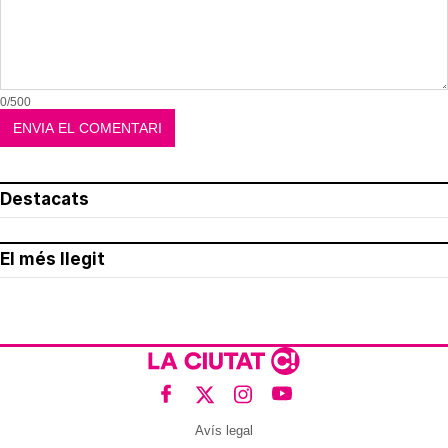
0/500
Destacats
El més llegit
Avís legal