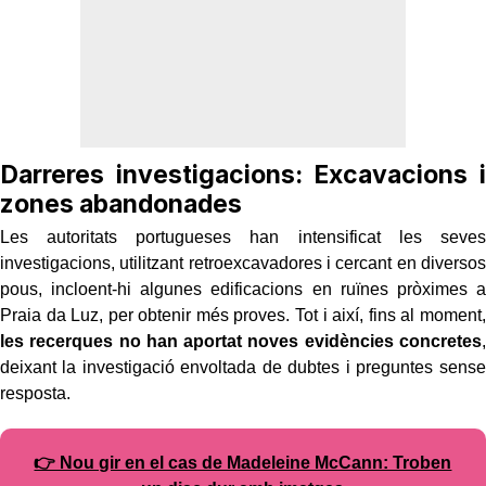
Darreres investigacions: Excavacions i
zones abandonades
Les autoritats portugueses han intensificat les seves
investigacions, utilitzant retroexcavadores i cercant en diversos
pous, incloent-hi algunes edificacions en ruïnes pròximes a
Praia da Luz, per obtenir més proves. Tot i així, fins al moment,
les recerques no han aportat noves evidències concretes
,
deixant la investigació envoltada de dubtes i preguntes sense
resposta.
👉 Nou gir en el cas de Madeleine McCann: Troben