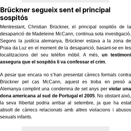
Brückner segueix sent el principal
sospitós
Mentrestant, Christian Brückner, el principal sospitós de la
desaparició de Madeleine McCann, continua sota investigació.
Segons la justícia alemanya, Brückner estava a la zona de
Praia da Luz en el moment de la desaparició, basant-se en les
localitzacions del seu telèfon mòbil. A més,
un testimoni
assegura que el sospitós li va confessar el crim
.
A pesar que encara no s’han presentat càrrecs formals contra
Brückner pel cas McCann, aquest es troba en presó a
Alemanya complint una condemna de set anys per
violar una
dona americana al sud de Portugal el 2005
. No obstant això,
la seva llibertat podria arribar al setembre, ja que ha estat
absolt de càrrecs relacionats amb altres violacions i abusos
sexuals infants.