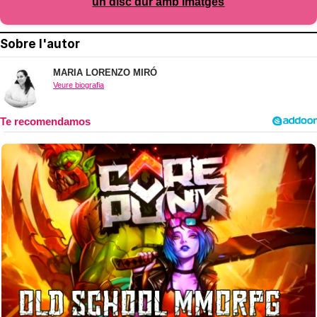
un disc dur amb imatges
Sobre l'autor
MARIA LORENZO MIRÓ
Veure biografia