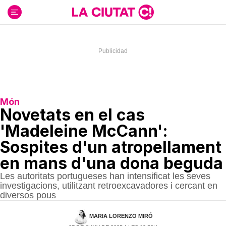
Ir
al
contenido
Món
Novetats en el cas
'Madeleine McCann':
Sospites d'un atropellament
en mans d'una dona beguda
Les autoritats portugueses han intensificat les seves
investigacions, utilitzant retroexcavadores i cercant en
diversos pous
MARIA LORENZO MIRÓ