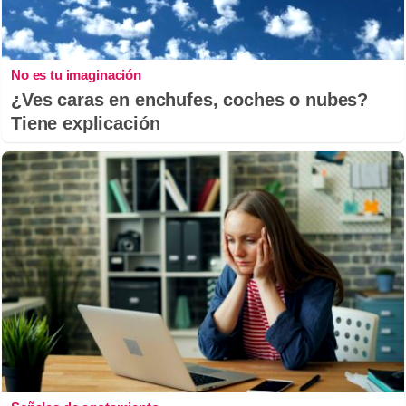
No es tu imaginación
¿Ves caras en enchufes, coches o nubes?
Tiene explicación