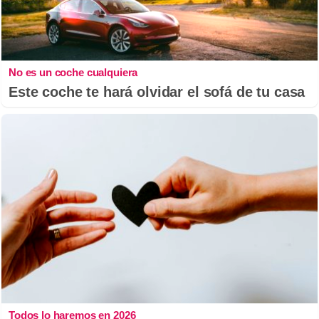
No es un coche cualquiera
Este coche te hará olvidar el sofá de tu casa
Todos lo haremos en 2026