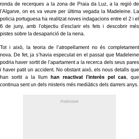
ronda de recerques a la zona de Praia da Luz, a la regió de
l'Algarve, on es va veure per última vegada la Madeleine. La
policia portuguesa ha realitzat noves indagacions entre el 2 i el
6 de juny, amb l'objectiu d'esclarir els fets i descobrir més
pistes sobre la desaparició de la nena.
Tot i això, la teoria de l’atropellament no és completament
nova. De fet, ja s’havia especulat en el passat que Madeleine
podria haver sortit de l'apartament a la recerca dels seus pares
i haver patit un accident. No obstant això, els nous detalls que
han sortit a la llum
han reactivat l’interès pel cas
, que
continua sent un dels misteris més mediàtics dels darrers anys.