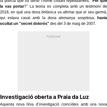
la policia que va sentir l'home cridant repetidament: "
Per què
la vas portar
?" La teoria es completa amb un testimoni de
2018, en què una dona britànica va afirmar que el seu germà,
qui estava casat amb la dona alemanya sospitosa,
havia
ocultat un "secret dolorós"
des del 3 de maig de 2007.
Investigació oberta a Praia da Luz
Aquesta nova línia d’investigació coincideix amb una nova