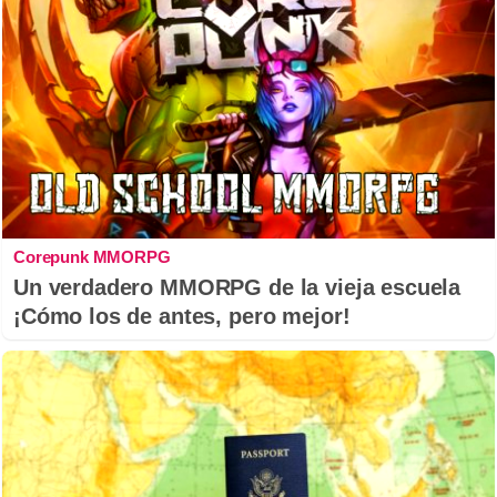
Corepunk MMORPG
Un verdadero MMORPG de la vieja escuela
¡Cómo los de antes, pero mejor!