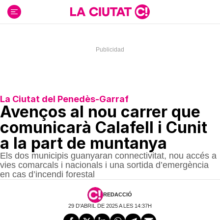
Ir
al
contenido
La Ciutat del Penedès-Garraf
Avenços al nou carrer que
comunicarà Calafell i Cunit
a la part de muntanya
Els dos municipis guanyaran connectivitat, nou accés a
vies comarcals i nacionals i una sortida d’emergència
en cas d’incendi forestal
REDACCIÓ
29 D'ABRIL DE 2025 A LES 14:37H