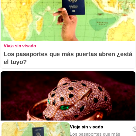
Viaja sin visado
Los pasaportes que más puertas abren ¿está
el tuyo?
Viaja sin visado
Los pasaportes que más