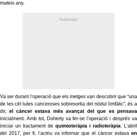
mateix any.
Va ser durant l'operació que els metges van descobrir que “una
de les cèl·lules canceroses sobresortia del nòdul limfàtic”, és a
dir,
el càncer estava més avançat del que es pensava
inicialment. Amb tot, Doherty va fer-se l'operació i després va
iniciar un tractament de
quimioteràpia i radioteràpia
. L'abril
del 2017, per fi, l'actriu va informar que el càncer estava
en