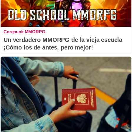
Corepunk MMORPG
Un verdadero MMORPG de la vieja escuela
¡Cómo los de antes, pero mejor!