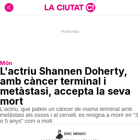
Ir
al
contenido
Món
L'actriu Shannen Doherty,
amb càncer terminal i
metàstasi, accepta la seva
mort
L’actriu, que pateix un càncer de mama terminal amb
metàstasi als ossos i al cervell, es resigna a morir en “3
o 5 anys” com a molt
ERIC MENDO