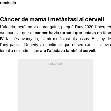
remissió
.
Càncer de mama i metàstasi al cervell
L'alegria, però, no va durar gaire, perquè l'any 2020 l'intèrpret
va anunciar que
el càncer havia tornat i que estava en fase
IV,
la més avançada, i amb metàstasi als ossos. El juny de
l'any passat, Doherty va confirmar que el seu càncer s'havia
tornat a estendre i que
ara l'afectava també al cervell.