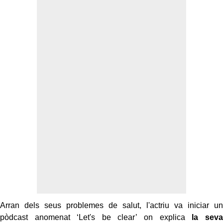
Arran dels seus problemes de salut, l'actriu va iniciar un
pòdcast anomenat ‘Let's be clear’ on explica
la seva