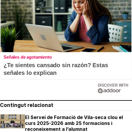
Señales de agotamiento
¿Te sientes cansado sin razón? Estas
señales lo explican
DISCOVER WITH
Contingut relacionat
El Servei de Formació de Vila-seca clou el
curs 2025-2026 amb 25 formacions i
reconeixement a l’alumnat