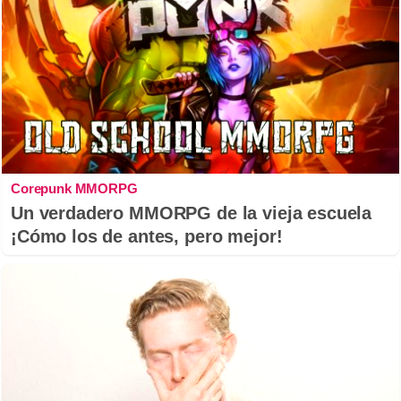
Corepunk MMORPG
Un verdadero MMORPG de la vieja escuela
¡Cómo los de antes, pero mejor!