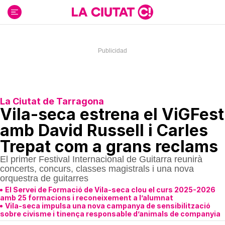
Ir
al
contenido
La Ciutat de Tarragona
Vila-seca estrena el ViGFest
amb David Russell i Carles
Trepat com a grans reclams
El primer Festival Internacional de Guitarra reunirà
concerts, concurs, classes magistrals i una nova
orquestra de guitarres
El Servei de Formació de Vila-seca clou el curs 2025-2026
amb 25 formacions i reconeixement a l’alumnat
Vila-seca impulsa una nova campanya de sensibilització
sobre civisme i tinença responsable d’animals de companyia