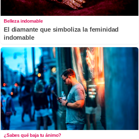
Belleza indomable
El diamante que simboliza la feminidad
indomable
¿Sabes qué baja tu ánimo?