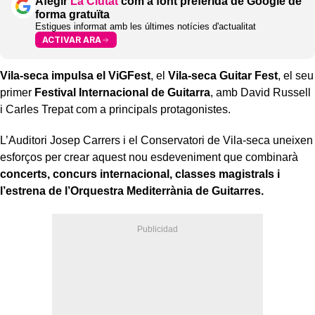
Afegir
La Ciutat
com a font preferida de Google de
forma gratuïta
Estigues informat amb les últimes notícies d'actualitat
ACTIVAR ARA
Vila-seca impulsa el ViGFest
, el
Vila-seca Guitar Fest
, el seu
primer
Festival Internacional de Guitarra
, amb David Russell
i Carles Trepat com a principals protagonistes.
L’Auditori Josep Carrers i el Conservatori de Vila-seca uneixen
esforços per crear aquest nou esdeveniment que combinarà
concerts, concurs internacional, classes magistrals i
l’estrena de l’Orquestra Mediterrània de Guitarres.