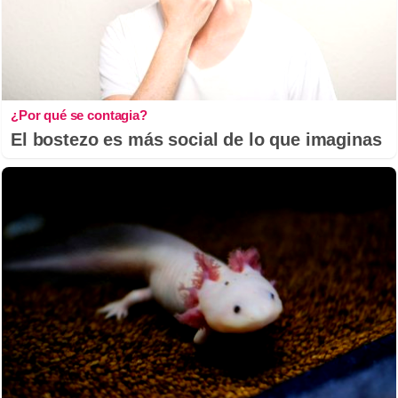
¿Por qué se contagia?
El bostezo es más social de lo que imaginas