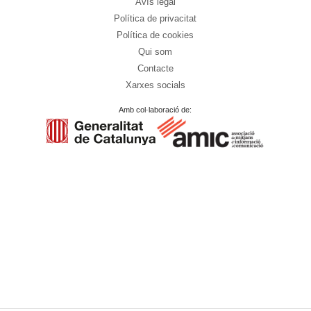
Avís legal
Política de privacitat
Política de cookies
Qui som
Contacte
Xarxes socials
Amb col·laboració de: