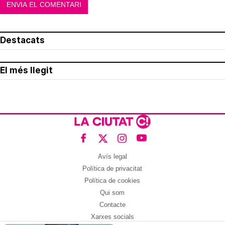
Destacats
El més llegit
Avís legal
Política de privacitat
Política de cookies
Qui som
Contacte
Xarxes socials