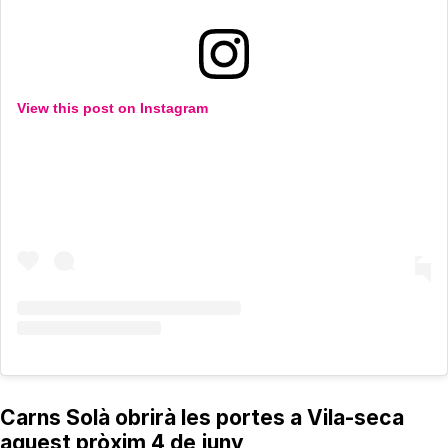
View this post on Instagram
Carns Solà obrirà les portes a Vila-seca
aquest pròxim 4 de juny