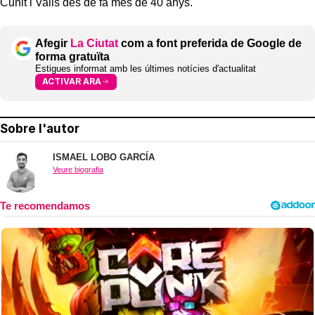
Cunit i Valls des de fa més de 40 anys.
Afegir
La Ciutat
com a font preferida de Google de
forma gratuïta
Estigues informat amb les últimes notícies d'actualitat
ACTIVAR ARA
Sobre l'autor
ISMAEL LOBO GARCÍA
Veure biografia