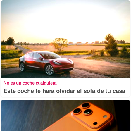
No es un coche cualquiera
Este coche te hará olvidar el sofá de tu casa