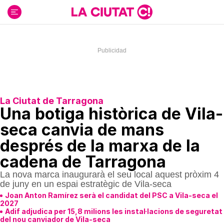
Ir
al
contenido
La Ciutat de Tarragona
Una botiga històrica de Vila-
seca canvia de mans
després de la marxa de la
cadena de Tarragona
La nova marca inaugurarà el seu local aquest pròxim 4
de juny en un espai estratègic de Vila-seca
Joan Anton Ramírez serà el candidat del PSC a Vila-seca el
2027
Adif adjudica per 15,8 milions les instal·lacions de seguretat
del nou canviador de Vila-seca