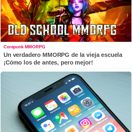
Corepunk MMORPG
Un verdadero MMORPG de la vieja escuela
¡Cómo los de antes, pero mejor!