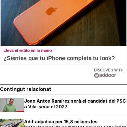
Lleva el estilo en la mano
¿Sientes que tu iPhone completa tu look?
DISCOVER WITH
Contingut relacionat
Joan Anton Ramírez serà el candidat del PSC
a Vila-seca el 2027
Adif adjudica per 15,8 milions les