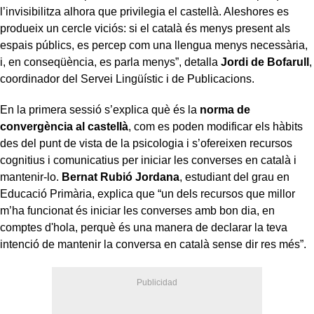
l’invisibilitza alhora que privilegia el castellà. Aleshores es
produeix un cercle viciós: si el català és menys present als
espais públics, es percep com una llengua menys necessària,
i, en conseqüència, es parla menys”, detalla
Jordi de Bofarull
,
coordinador del Servei Lingüístic i de Publicacions.
En la primera sessió s’explica què és la
norma de
convergència al castellà
, com es poden modificar els hàbits
des del punt de vista de la psicologia i s’ofereixen recursos
cognitius i comunicatius per iniciar les converses en català i
mantenir-lo.
Bernat Rubió Jordana
, estudiant del grau en
Educació Primària, explica que “un dels recursos que millor
m’ha funcionat és iniciar les converses amb bon dia, en
comptes d'hola, perquè és una manera de declarar la teva
intenció de mantenir la conversa en català sense dir res més”.