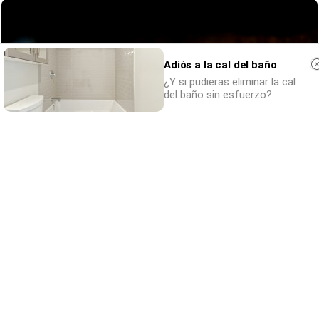
Adiós a la cal del baño
¿Y si pudieras eliminar la cal
del baño sin esfuerzo?
Parece ciencia ficción
Prepárate para alucinar con estas criaturas