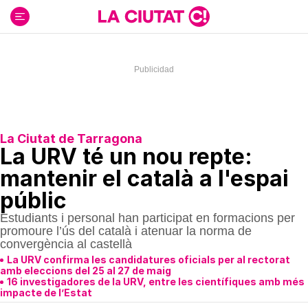
Ir
al
contenido
La Ciutat de Tarragona
La URV té un nou repte:
mantenir el català a l'espai
públic
Estudiants i personal han participat en formacions per
promoure l’ús del català i atenuar la norma de
convergència al castellà
La URV confirma les candidatures oficials per al rectorat
amb eleccions del 25 al 27 de maig
16 investigadores de la URV, entre les científiques amb més
impacte de l’Estat