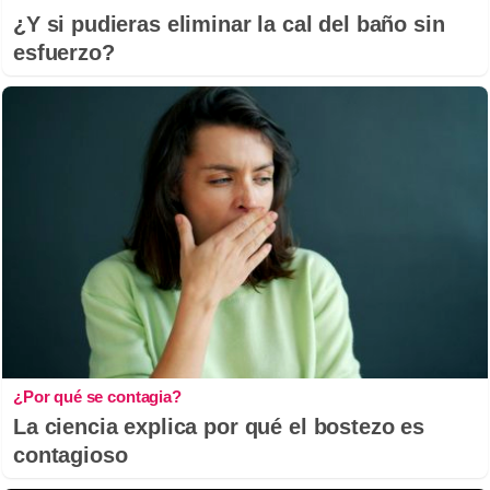
¿Y si pudieras eliminar la cal del baño sin
esfuerzo?
¿Por qué se contagia?
La ciencia explica por qué el bostezo es
contagioso