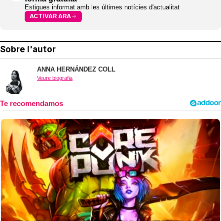
Estigues informat amb les últimes notícies d'actualitat
ACTIVAR ARA
Sobre l'autor
ANNA HERNÁNDEZ COLL
Veure biografia