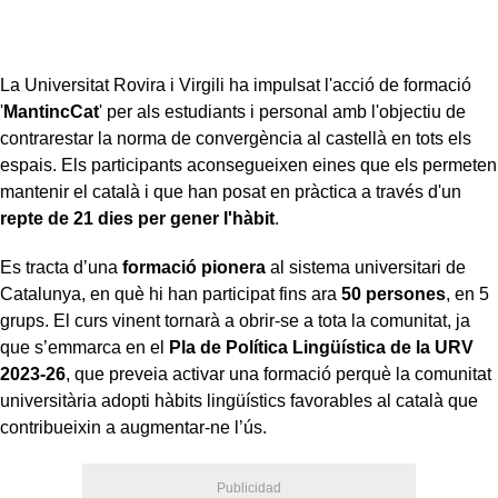
La Universitat Rovira i Virgili ha impulsat l'acció de formació
'
MantincCat
'
per als estudiants i personal amb l'objectiu de
contrarestar la norma de convergència al castellà en tots els
espais. Els participants aconsegueixen eines que els permeten
mantenir el català i que han posat en pràctica a través d'un
repte de 21 dies per gener l'hàbit
.
Es tracta d’una
formació pionera
al sistema universitari de
Catalunya, en què hi han participat fins ara
50 persones
, en 5
grups. El curs vinent tornarà a obrir-se a tota la comunitat, ja
que s’emmarca en el
Pla de Política Lingüística de la URV
2023-26
, que preveia activar una formació perquè la comunitat
universitària adopti hàbits lingüístics favorables al català que
contribueixin a augmentar-ne l’ús.