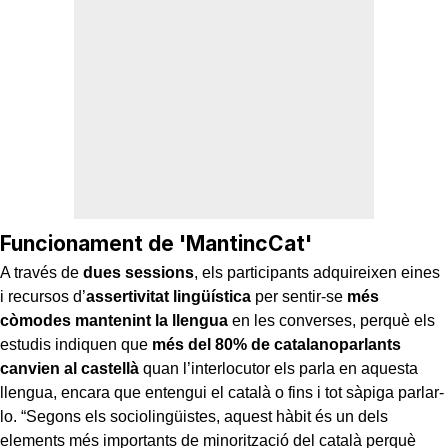
Funcionament de 'MantincCat'
A través de
dues sessions
, els participants adquireixen eines
i recursos d’
assertivitat lingüística
per sentir-se
més
còmodes mantenint la llengua
en les converses, perquè els
estudis indiquen que
més del 80% de catalanoparlants
canvien al castellà
quan l’interlocutor els parla en aquesta
llengua, encara que entengui el català o fins i tot sàpiga parlar-
lo. “Segons els sociolingüistes, aquest hàbit és un dels
elements més importants de minorització del català perquè