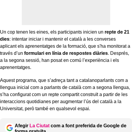
Un cop tenen les eines, els participants inicien un
repte de 21
dies
: intentar iniciar i mantenir el català a les converses
aplicant els aprenentatges de la formació, que s'ha monitorat a
través d’un
formulari en línia de respostes diàries
. Després,
a la segona sessió, han posat en comú l’experiència i els
aprenentatges.
Aquest programa, que s’adreça tant a catalanoparlants com a
llengua inicial com a parlants de català com a segona llengua,
s’ha configurat com un repte compartit construït a partir de les
interaccions quotidianes per augmentar l’ús del català a la
Universitat, però també en qualsevol espai.
Afegir
La Ciutat
com a font preferida de Google de
forma gratuïta