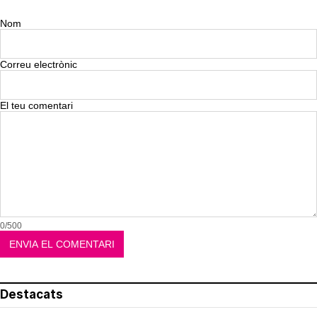
Nom
Correu electrònic
El teu comentari
0/500
Destacats