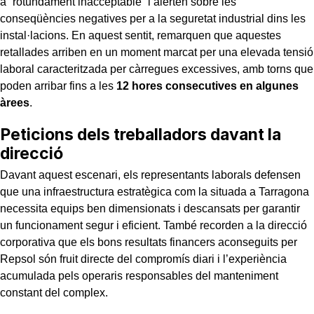
a “rotundament inacceptable” i alerten sobre les
conseqüències negatives per a la seguretat industrial dins les
instal·lacions. En aquest sentit, remarquen que aquestes
retallades arriben en un moment marcat per una elevada tensió
laboral caracteritzada per càrregues excessives, amb torns que
poden arribar fins a les
12 hores consecutives en algunes
àrees
.
Peticions dels treballadors davant la
direcció
Davant aquest escenari, els representants laborals defensen
que una infraestructura estratègica com la situada a Tarragona
necessita equips ben dimensionats i descansats per garantir
un funcionament segur i eficient. També recorden a la direcció
corporativa que els bons resultats financers aconseguits per
Repsol són fruit directe del compromís diari i l’experiència
acumulada pels operaris responsables del manteniment
constant del complex.