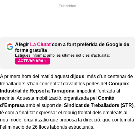
Afegir
La Ciutat
com a font preferida de Google de
forma gratuïta
Estigues informat amb les últimes notícies d'actualitat
ACTIVAR ARA
A primera hora del matí d’aquest
dijous
, més d’un centenar de
treballadors s’han concentrat davant les portes del
Complex
Industrial de Repsol a Tarragona
, impedint l’entrada al
recinte. Aquesta mobilització, organitzada pel
Comitè
d’Empresa
amb el suport del
Sindicat de Treballadors (STR)
,
té com a finalitat expressar el rebuig frontal dels empleats al
nou model organitzatiu que proposa la direcció, que contempla
l’eliminació de 26 llocs laborals estructurals.