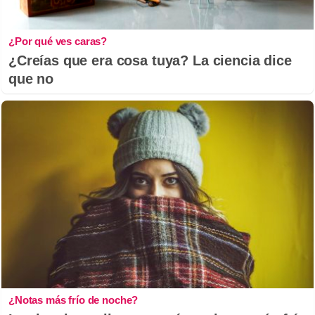
¿Por qué ves caras?
¿Creías que era cosa tuya? La ciencia dice
que no
¿Notas más frío de noche?