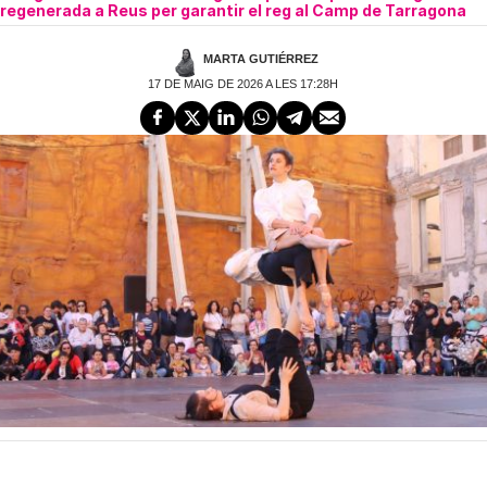
regenerada a Reus per garantir el reg al Camp de Tarragona
MARTA GUTIÉRREZ
17 DE MAIG DE 2026 A LES 17:28H