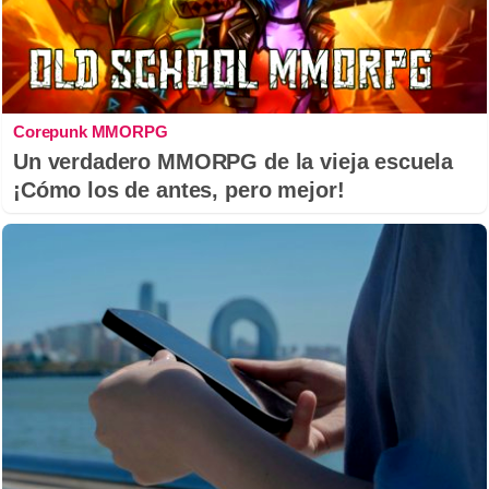
Corepunk MMORPG
Un verdadero MMORPG de la vieja escuela
¡Cómo los de antes, pero mejor!