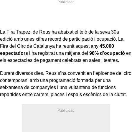
La Fira Trapezi de Reus ha abaixat el teló de la seva 30a
edició amb unes xifres rècord de participació i ocupació. La
Fira del Circ de Catalunya ha reunit aquest any
45.000
espectadors
i ha registrat una mitjana del
98% d’ocupació
en
els espectacles de pagament celebrats en sales i teatres.
Durant diversos dies, Reus s’ha convertit en l’epicentre del circ
contemporani amb una programació formada per una
seixantena de companyies i una vuitantena de funcions
repartides entre carrers, places i espais escènics de la ciutat.