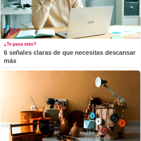
¿Te pasa esto?
6 señales claras de que necesitas descansar
más