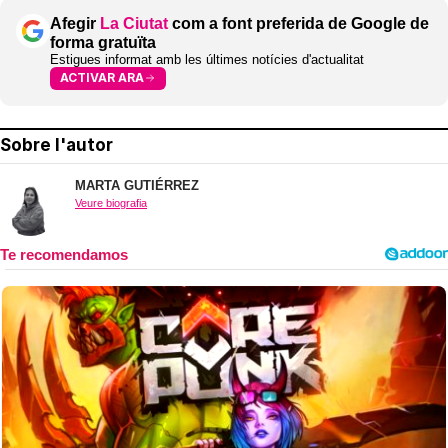
Afegir
La Ciutat
com a font preferida de Google de
forma gratuïta
Estigues informat amb les últimes notícies d'actualitat
ACTIVAR ARA
Sobre l'autor
MARTA GUTIÉRREZ
Veure biografia