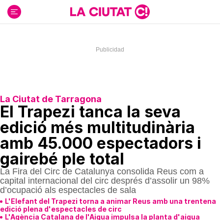
Ir
al
contenido
La Ciutat de Tarragona
El Trapezi tanca la seva
edició més multitudinària
amb 45.000 espectadors i
gairebé ple total
La Fira del Circ de Catalunya consolida Reus com a
capital internacional del circ després d’assolir un 98%
d’ocupació als espectacles de sala
L'Elefant del Trapezi torna a animar Reus amb una trentena
edició plena d'espectacles de circ
L'Agència Catalana de l'Aigua impulsa la planta d'aigua