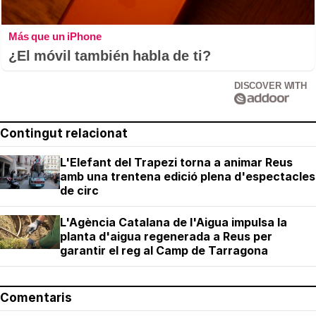
Más que un iPhone
¿El móvil también habla de ti?
DISCOVER WITH
Contingut relacionat
L'Elefant del Trapezi torna a animar Reus
amb una trentena edició plena d'espectacles
de circ
L'Agència Catalana de l'Aigua impulsa la
planta d'aigua regenerada a Reus per
garantir el reg al Camp de Tarragona
Comentaris