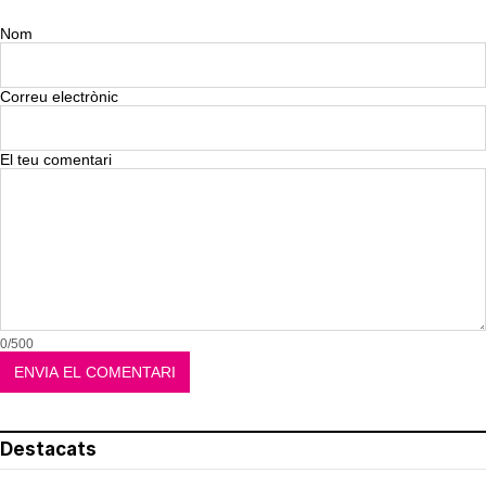
Nom
Correu electrònic
El teu comentari
0/500
Destacats