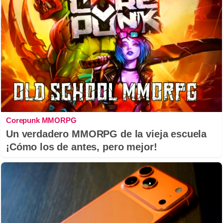
Corepunk MMORPG
Un verdadero MMORPG de la vieja escuela
¡Cómo los de antes, pero mejor!