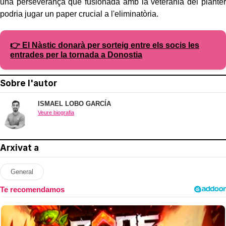
una perseverança que fusionada amb la veterania del planter
podria jugar un paper crucial a l'eliminatòria.
👉 El Nàstic donarà per sorteig entre els socis les
entrades per la tornada a Donostia
Sobre l'autor
ISMAEL LOBO GARCÍA
Veure biografia
Arxivat a
General