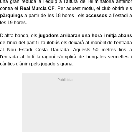
una gran rebuda a l'equip a l'altura de l'eliminatòria anterior
contra el
Real Murcia CF
. Per aquest motiu, el club obrirà els
pàrquings
a partir de les 18 hores i els
accessos
a l'estadi a
les 19 hores.
D'altra banda, els
jugadors arribaran una hora i mitja abans
de l'inici del partit i l'autobús els deixarà al monòlit de l'entrada
al Nou Estadi Costa Daurada. Aquests 50 metres fins a
l'entrada al fortí tarragoní s'omplirà de bengales vermelles i
càntics d'ànim pels jugadors grana.