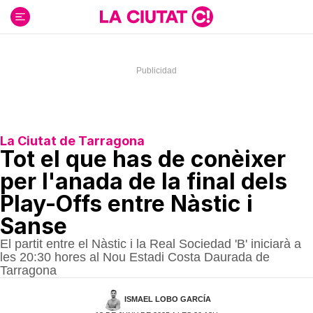
Ir
al
contenido
La Ciutat de Tarragona
Tot el que has de conèixer
per l'anada de la final dels
Play-Offs entre Nàstic i
Sanse
El partit entre el Nàstic i la Real Sociedad 'B' iniciarà a
les 20:30 hores al Nou Estadi Costa Daurada de
Tarragona
ISMAEL LOBO GARCÍA