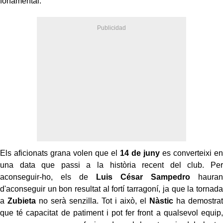
fonamental.
Els aficionats grana volen que el
14 de juny
es converteixi en
una data que passi a la història recent del club. Per
aconseguir-ho, els de
Luis César Sampedro
hauran
d'aconseguir un bon resultat al fortí tarragoní, ja que la tornada
a
Zubieta
no serà senzilla. Tot i això, el
Nàstic
ha demostrat
que té capacitat de patiment i pot fer front a qualsevol equip,