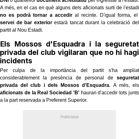
DNI
o qualsevol
document acreditatiu
per ingressar a l'estadi.
A més, en el cas en què alguns dels aficionats surti de l'estadi
no es podrà tornar a accedir
al recinte. D'igual forma, el
servei de bar exterior
estarà tancat durant la celebració del
partit al Nou Estadi.
Els Mossos d'Esquadra i la seguretat
privada del club vigilaran que no hi hagi
incidents
Per culpa de la importància del partit s'ha ampliat
considerablement la presència de personal de
seguretat
privada del club i dels Mossos d'Esquadra
. A més, els
aficionats de la Real Sociedad 'B'
hauran d'accedir tots junts
a la part reservada a Preferent Superior.