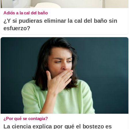
Adiós a la cal del baño
¿Y si pudieras eliminar la cal del baño sin
esfuerzo?
¿Por qué se contagia?
La ciencia explica por qué el bostezo es