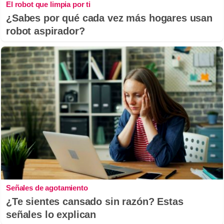
El robot que limpia por ti
¿Sabes por qué cada vez más hogares usan
robot aspirador?
Señales de agotamiento
¿Te sientes cansado sin razón? Estas
señales lo explican