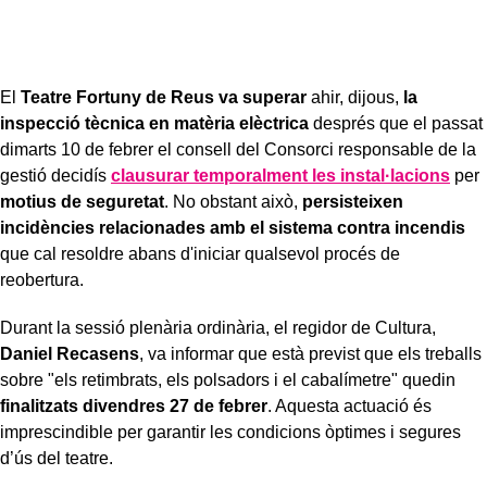
El
Teatre Fortuny de Reus va superar
ahir, dijous,
la
inspecció tècnica en matèria elèctrica
després que el passat
dimarts 10 de febrer el consell del Consorci responsable de la
gestió decidís
clausurar temporalment les instal·lacions
per
motius de seguretat
. No obstant això,
persisteixen
incidències relacionades amb el sistema contra incendis
que cal resoldre abans d'iniciar qualsevol procés de
reobertura.
Durant la sessió plenària ordinària, el regidor de Cultura,
Daniel Recasens
, va informar que està previst que els treballs
sobre "els retimbrats, els polsadors i el cabalímetre" quedin
finalitzats divendres 27 de febrer
. Aquesta actuació és
imprescindible per garantir les condicions òptimes i segures
d’ús del teatre.