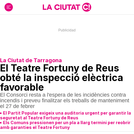
Ir
al
contenido
La Ciutat de Tarragona
El Teatre Fortuny de Reus
obté la inspecció elèctrica
favorable
El Consorci resta a l'espera de les incidències contra
incendis i preveu finalitzar els treballs de manteniment
el 27 de febrer
El Partit Popular exigeix una auditoria urgent per garantir la
seguretat al Teatre Fortuny de Reus
Els Comuns pressionen per un pla a llarg termini per reobrir
amb garanties el Teatre Fortuny