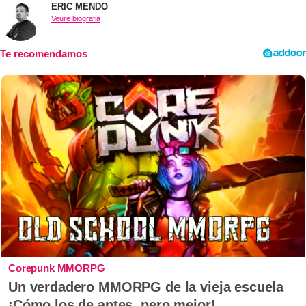
ERIC MENDO
Veure biografia
Corepunk MMORPG
Un verdadero MMORPG de la vieja escuela
¡Cómo los de antes, pero mejor!