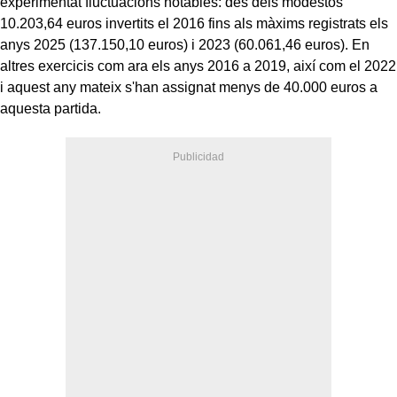
experimentat fluctuacions notables: des dels modestos
10.203,64 euros invertits el 2016 fins als màxims registrats els
anys 2025 (137.150,10 euros) i 2023 (60.061,46 euros). En
altres exercicis com ara els anys 2016 a 2019, així com el 2022
i aquest any mateix s'han assignat menys de 40.000 euros a
aquesta partida.