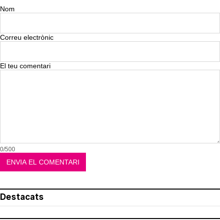
Nom
Correu electrònic
El teu comentari
0/500
Destacats