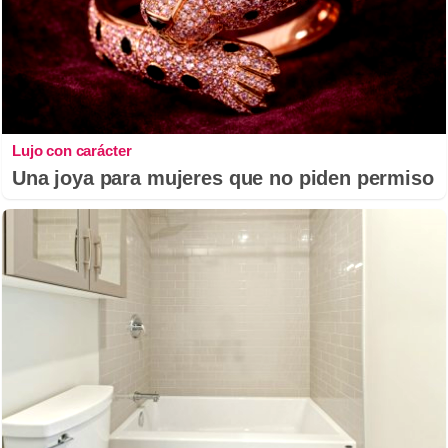
Lujo con carácter
Una joya para mujeres que no piden permiso