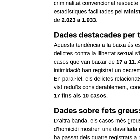
criminalitat convencional respecte 
estadístiques facilitades pel
Minist
de
2.023 a 1.933
.
Dades destacades per t
Aquesta tendència a la baixa és es
delictes contra la llibertat sexual 
casos que van baixar de
17 a 11
. 
intimidació han registrat un decre
En paral·lel, els delictes relaciona
vist reduïts considerablement, co
17 fins als 10 casos
.
Dades sobre fets greus:
D’altra banda, els casos més greus
d’homicidi mostren una davallada
ha passat dels quatre registrats a