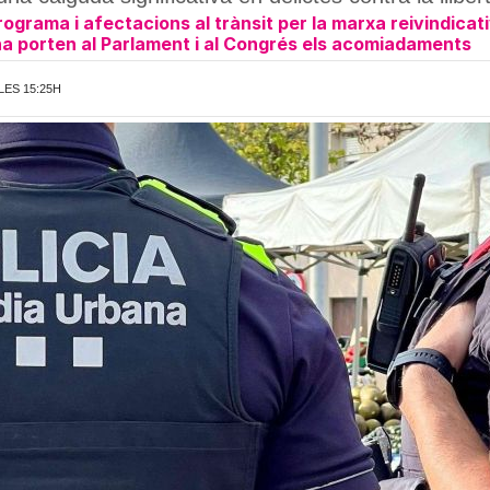
ograma i afectacions al trànsit per la marxa reivindicat
a porten al Parlament i al Congrés els acomiadaments
LES 15:25H