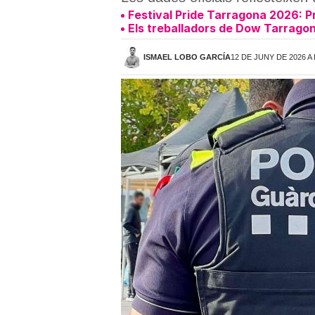
Festival Pride Tarragona 2026: Pr
Els treballadors de Dow Tarragon
ISMAEL LOBO GARCÍA
12 DE JUNY DE 2026 A 