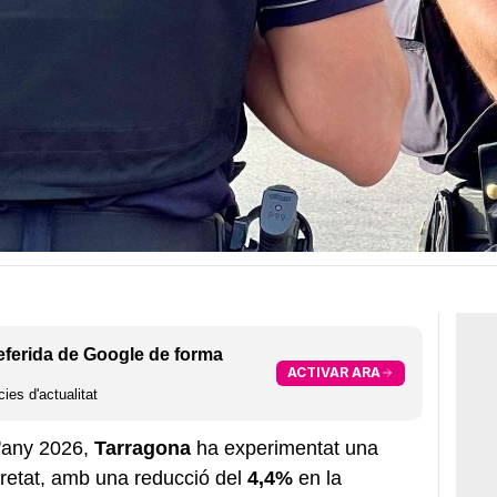
eferida de Google de forma
ACTIVAR ARA
ies d'actualitat
l'any 2026,
Tarragona
ha experimentat una
uretat, amb una reducció del
4,4%
en la