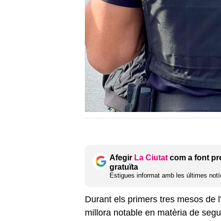
Afegir
La Ciutat
com a font pr
gratuïta
Estigues informat amb les últimes notíc
Durant els primers tres mesos de 
millora notable en matèria de seg