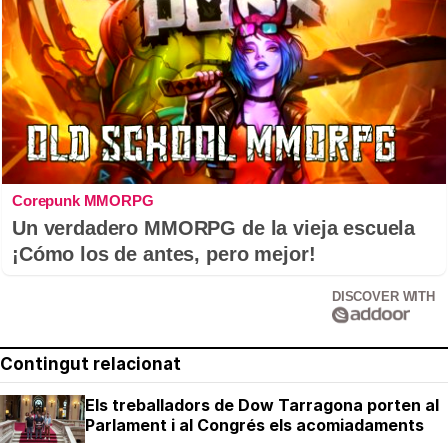
Corepunk MMORPG
Un verdadero MMORPG de la vieja escuela
¡Cómo los de antes, pero mejor!
DISCOVER WITH
Contingut relacionat
Els treballadors de Dow Tarragona porten al
Parlament i al Congrés els acomiadaments