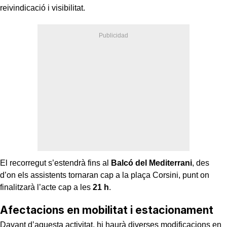
reivindicació i visibilitat.
El recorregut s’estendrà fins al
Balcó del Mediterrani
, des
d’on els assistents tornaran cap a la plaça Corsini, punt on
finalitzarà l’acte cap a les
21 h
.
Afectacions en mobilitat i estacionament
Davant d’aquesta activitat, hi haurà diverses modificacions en