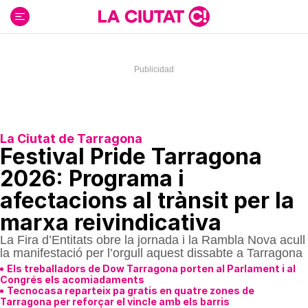
Ir
al
contenido
La Ciutat de Tarragona
Festival Pride Tarragona
2026: Programa i
afectacions al trànsit per la
marxa reivindicativa
La Fira d’Entitats obre la jornada i la Rambla Nova acull
la manifestació per l’orgull aquest dissabte a Tarragona
Els treballadors de Dow Tarragona porten al Parlament i al
Congrés els acomiadaments
Tecnocasa reparteix pa gratis en quatre zones de
Tarragona per reforçar el vincle amb els barris