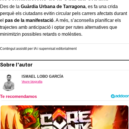
Des de la
Guàrdia Urbana de Tarragona
, es fa una crida
perquè els ciutadans evitin circular pels carrers afectats durant
el
pas de la manifestació
. A més, s’aconsella planificar els
trajectes amb anticipació i optar per rutes alternatives que
minimitzin possibles retards o molèsties.
Contingut assistit per IA i supervisat editorialment
Sobre l'autor
ISMAEL LOBO GARCÍA
Veure biografia