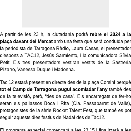
A partir de les 23 h, la ciutadania podrà
rebre el 2024 a la
plaça davant del Mercat
amb una festa que serà conduïda per
la periodista de Tarragona Ràdio, Laura Casas, el presentador
d'esports a TAC12, Jesús Sarmiento, i la comunicadora Sílvia
Petit. Els tres presentadors vestiran vestits de la Sastreria
Pizarro, Vanessa Duque i Madonna.
Tac 12 estarà present en directe des de la plaça Corsini perquè
tot el Camp de Tarragona pugui acomiadar l’any
també des
de la televisió, però, “des de casa”. Els encarregats de fer-ho
seran els pallassos Boca i Rita (Cia. Passabarret de Valls),
protagonistes de la sèrie Rocket Talent Fest, que també es pot
seguir aquests dies festius de Nadal des de Tac12.
El programa especial començarà a les 23.15 i finalitzarà a les