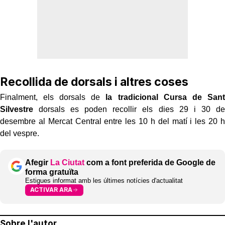
Recollida de dorsals i altres coses
Finalment, els dorsals de
la tradicional Cursa de Sant
Silvestre
dorsals es poden recollir els dies 29 i 30 de
desembre al Mercat Central entre les 10 h del matí i les 20 h
del vespre.
Afegir
La Ciutat
com a font preferida de Google de
forma gratuïta
Estigues informat amb les últimes notícies d'actualitat
ACTIVAR ARA
Sobre l'autor