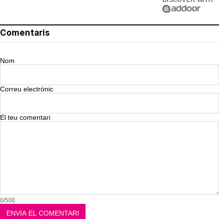
Comentaris
Nom
Correu electrònic
El teu comentari
0/500