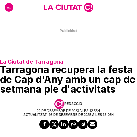
Ir
al
contenido
La Ciutat de Tarragona
Tarragona recupera la festa
de Cap d'Any amb un cap de
setmana ple d'activitats
REDACCIÓ
29 DE DESEMBRE DE 2023 A LES 12:55H
ACTUALITZAT: 16 DE DESEMBRE DE 2025 A LES 13:26H