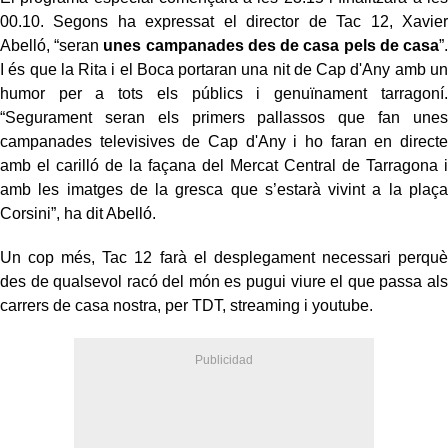
00.10. Segons ha expressat el director de Tac 12, Xavier
Abelló, “seran
unes campanades des de casa pels de casa
”.
I és que la Rita i el Boca portaran una nit de Cap d'Any amb un
humor per a tots els públics i genuïnament tarragoní.
“Segurament seran els primers pallassos que fan unes
campanades televisives de Cap d'Any i ho faran en directe
amb el carilló de la façana del Mercat Central de Tarragona i
amb les imatges de la gresca que s’estarà vivint a la plaça
Corsini”, ha dit Abelló.
Un cop més, Tac 12 farà el desplegament necessari perquè
des de qualsevol racó del món es pugui viure el que passa als
carrers de casa nostra, per TDT, streaming i youtube.