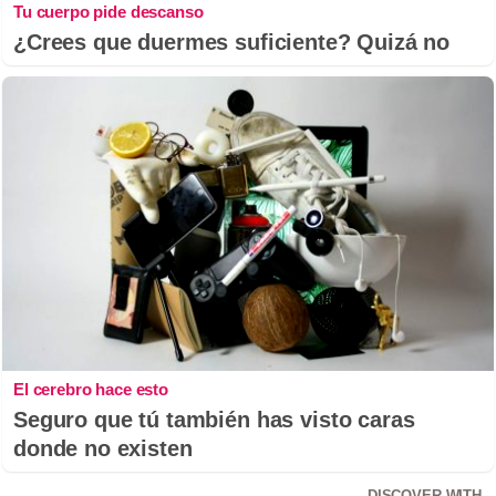
Tu cuerpo pide descanso
¿Crees que duermes suficiente? Quizá no
El cerebro hace esto
Seguro que tú también has visto caras
donde no existen
DISCOVER WITH