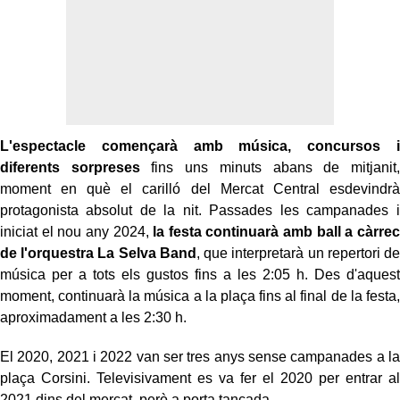
L'espectacle començarà amb música, concursos i
diferents sorpreses
fins uns minuts abans de mitjanit,
moment en què el carilló del Mercat Central esdevindrà
protagonista absolut de la nit. Passades les campanades i
iniciat el nou any 2024,
la festa continuarà amb ball a càrrec
de l'orquestra La Selva Band
, que interpretarà un repertori de
música per a tots els gustos fins a les 2:05 h. Des d'aquest
moment, continuarà la música a la plaça fins al final de la festa,
aproximadament a les 2:30 h.
El 2020, 2021 i 2022 van ser tres anys sense campanades a la
plaça Corsini. Televisivament es va fer el 2020 per entrar al
2021 dins del mercat, però a porta tancada.