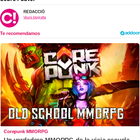
REDACCIÓ
Veure biografia
Corepunk MMORPG