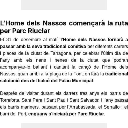
L’Home dels Nassos començarà la ruta
per Parc Riuclar
El 31 de desembre al matí,
l’Home dels Nassos tornarà a
passar amb la seva tradicional comitiva
per diferents carrers
i places de la ciutat de Tarragona, per celebrar l’últim dia de
l’any amb els nens i nenes de la ciutat que podran
acompanyar-lo ballant i cantant la cançó de l’Home dels
Nassos, quan arribi a la plaça de la Font, on farà la
tradicional
salutació des del balcó del Palau Municipal
.
Després de visitar durant els darrers tres anys els barris de
Torreforta, Sant Pere i Sant Pau i Sant Salvador, i l’any passat
els barris mariners, passant per l’Arrabassada, el Serrallo i el
barri del Port,
enguany s’iniciarà per Parc Riuclar
.