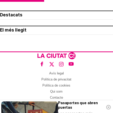
Destacats
El més llegit
Avís legal
Política de privacitat
Política de cookies
Qui som
Contacte
Pasaportes que abren
Xarxes socials
puertas
Amb col·laboració de: