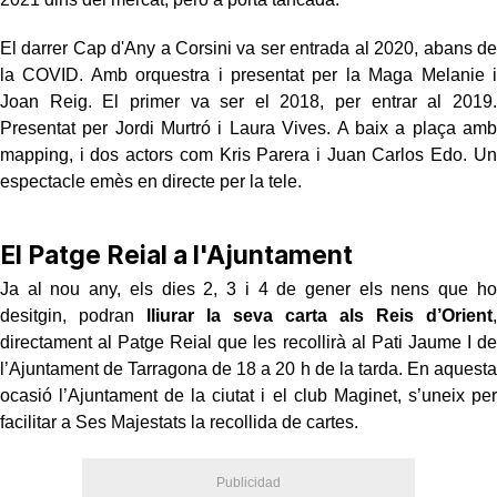
El darrer Cap d'Any a Corsini va ser entrada al 2020, abans de
la COVID. Amb orquestra i presentat per la Maga Melanie i
Joan Reig. El primer va ser el 2018, per entrar al 2019.
Presentat per Jordi Murtró i Laura Vives. A baix a plaça amb
mapping, i dos actors com Kris Parera i Juan Carlos Edo. Un
espectacle emès en directe per la tele.
El Patge Reial a l'Ajuntament
Ja al nou any, els dies 2, 3 i 4 de gener els nens que ho
desitgin, podran
lliurar la seva carta als Reis d’Orient
,
directament al Patge Reial que les recollirà al Pati Jaume I de
l’Ajuntament de Tarragona de 18 a 20 h de la tarda. En aquesta
ocasió l’Ajuntament de la ciutat i el club Maginet, s’uneix per
facilitar a Ses Majestats la recollida de cartes.