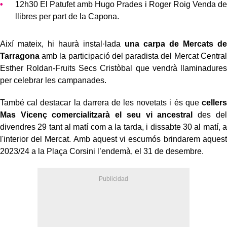
12h30 El Patufet amb Hugo Prades i Roger Roig Venda de
llibres per part de la Capona.
Així mateix, hi haurà instal·lada
una carpa de Mercats de
Tarragona
amb la participació del paradista del Mercat Central
Esther Roldan-Fruits Secs Cristòbal que vendrà llaminadures
per celebrar les campanades.
També cal destacar la darrera de les novetats i és que
cellers
Mas Vicenç comercialitzarà el seu vi ancestral
des del
divendres 29 tant al matí com a la tarda, i dissabte 30 al matí, a
l'interior del Mercat. Amb aquest vi escumós brindarem aquest
2023/24 a la Plaça Corsini l’endemà, el 31 de desembre.