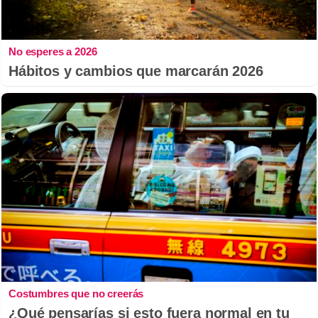
No esperes a 2026
Hábitos y cambios que marcarán 2026
Costumbres que no creerás
¿Qué pensarías si esto fuera normal en tu