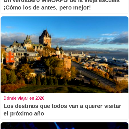
Un verdadero MMORPG de la vieja escuela
¡Cómo los de antes, pero mejor!
Dónde viajar en 2026
Los destinos que todos van a querer visitar
el próximo año