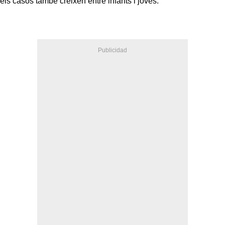
els casos també creixen entre infants i joves.