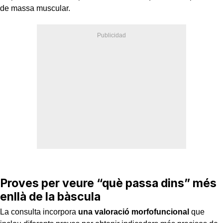
de massa muscular.
Proves per veure “què passa dins” més
enllà de la bàscula
La consulta incorpora
una valoració morfofuncional
que