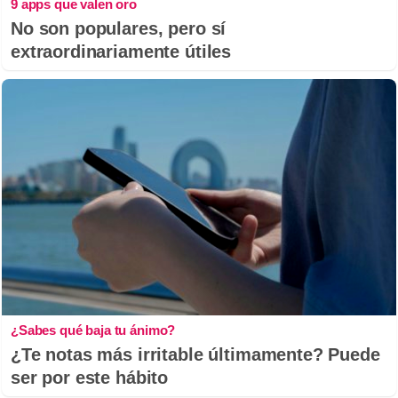
9 apps que valen oro
No son populares, pero sí
extraordinariamente útiles
¿Sabes qué baja tu ánimo?
¿Te notas más irritable últimamente? Puede
ser por este hábito