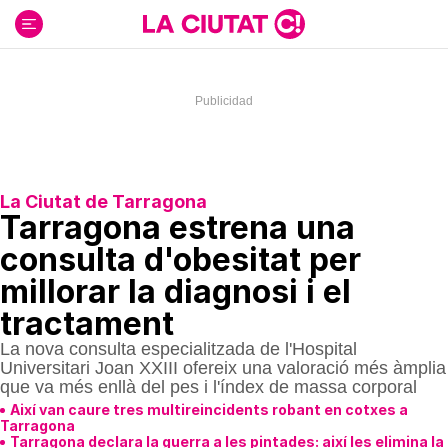
Ir
al
contenido
La Ciutat de Tarragona
Tarragona estrena una
consulta d'obesitat per
millorar la diagnosi i el
tractament
La nova consulta especialitzada de l'Hospital
Universitari Joan XXIII ofereix una valoració més àmplia
que va més enllà del pes i l'índex de massa corporal
Així van caure tres multireincidents robant en cotxes a
Tarragona
Tarragona declara la guerra a les pintades: així les elimina la