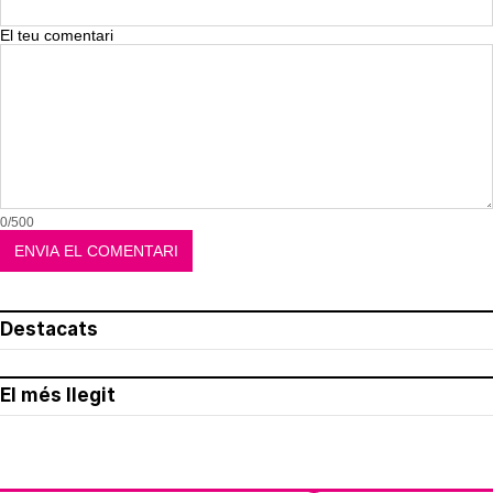
El teu comentari
0/500
Destacats
El més llegit