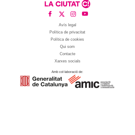
Avís legal
Política de privacitat
Política de cookies
Qui som
Contacte
Xarxes socials
Amb col·laboració de: