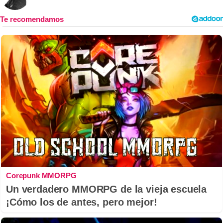
Corepunk MMORPG
Un verdadero MMORPG de la vieja escuela
¡Cómo los de antes, pero mejor!