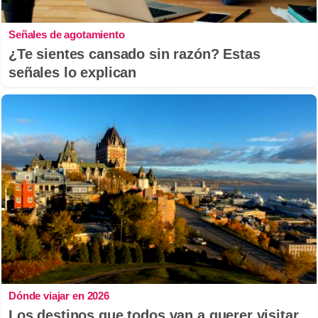
Señales de agotamiento
¿Te sientes cansado sin razón? Estas
señales lo explican
Dónde viajar en 2026
Los destinos que todos van a querer visitar