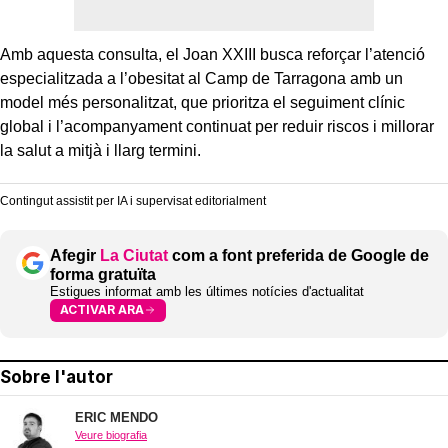
Amb aquesta consulta, el Joan XXIII busca reforçar l’atenció
especialitzada a l’obesitat al Camp de Tarragona amb un
model més personalitzat, que prioritza el seguiment clínic
global i l’acompanyament continuat per reduir riscos i millorar
la salut a mitjà i llarg termini.
Contingut assistit per IA i supervisat editorialment
Afegir
La Ciutat
com a font preferida de Google de
forma gratuïta
Estigues informat amb les últimes notícies d'actualitat
ACTIVAR ARA
Sobre l'autor
ERIC MENDO
Veure biografia