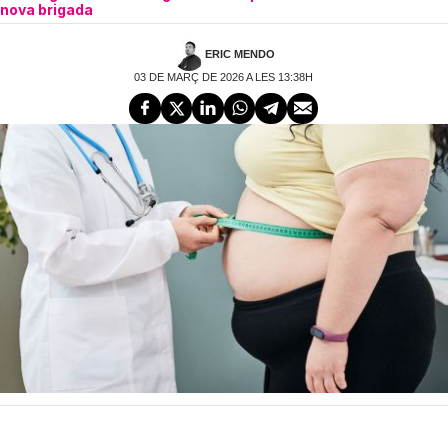
nova brigada
ERIC MENDO
03 DE MARÇ DE 2026 A LES 13:38H