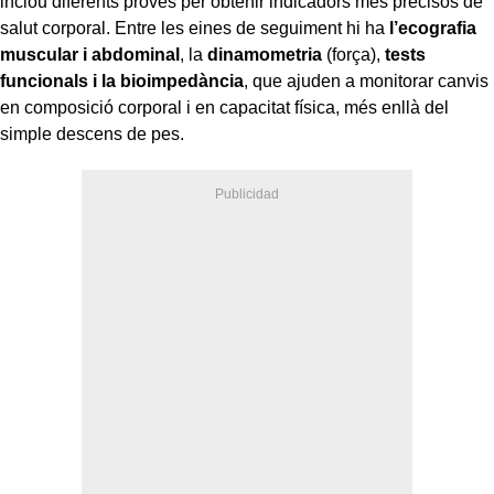
inclou diferents proves per obtenir indicadors més precisos de
salut corporal. Entre les eines de seguiment hi ha
l’ecografia
muscular i abdominal
, la
dinamometria
(força),
tests
funcionals i la bioimpedància
, que ajuden a monitorar canvis
en composició corporal i en capacitat física, més enllà del
simple descens de pes.