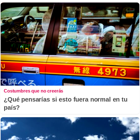
Costumbres que no creerás
¿Qué pensarías si esto fuera normal en tu
país?