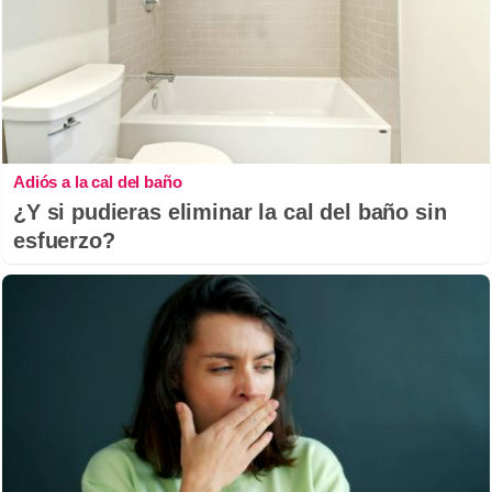
Adiós a la cal del baño
¿Y si pudieras eliminar la cal del baño sin
esfuerzo?