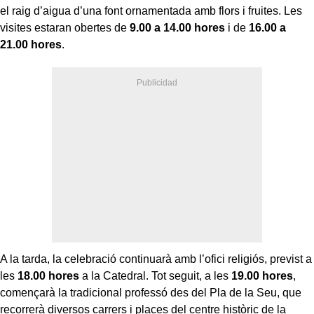
el raig d’aigua d’una font ornamentada amb flors i fruites. Les
visites estaran obertes de
9.00 a 14.00 hores
i de
16.00 a
21.00 hores
.
A la tarda, la celebració continuarà amb l’ofici religiós, previst a
les
18.00 hores
a la Catedral. Tot seguit, a les
19.00 hores
,
començarà la tradicional professó des del Pla de la Seu, que
recorrerà diversos carrers i places del centre històric de la