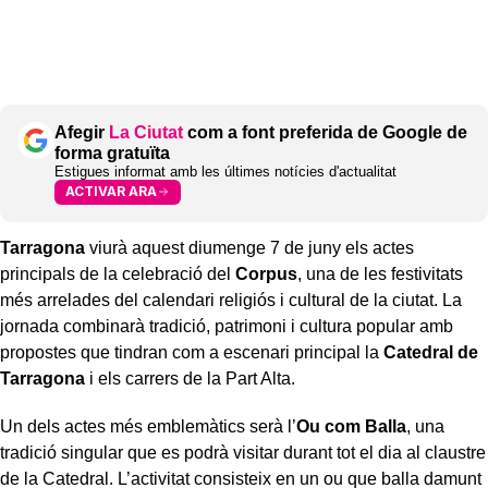
Afegir
La Ciutat
com a font preferida de Google de
forma gratuïta
Estigues informat amb les últimes notícies d'actualitat
ACTIVAR ARA
Tarragona
viurà aquest diumenge 7 de juny els actes
principals de la celebració del
Corpus
, una de les festivitats
més arrelades del calendari religiós i cultural de la ciutat. La
jornada combinarà tradició, patrimoni i cultura popular amb
propostes que tindran com a escenari principal la
Catedral de
Tarragona
i els carrers de la Part Alta.
Un dels actes més emblemàtics serà l’
Ou com Balla
, una
tradició singular que es podrà visitar durant tot el dia al claustre
de la Catedral. L’activitat consisteix en un ou que balla damunt