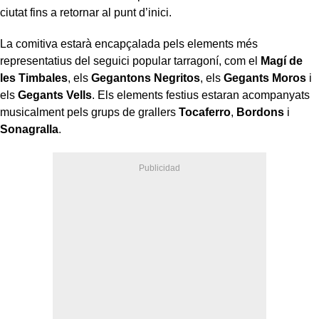
ciutat fins a retornar al punt d’inici.
La comitiva estarà encapçalada pels elements més
representatius del seguici popular tarragoní, com el
Magí de
les Timbales
, els
Gegantons Negritos
, els
Gegants Moros
i
els
Gegants Vells
. Els elements festius estaran acompanyats
musicalment pels grups de grallers
Tocaferro
,
Bordons
i
Sonagralla
.