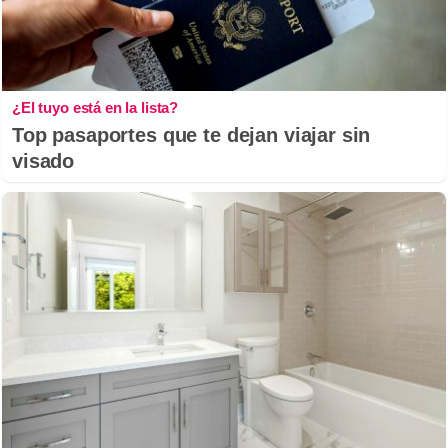
¿El tuyo está en la lista?
Top pasaportes que te dejan viajar sin
visado