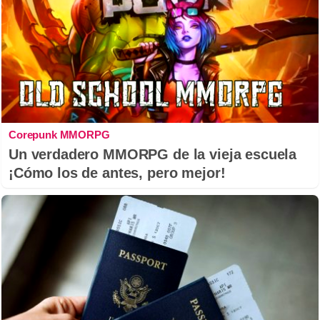
Corepunk MMORPG
Un verdadero MMORPG de la vieja escuela
¡Cómo los de antes, pero mejor!