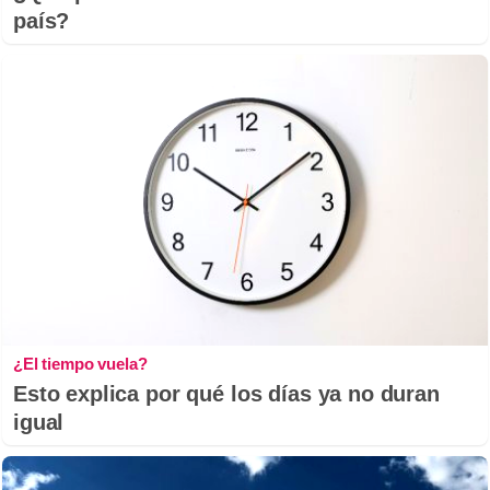
país?
¿El tiempo vuela?
Esto explica por qué los días ya no duran
igual