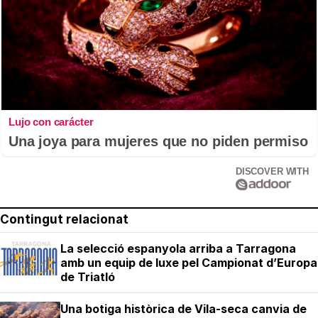
Lujo con carácter
Una joya para mujeres que no piden permiso
DISCOVER WITH
Contingut relacionat
La selecció espanyola arriba a Tarragona
amb un equip de luxe pel Campionat d’Europa
de Triatló
Una botiga històrica de Vila-seca canvia de