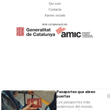
Qui som
Contacte
Xarxes socials
Amb col·laboració de:
Pasaportes que abren
puertas
Los pasaportes más
poderosos del mundo,