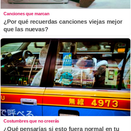
Canciones que marcan
¿Por qué recuerdas canciones viejas mejor
que las nuevas?
Costumbres que no creerás
¿Qué pensarías si esto fuera normal en tu