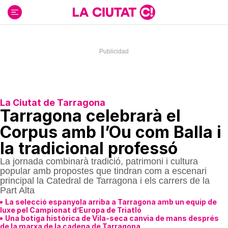
Ir
al
contenido
La Ciutat de Tarragona
Tarragona celebrarà el
Corpus amb l’Ou com Balla i
la tradicional professó
La jornada combinarà tradició, patrimoni i cultura
popular amb propostes que tindran com a escenari
principal la Catedral de Tarragona i els carrers de la
Part Alta
La selecció espanyola arriba a Tarragona amb un equip de
luxe pel Campionat d’Europa de Triatló
Una botiga històrica de Vila-seca canvia de mans després
de la marxa de la cadena de Tarragona