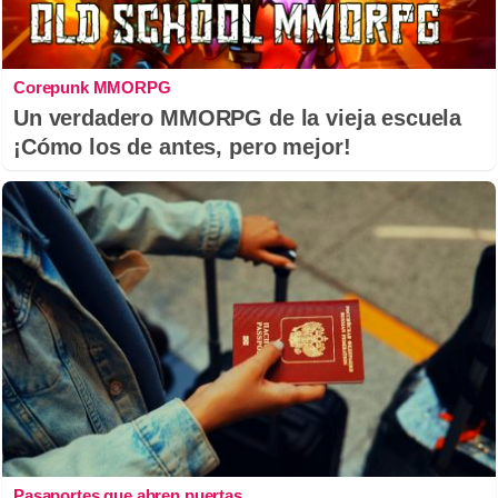
Corepunk MMORPG
Un verdadero MMORPG de la vieja escuela
¡Cómo los de antes, pero mejor!
Pasaportes que abren puertas