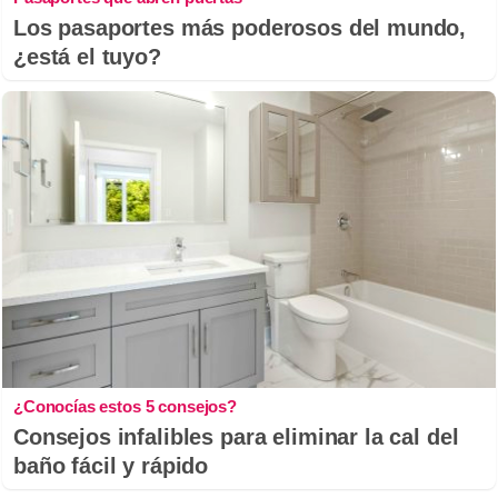
Los pasaportes más poderosos del mundo,
¿está el tuyo?
¿Conocías estos 5 consejos?
Consejos infalibles para eliminar la cal del
baño fácil y rápido