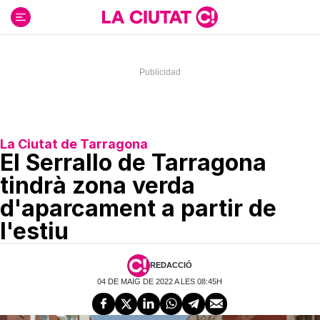
Ir
al
contenido
La Ciutat de Tarragona
El Serrallo de Tarragona
tindrà zona verda
d'aparcament a partir de
l'estiu
REDACCIÓ
04 DE MAIG DE 2022 A LES 08:45H