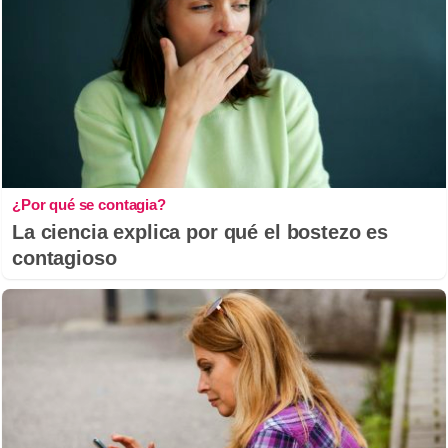
¿Por qué se contagia?
La ciencia explica por qué el bostezo es
contagioso