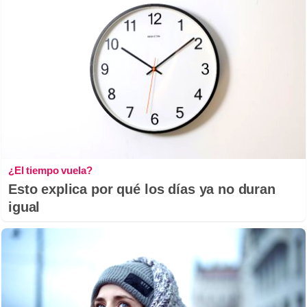
¿El tiempo vuela?
Esto explica por qué los días ya no duran
igual