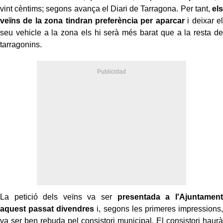
vint cèntims; segons avança el Diari de Tarragona. Per tant,
els
veïns de la zona tindran preferència per aparcar
i deixar el
seu vehicle a la zona els hi serà més barat que a la resta de
tarragonins.
La petició dels veïns va ser
presentada a l'Ajuntament
aquest passat divendres
i, segons les primeres impressions,
va ser ben rebuda pel consistori municipal. El consistori haurà