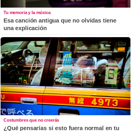
Tu memoria y la música
Esa canción antigua que no olvidas tiene
una explicación
Costumbres que no creerás
¿Qué pensarías si esto fuera normal en tu