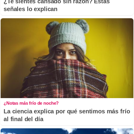
¿Te sientes cansado sin razón? Estas
señales lo explican
¿Notas más frío de noche?
La ciencia explica por qué sentimos más frío
al final del día