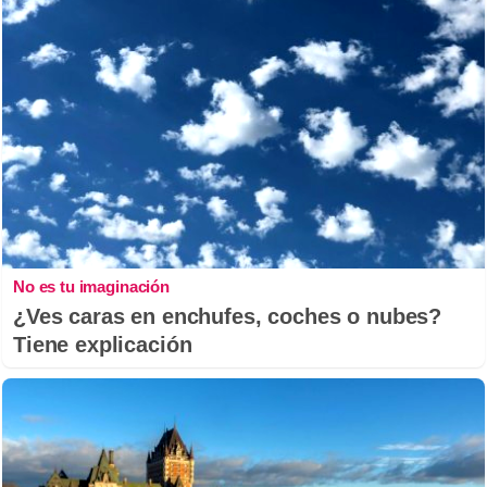
No es tu imaginación
¿Ves caras en enchufes, coches o nubes?
Tiene explicación