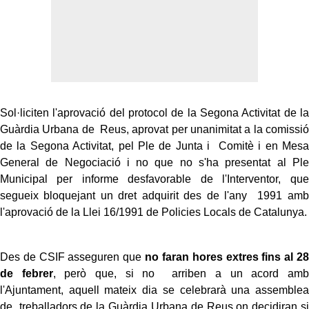
Sol·liciten l'aprovació del protocol de la Segona Activitat de la
Guàrdia Urbana de Reus, aprovat per unanimitat a la comissió
de la Segona Activitat, pel Ple de Junta i Comitè i en Mesa
General de Negociació i no que no s'ha presentat al Ple
Municipal per informe desfavorable de l'Interventor, que
segueix bloquejant un dret adquirit des de l'any 1991 amb
l'aprovació de la Llei 16/1991 de Policies Locals de Catalunya.
Des de CSIF asseguren que
no faran hores extres fins al 28
de febrer
, però que, si no arriben a un acord amb
l'Ajuntament, aquell mateix dia se celebrarà una assemblea
de treballadors de la Guàrdia Urbana de Reus on decidiran si