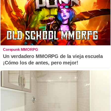
Corepunk MMORPG
Un verdadero MMORPG de la vieja escuela
¡Cómo los de antes, pero mejor!