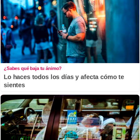
¿Sabes qué baja tu ánimo?
Lo haces todos los días y afecta cómo te
sientes