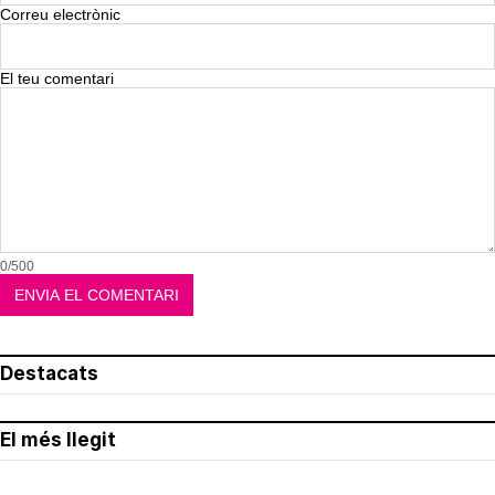
Correu electrònic
El teu comentari
0/500
Destacats
El més llegit