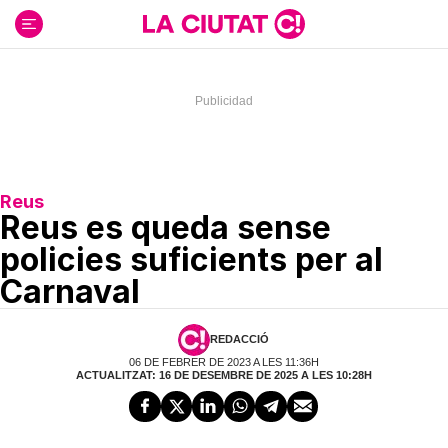
Ir
al
contenido
Reus
Reus es queda sense
policies suficients per al
Carnaval
REDACCIÓ
06 DE FEBRER DE 2023 A LES 11:36H
ACTUALITZAT: 16 DE DESEMBRE DE 2025 A LES 10:28H