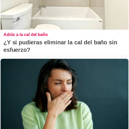
Adiós a la cal del baño
¿Y si pudieras eliminar la cal del baño sin
esfuerzo?