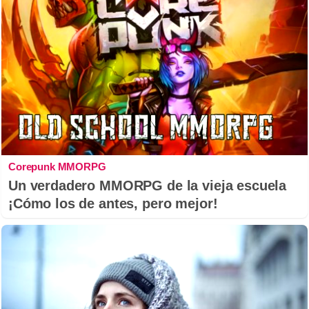
Corepunk MMORPG
Un verdadero MMORPG de la vieja escuela
¡Cómo los de antes, pero mejor!