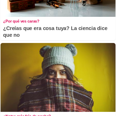
¿Por qué ves caras?
¿Creías que era cosa tuya? La ciencia dice
que no