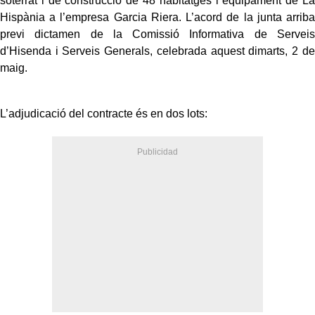
soterrat i de construcció de 48 habitatges i equipament de La
Hispània a l’empresa Garcia Riera. L’acord de la junta arriba
previ dictamen de la Comissió Informativa de Serveis
d’Hisenda i Serveis Generals, celebrada aquest dimarts, 2 de
maig.
L’adjudicació del contracte és en dos lots: