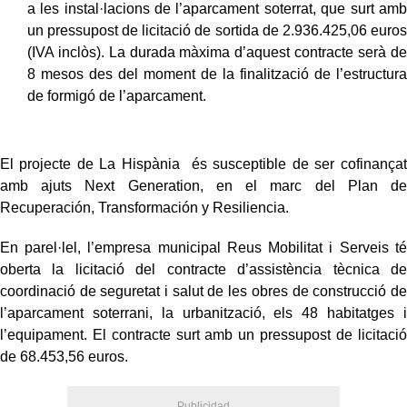
a les instal·lacions de l’aparcament soterrat, que surt amb
un pressupost de licitació de sortida de 2.936.425,06 euros
(IVA inclòs). La durada màxima d’aquest contracte serà de
8 mesos des del moment de la finalització de l’estructura
de formigó de l’aparcament.
El projecte de La Hispània és susceptible de ser cofinançat
amb ajuts Next Generation, en el marc del Plan de
Recuperación, Transformación y Resiliencia.
En parel·lel, l’empresa municipal Reus Mobilitat i Serveis té
oberta la licitació del contracte d’assistència tècnica de
coordinació de seguretat i salut de les obres de construcció de
l’aparcament soterrani, la urbanització, els 48 habitatges i
l’equipament. El contracte surt amb un pressupost de licitació
de 68.453,56 euros.