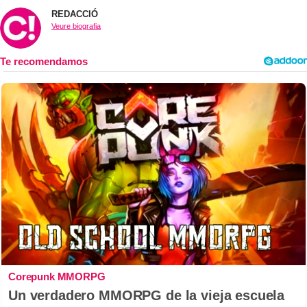
REDACCIÓ
Veure biografia
Corepunk MMORPG
Un verdadero MMORPG de la vieja escuela