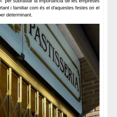
 per subratllar la importància de les empreses
ant i familiar com és el d'aquestes festes on el
er determinant.