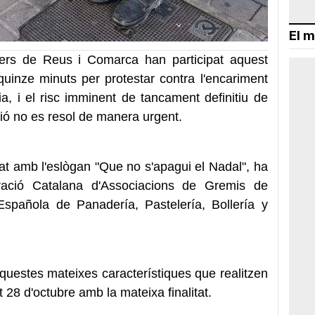
El m
rs de Reus i Comarca han participat aquest
quinze minuts per protestar contra l'encariment
a, i el risc imminent de tancament definitiu de
ió no es resol de manera urgent.
jat amb l'eslògan "Que no s'apagui el Nadal", ha
eració Catalana d'Associacions de Gremis de
Española de Panadería, Pastelería, Bollería y
questes mateixes característiques que realitzen
 28 d'octubre amb la mateixa finalitat.