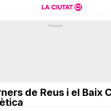
rners de Reus i el Baix
ètica