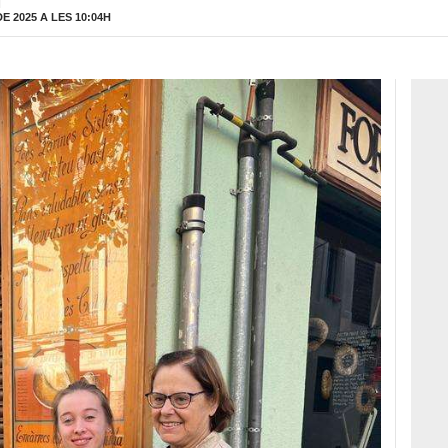
H
 2025 A LES 10:04H