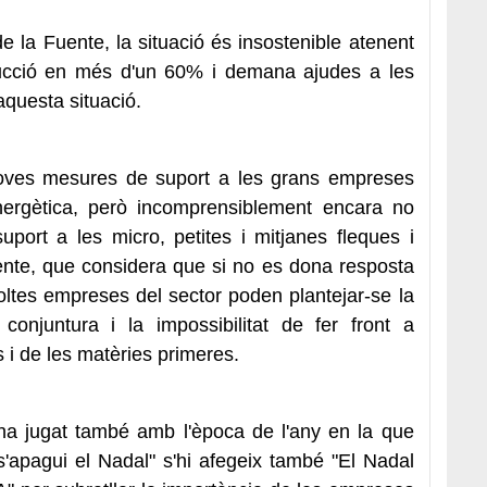
 la Fuente, la situació és insostenible atenent
ducció en més d'un 60% i demana ajudes a les
aquesta situació.
 noves mesures de suport a les grans empreses
 energètica, però incomprensiblement encara no
port a les micro, petites i mitjanes fleques i
ente, que considera que si no es dona resposta
oltes empreses del sector poden plantejar-se la
 conjuntura i la impossibilitat de fer front a
 i de les matèries primeres.
a jugat també amb l'època de l'any en la que
'apagui el Nadal" s'hi afegeix també "El Nadal