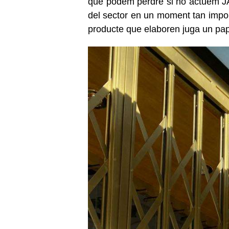
que podem perdre si no actuem JA"
del sector en un moment tan import
producte que elaboren juga un pap