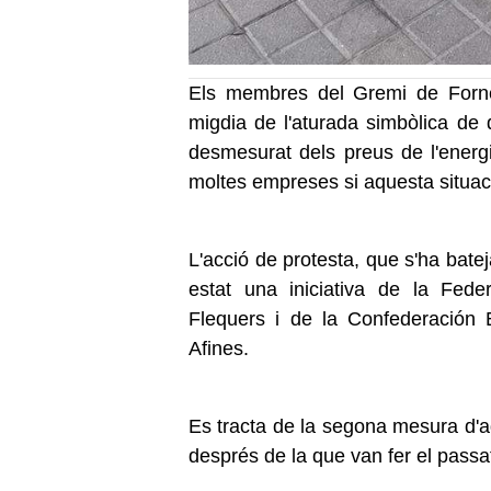
Els membres del Gremi de Forne
migdia de l'aturada simbòlica de 
desmesurat dels preus de l'energi
moltes empreses si aquesta situac
L'acció de protesta, que s'ha bate
estat una iniciativa de la Fed
Flequers i de la Confederación 
Afines.
Es tracta de la segona mesura d'a
després de la que van fer el passat