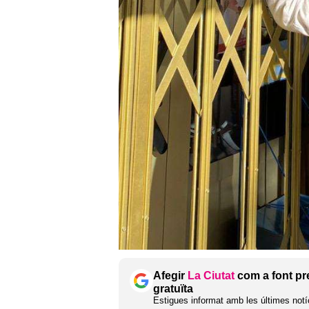
Afegir
La Ciutat
com a font pr
gratuïta
Estigues informat amb les últimes notíc