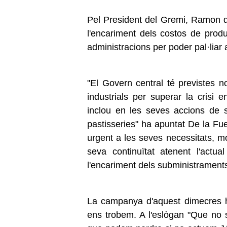
Pel President del Gremi, Ramon de
l'encariment dels costos de pro
administracions per poder pal·liar 
"El Govern central té previstes
industrials per superar la crisi
inclou en les seves accions de su
pastisseries" ha apuntat De la Fu
urgent a les seves necessitats, m
seva continuïtat atenent l'actual
l'encariment dels subministraments
La campanya d'aquest dimecres h
ens trobem. A l'eslògan "Que no s