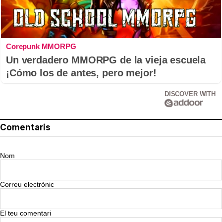
Corepunk MMORPG
Un verdadero MMORPG de la vieja escuela
¡Cómo los de antes, pero mejor!
DISCOVER WITH
Comentaris
Nom
Correu electrònic
El teu comentari