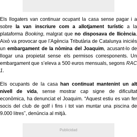
Els llogaters van continuar ocupant la casa sense pagar i a
sobre
la van inscriure com a allotjament turístic
a la
plataforma
Booking
, malgrat que
no disposava de llicència
.
Això va provocar que l'Agència Tributària de Catalunya iniciés
un
embargament de la nòmina del Joaquim
, acusant-lo de
llogar una propietat sense els permisos corresponents. Un
embargament que s’eleva a 500 euros mensuals, segons
RAC
1
.
Els ocupants de la casa
han continuat mantenint un alt
nivell de vida
, sense mostrar cap signe de dificultat
econòmica, ha denunciat el Joaquim. “Aquest estiu es van fer
socis del club de golf i fins i tot van muntar una piscina de
9.000 litres", denúncia al mitjà.