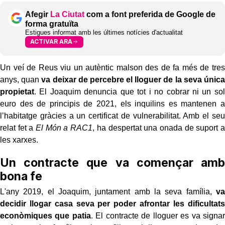
Afegir
La Ciutat
com a font preferida de Google de
forma gratuïta
Estigues informat amb les últimes notícies d'actualitat
ACTIVAR ARA
Un veí de Reus viu un autèntic malson des de fa més de tres
anys, quan
va deixar de percebre el lloguer de la seva única
propietat
. El Joaquim denuncia que tot i no cobrar ni un sol
euro des de principis de 2021, els inquilins es mantenen a
l’habitatge gràcies a un certificat de vulnerabilitat. Amb el seu
relat fet a
El Món a RAC1
, ha despertat una onada de suport a
les xarxes.
Un contracte que va començar amb
bona fe
L'any 2019, el Joaquim, juntament amb la seva família,
va
decidir llogar casa seva per poder afrontar les dificultats
econòmiques que patia
. El contracte de lloguer es va signar