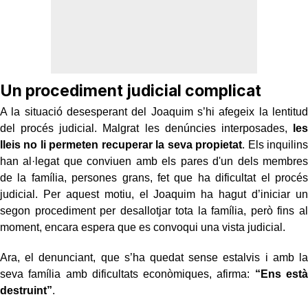
Un procediment judicial complicat
A la situació desesperant del Joaquim s’hi afegeix la lentitud
del procés judicial. Malgrat les denúncies interposades,
les
lleis no li permeten recuperar la seva propietat
. Els inquilins
han al·legat que conviuen amb els pares d'un dels membres
de la família, persones grans, fet que ha dificultat el procés
judicial. Per aquest motiu, el Joaquim ha hagut d’iniciar un
segon procediment per desallotjar tota la família, però fins al
moment, encara espera que es convoqui una vista judicial.
Ara, el denunciant, que s’ha quedat sense estalvis i amb la
seva família amb dificultats econòmiques, afirma:
“Ens està
destruint”
.