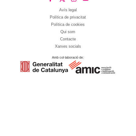
Avís legal
Política de privacitat
Política de cookies
Qui som
Contacte
Xarxes socials
Amb col·laboració de: