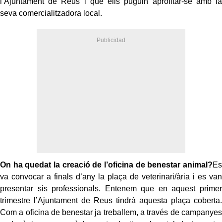
l’Ajuntament de Reus i que ells puguin aprofitar-se amb la
seva comercialitzadora local.
On ha quedat la creació de l’oficina de benestar animal?
Es
va convocar a finals d’any la plaça de veterinari/ària i es van
presentar sis professionals. Entenem que en aquest primer
trimestre l’Ajuntament de Reus tindrà aquesta plaça coberta.
Com a oficina de benestar ja treballem, a través de campanyes