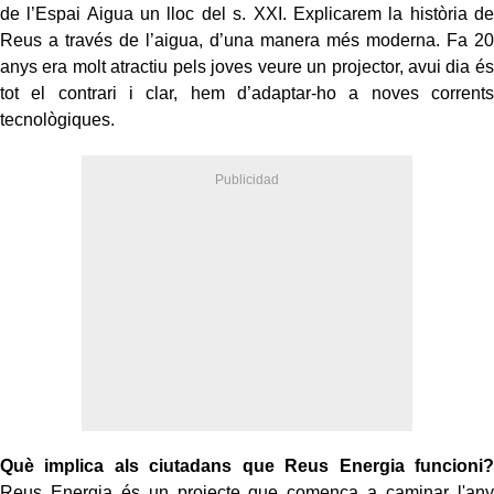
de l’Espai Aigua un lloc del s. XXI. Explicarem la història de
Reus a través de l’aigua, d’una manera més moderna. Fa 20
anys era molt atractiu pels joves veure un projector, avui dia és
tot el contrari i clar, hem d’adaptar-ho a noves corrents
tecnològiques.
Què implica als ciutadans que Reus Energia funcioni?
Reus Energia és un projecte que comença a caminar l'any