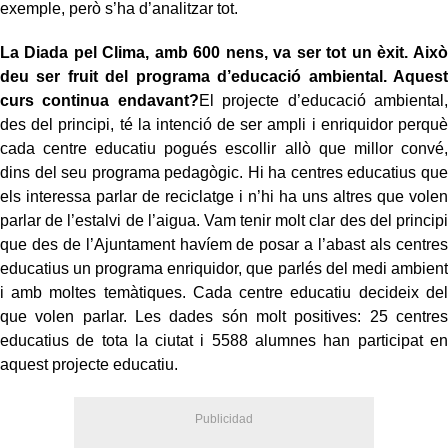
exemple, però s’ha d’analitzar tot.
La Diada pel Clima, amb 600 nens, va ser tot un èxit. Això
deu ser fruit del programa d’educació ambiental. Aquest
curs continua endavant?
El projecte d’educació ambiental,
des del principi, té la intenció de ser ampli i enriquidor perquè
cada centre educatiu pogués escollir allò que millor convé,
dins del seu programa pedagògic.
Hi ha centres educatius que
els interessa parlar de reciclatge i n’hi ha uns altres que volen
parlar de l’estalvi de l’aigua. Vam tenir molt clar des del principi
que des de l’Ajuntament havíem de posar a l’abast als centres
educatius un programa enriquidor, que parlés del medi ambient
i amb moltes temàtiques. Cada centre educatiu decideix del
que volen parlar. Les dades són molt positives: 25 centres
educatius de tota la ciutat i 5588 alumnes han participat en
aquest projecte educatiu.