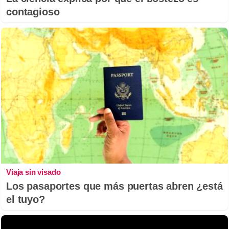
contagioso
Viaja sin visado
Los pasaportes que más puertas abren ¿está
el tuyo?