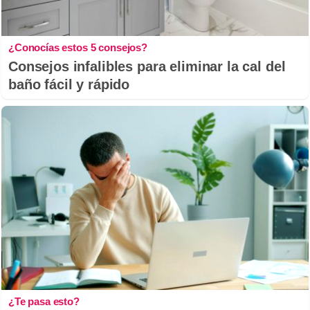
¿Conocías estos 5 consejos?
Consejos infalibles para eliminar la cal del
baño fácil y rápido
¿Te pasa esto?