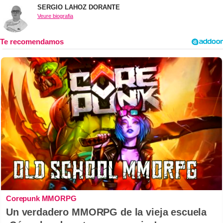
SERGIO LAHOZ DORANTE
Veure biografia
Corepunk MMORPG
Un verdadero MMORPG de la vieja escuela