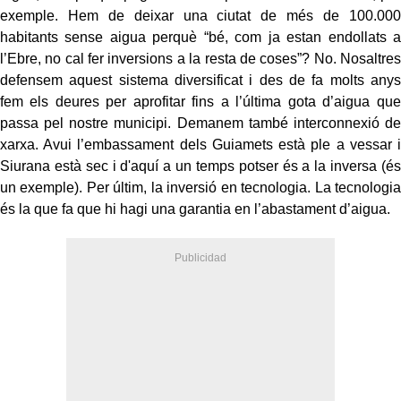
exemple. Hem de deixar una ciutat de més de 100.000
habitants sense aigua perquè “bé, com ja estan endollats a
l’Ebre, no cal fer inversions a la resta de coses”? No. Nosaltres
defensem aquest sistema diversificat i des de fa molts anys
fem els deures per aprofitar fins a l’última gota d’aigua que
passa pel nostre municipi. Demanem també interconnexió de
xarxa. Avui l’embassament dels Guiamets està ple a vessar i
Siurana està sec i d'aquí a un temps potser és a la inversa (és
un exemple). Per últim, la inversió en tecnologia. La tecnologia
és la que fa que hi hagi una garantia en l’abastament d’aigua.