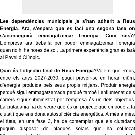
Les dependències municipals ja s’han adherit a Reus
Energia. Ara, s’espera que es faci una segona fase on
s’aconseguirà emmagatzemar l’energia. Com serà?
L’empresa ara treballa per poder emmagatzemar l’energia
quan no hi ha hores de sol. La primera experiència gran es farà
al Pavelló Olímpic.
Quin és l’objectiu final de Reus Energia?
Volem que Reus,
entre els anys 2027-2030, pugui proveir-se en horari diürn,
d’energia produïda pels seus propis mitjans. Produir energia
perquè sigui emmagatzemada perquè també l’enllumenat dels
carrers sigui subministrat per l’empresa és un dels objectius.
La ciutadania ha de veure que és un projecte que empodera la
ciutat i que ens dona autosuficiència energètica. A més a més,
el futur, en una fase 3, ha de contemplar que els ciutadans
puguin disposar de plaques solars que ha col·locat