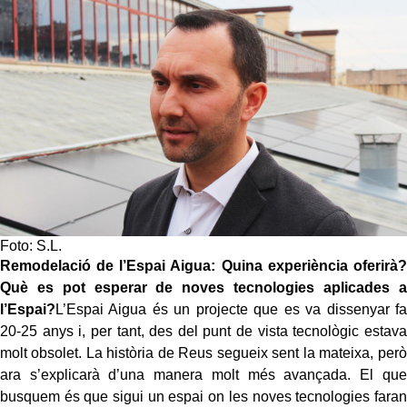
Foto: S.L.
Remodelació de l’Espai Aigua: Quina experiència oferirà?
Què es pot esperar de noves tecnologies aplicades a
l’Espai?
L’Espai Aigua és un projecte que es va dissenyar fa
20-25 anys i, per tant, des del punt de vista tecnològic estava
molt obsolet. La història de Reus segueix sent la mateixa, però
ara s’explicarà d’una manera molt més avançada. El que
busquem és que sigui un espai on les noves tecnologies faran