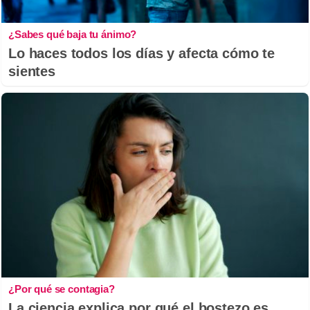
¿Sabes qué baja tu ánimo?
Lo haces todos los días y afecta cómo te
sientes
¿Por qué se contagia?
La ciencia explica por qué el bostezo es