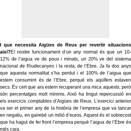
I que necessita Aigües de Reus per revertir situacions
així?
El nostre funcionament d’un any normal és que un 10-
12% de l’aigua ve de pous i minats, un 20% ve del sistema
nacional de Riudecanyes i la resta, de l’Ebre. Ja fa dos anys
que aquesta normalitat s’ha perdut i el 100% de l’aigua que
estem consumint és de l’Ebre, perquè els aqüífers estaven
secs. És cert que ara estem recuperant una mica aquests, però
són percentatges molt mínims. Això ha tingut repercussió en
els exercicis comptables d’Aigües de Reus. L’exercici anterior
va ser el primer any de la història de l’empresa que va tancar
en negatiu, en gairebé un milió d’euros. Aquest és el sobrecost
que ha hagut de fer front l’empresa perquè l’aigua de l’Ebre és
més cara.