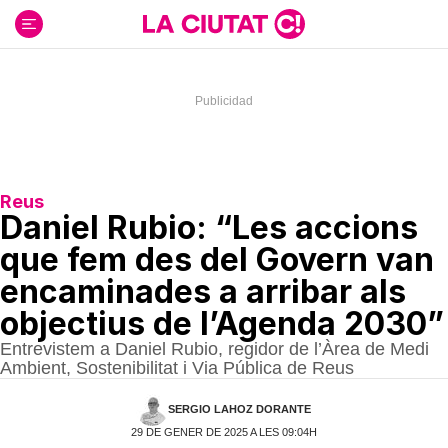
Ir
al
contenido
Reus
Daniel Rubio: “Les accions
que fem des del Govern van
encaminades a arribar als
objectius de l’Agenda 2030”
Entrevistem a Daniel Rubio, regidor de l’Àrea de Medi
Ambient, Sostenibilitat i Via Pública de Reus
SERGIO LAHOZ DORANTE
29 DE GENER DE 2025 A LES 09:04H