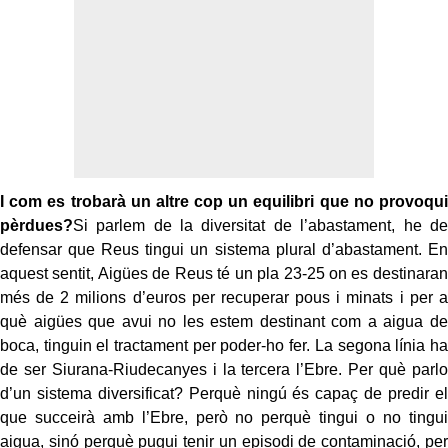
I com es trobarà un altre cop un equilibri que no provoqui
pèrdues?
Si parlem de la diversitat de l’abastament, he de
defensar que Reus tingui un sistema plural d’abastament. En
aquest sentit, Aigües de Reus té un pla 23-25 on es destinaran
més de 2 milions d’euros per recuperar pous i minats i per a
què aigües que avui no les estem destinant com a aigua de
boca, tinguin el tractament per poder-ho fer. La segona línia ha
de ser Siurana-Riudecanyes i la tercera l’Ebre. Per què parlo
d’un sistema diversificat? Perquè ningú és capaç de predir el
que succeirà amb l’Ebre, però no perquè tingui o no tingui
aigua, sinó perquè pugui tenir un episodi de contaminació, per