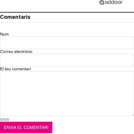
Comentaris
Nom
Correu electrònic
El teu comentari
0/500