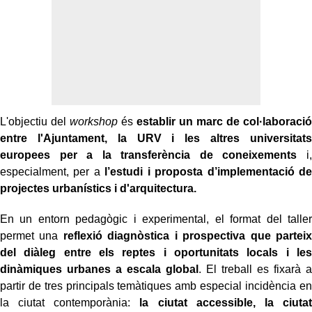
L'objectiu del
workshop
és
establir un marc de col·laboració
entre l'Ajuntament, la URV i les altres universitats
europees per a la transferència de coneixements
i,
especialment, per a
l’estudi i proposta d’implementació de
projectes urbanístics i d'arquitectura.
En un entorn pedagògic i experimental, el format del taller
permet una
reflexió diagnòstica i prospectiva que parteix
del diàleg entre els reptes i oportunitats locals i les
dinàmiques urbanes a escala global
. El treball es fixarà a
partir de tres principals temàtiques amb especial incidència en
la ciutat contemporània:
la ciutat accessible, la ciutat