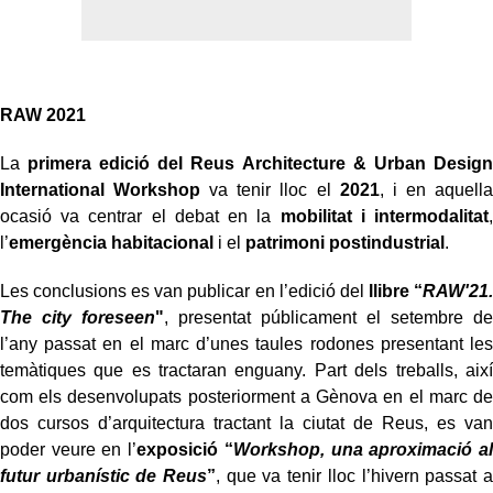
RAW 2021
La
primera edició del Reus Architecture & Urban Design
International Workshop
va tenir lloc el
2021
, i en aquella
ocasió va centrar el debat en la
mobilitat i intermodalitat
,
l’
emergència habitacional
i el
patrimoni postindustrial
.
Les conclusions es van publicar en l’edició del
llibre “
RAW'21.
The city foreseen
"
, presentat públicament el setembre de
l’any passat en el marc d’unes taules rodones presentant les
temàtiques que es tractaran enguany. Part dels treballs, així
com els desenvolupats posteriorment a Gènova en el marc de
dos cursos d’arquitectura tractant la ciutat de Reus, es van
poder veure en l’
exposició “
Workshop, una aproximació al
futur urbanístic de Reus
”
, que va tenir lloc l’hivern passat a