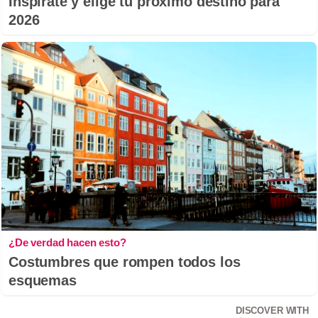
Inspírate y elige tu próximo destino para
2026
¿De verdad hacen esto?
Costumbres que rompen todos los
esquemas
DISCOVER WITH