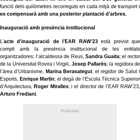
funció dels quilòmetres recorreguts en cada mitjà de transport i
es compensarà amb una posterior plantació d'arbres.
Inauguració amb presència institucional
L'
acte d'inauguració de l’EAR RAW’23
està previst que
compti amb la presència institucional de les entitats
organitzadores: l’alcaldessa de Reus,
Sandra Guaita
; el rector
de la Universitat Rovira i Virgili,
Josep Pallarès
; la regidora de
l’àrea d’Urbanisme,
Marina Berasategui
; el regidor de Salut i
Esports,
Enrique Martín
; el degà de l’Escola Tècnica Superior
d’Arquitectura,
Roger Miralles
; i el director de l’EAR RAW’23,
Arturo Frediani
.