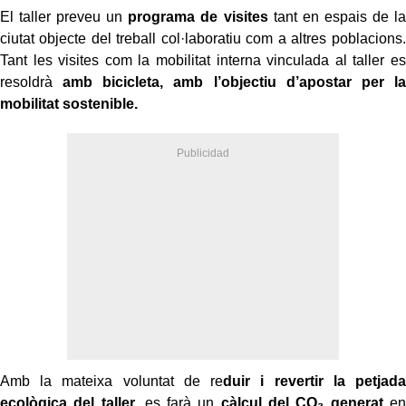
El taller preveu un
programa de visites
tant en espais de la
ciutat objecte del treball col·laboratiu com a altres poblacions.
Tant les visites com la mobilitat interna vinculada al taller es
resoldrà
amb bicicleta, amb l’objectiu d’apostar per la
mobilitat sostenible.
Amb la mateixa voluntat de re
duir i revertir la petjada
ecològica del taller
, es farà un
càlcul del CO₂ generat
en