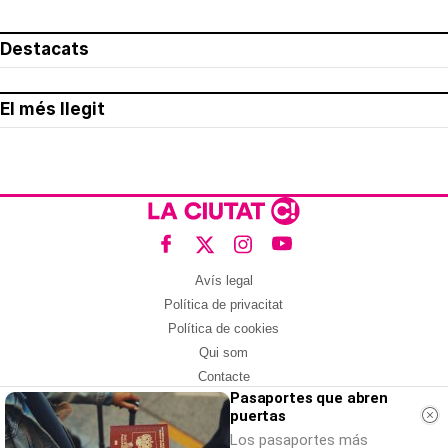
Destacats
El més llegit
Avís legal
Política de privacitat
Política de cookies
Qui som
Contacte
Pasaportes que abren
Xarxes socials
puertas
Amb col·laboració de:
Los pasaportes más