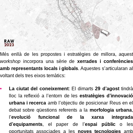
Més enllà de les propostes i estratègies de millora, aquest
workshop
incorpora una sèrie de
xerrades i conferències
amb representants locals i globals
. Aquestes s’articularan al
voltant dels tres eixos temàtics:
La ciutat del coneixement
: El dimarts
29 d’agost
tindrà
lloc la reflexió a l’entorn de les
estratègies d’innovació
urbana i recerca
amb l’objectiu de posicionar Reus en el
debat sobre qüestions referents a la
morfologia urbana
,
l’
evolució funcional de la xarxa integrada
d’equipaments
, el paper de l’
espai públic
o les
oportunitats associades a les
noves tecnologies
amb