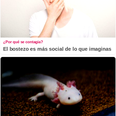
¿Por qué se contagia?
El bostezo es más social de lo que imaginas