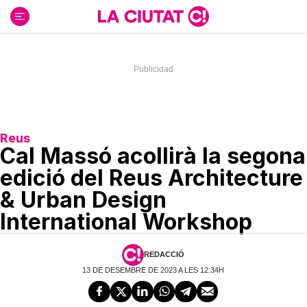
Ir
al
contenido
Reus
Cal Massó acollirà la segona
edició del Reus Architecture
& Urban Design
International Workshop
REDACCIÓ
13 DE DESEMBRE DE 2023 A LES 12:34H