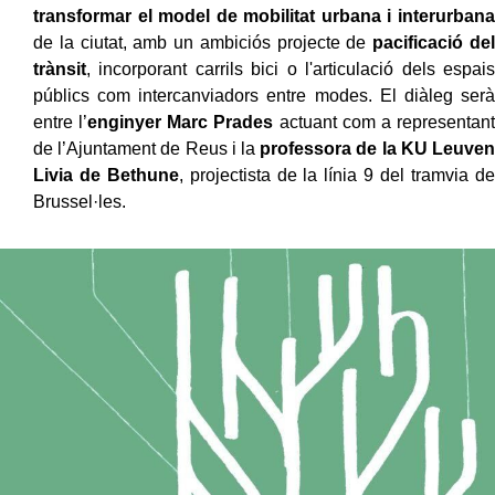
transformar el model de mobilitat urbana i interurbana
de la ciutat, amb un ambiciós projecte de
pacificació del
trànsit
, incorporant carrils bici o l'articulació dels espais
públics com intercanviadors entre modes. El diàleg serà
entre l’
enginyer Marc Prades
actuant com a representant
de l’Ajuntament de Reus i la
professora de la KU Leuven
Livia de Bethune
, projectista de la línia 9 del tramvia de
Brussel·les.