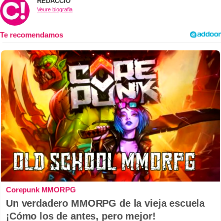
REDACCIÓ
Veure biografia
Corepunk MMORPG
Un verdadero MMORPG de la vieja escuela
¡Cómo los de antes, pero mejor!