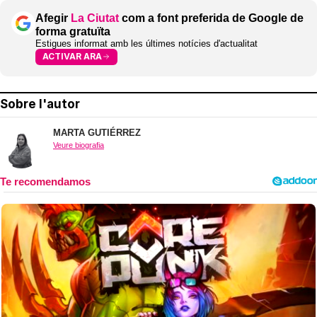
Afegir
La Ciutat
com a font preferida de Google de
forma gratuïta
Estigues informat amb les últimes notícies d'actualitat
ACTIVAR ARA
Sobre l'autor
MARTA GUTIÉRREZ
Veure biografia