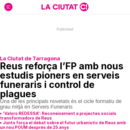
Ir
al
contenido
La Ciutat de Tarragona
Reus reforça l’FP amb nous
estudis pioners en serveis
funeraris i control de
plagues
Una de les principals novetats és el cicle formatiu de
grau mitjà en Serveis Funeraris
'Valors REDESSA': Reconeixement a projectes socials
transformadors de Reus
Junts força el debat sobre el futur urbanístic de Reus amb
un nou POUM després de 25 anys