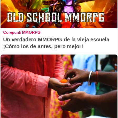
Corepunk MMORPG
Un verdadero MMORPG de la vieja escuela
¡Cómo los de antes, pero mejor!