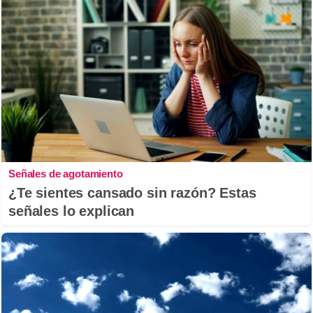
Señales de agotamiento
¿Te sientes cansado sin razón? Estas
señales lo explican