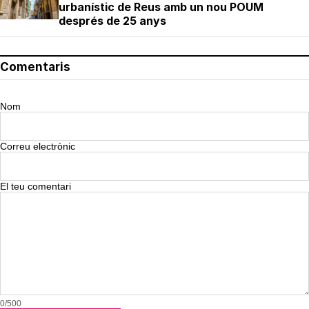
urbanístic de Reus amb un nou POUM
després de 25 anys
Comentaris
Nom
Correu electrònic
El teu comentari
0/500