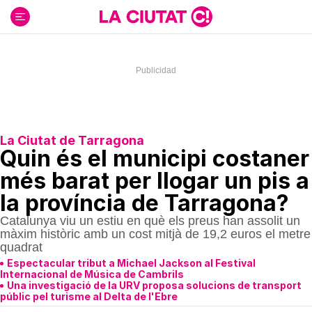
Ir
al
contenido
La Ciutat de Tarragona
Quin és el municipi costaner
més barat per llogar un pis a
la província de Tarragona?
Catalunya viu un estiu en què els preus han assolit un
màxim històric amb un cost mitjà de 19,2 euros el metre
quadrat
Espectacular tribut a Michael Jackson al Festival
Internacional de Música de Cambrils
Una investigació de la URV proposa solucions de transport
públic pel turisme al Delta de l'Ebre