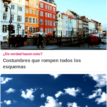
¿De verdad hacen esto?
Costumbres que rompen todos los
esquemas