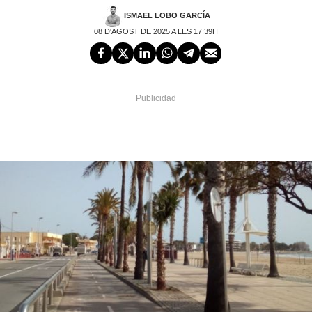
ISMAEL LOBO GARCÍA
08 D'AGOST DE 2025 A LES 17:39H