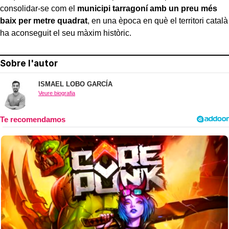
consolidar-se com el
municipi tarragoní amb un preu més
baix per metre quadrat
, en una època en què el territori català
ha aconseguit el seu màxim històric.
Sobre l'autor
ISMAEL LOBO GARCÍA
Veure biografia