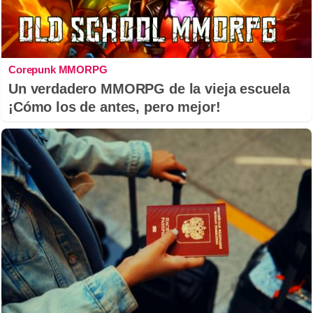
Corepunk MMORPG
Un verdadero MMORPG de la vieja escuela
¡Cómo los de antes, pero mejor!