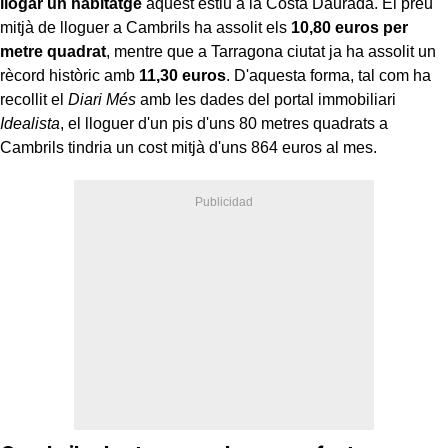
llogar un habitatge
aquest estiu a la Costa Daurada. El preu
mitjà de lloguer a Cambrils ha assolit els
10,80 euros per
metre quadrat
, mentre que a Tarragona ciutat ja ha assolit un
rècord històric amb
11,30 euros
. D'aquesta forma, tal com ha
recollit el
Diari Més
amb les dades del portal immobiliari
Idealista
, el lloguer d'un pis d'uns 80 metres quadrats a
Cambrils tindria un cost mitjà d'uns 864 euros al mes.