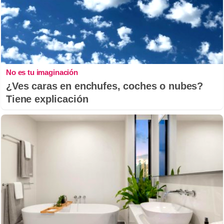
No es tu imaginación
¿Ves caras en enchufes, coches o nubes?
Tiene explicación