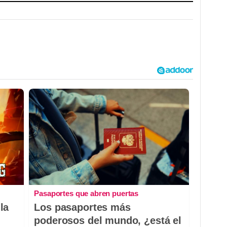
Pasaportes que abren puertas
la
Los pasaportes más
poderosos del mundo, ¿está el