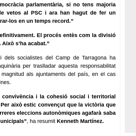
ocràcia parlamentària, si no tens majoria
de vetos al PSC i ara han hagut de fer un
rar-los en un temps record.”
efinitivament. El procés entès com la divisió
. Això s’ha acabat.”
ari dels socialistes del Camp de Tarragona ha
uinària per traslladar aquesta responsabilitat
magnitud als ajuntaments del país, en el cas
ines.
convivència i la cohesió social i territorial
. Per això estic convençut que la victòria que
arreres eleccions autonòmiques agafarà saba
unicipals”
, ha resumit
Kenneth Martínez.