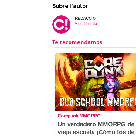
Sobre l'autor
REDACCIÓ
Veure biografia
Corepunk MMORPG
Un verdadero MMORPG de 
vieja escuela ¡Cómo los de