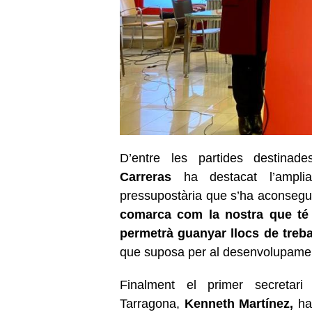
D’entre les partides destina
Carreras
ha destacat l’amplia
pressupostària que s’ha aconsegu
comarca com la nostra que té 
permetrà guanyar llocs de treba
que suposa per al desenvolupament
Finalment el primer secreta
Tarragona,
Kenneth Martínez,
ha