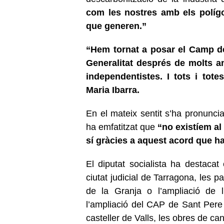
com les nostres amb els polígo
que generen.”
“Hem tornat a posar el Camp de
Generalitat després de molts an
independentistes. I tots i tote
Maria Ibarra.
En el mateix sentit s’ha pronunci
ha emfatitzat que
“no existíem al
sí gràcies a aquest acord que h
El diputat socialista ha destacat
ciutat judicial de Tarragona, les 
de la Granja o l’ampliació de l
l’ampliació del CAP de Sant Pere
casteller de Valls, les obres de ca