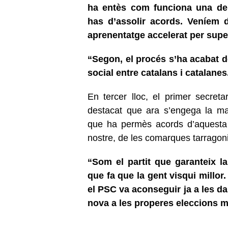
ha entès com funciona una dem
has d’assolir acords. Veníem 
aprenentatge accelerat per supe
“Segon, el procés s’ha acabat d
social entre catalans i catalanes
En tercer lloc, el primer secret
destacat que ara s’engega la maq
que ha permès acords d’aquesta 
nostre, de les comarques tarragon
“Som el partit que garanteix la 
que fa que la gent visqui millor
el PSC va aconseguir ja a les d
nova a les properes eleccions m