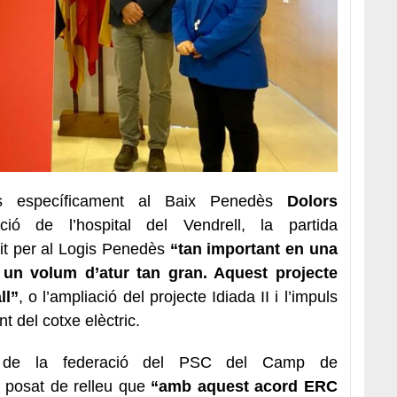
des específicament al Baix Penedès
Dolors
ció de l’hospital del Vendrell, la partida
it per al Logis Penedès
“tan important en una
un volum d’atur tan gran. Aquest projecte
ll”
, o l’ampliació del projecte Idiada II i l’impuls
 del cotxe elèctric.
ri de la federació del PSC del Camp de
 posat de relleu que
“amb aquest acord ERC