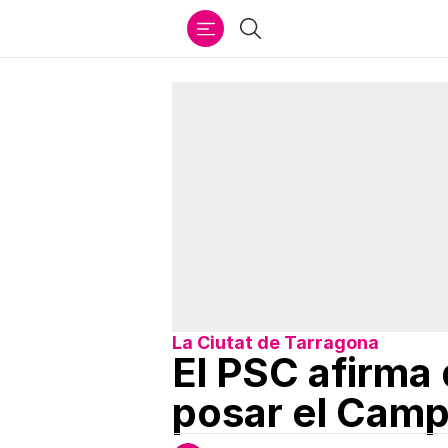
Ir
Cercar
al
contenido
La Ciutat de Tarragona
El PSC afirma
posar el Camp