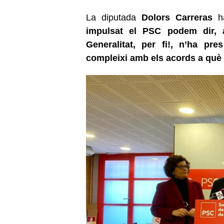
La diputada
Dolors Carreras
h
impulsat el PSC podem dir, a
Generalitat, per fi!, n’ha pr
compleixi amb els acords a qu