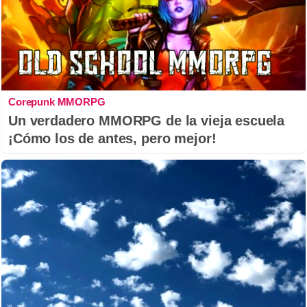
Corepunk MMORPG
Un verdadero MMORPG de la vieja escuela
¡Cómo los de antes, pero mejor!