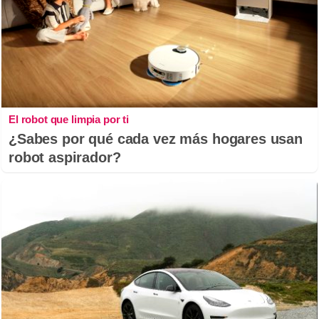
El robot que limpia por ti
¿Sabes por qué cada vez más hogares usan
robot aspirador?