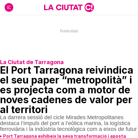
Ir
al
contenido
La Ciutat de Tarragona
El Port Tarragona reivindica
el seu paper “metropolità” i
es projecta com a motor de
noves cadenes de valor per
al territori
La darrera sessió del cicle Mirades Metropolitanes
destaca l’impuls del port a l’eòlica marina, la logística
ferroviària i la indústria tecnològica com a eixos de futur
Port Tarragona exhibeix la seva transformació i aposta