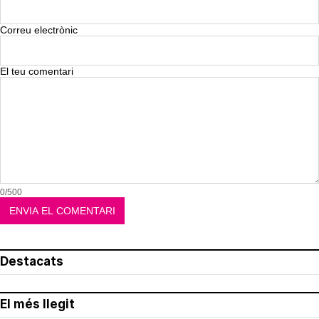
Correu electrònic
El teu comentari
0/500
Destacats
El més llegit