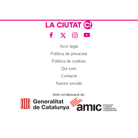
Avís legal
Política de privacitat
Política de cookies
Qui som
Contacte
Xarxes socials
Amb col·laboració de: