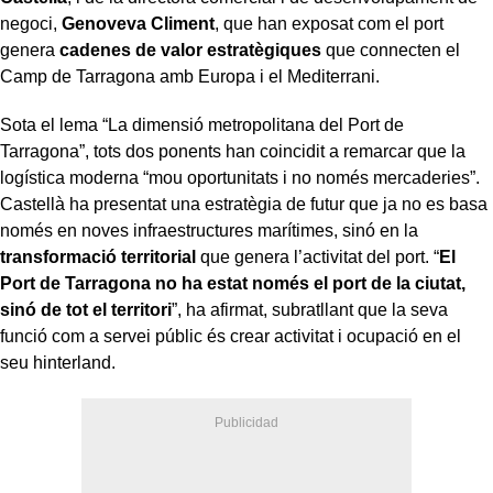
negoci,
Genoveva Climent
, que han exposat com el port
genera
cadenes de valor estratègiques
que connecten el
Camp de Tarragona amb Europa i el Mediterrani.
Sota el lema “La dimensió metropolitana del Port de
Tarragona”, tots dos ponents han coincidit a remarcar que la
logística moderna “mou oportunitats i no només mercaderies”.
Castellà ha presentat una estratègia de futur que ja no es basa
només en noves infraestructures marítimes, sinó en la
transformació territorial
que genera l’activitat del port. “
El
Port de Tarragona no ha estat només el port de la ciutat,
sinó de tot el territori
”, ha afirmat, subratllant que la seva
funció com a servei públic és crear activitat i ocupació en el
seu hinterland.