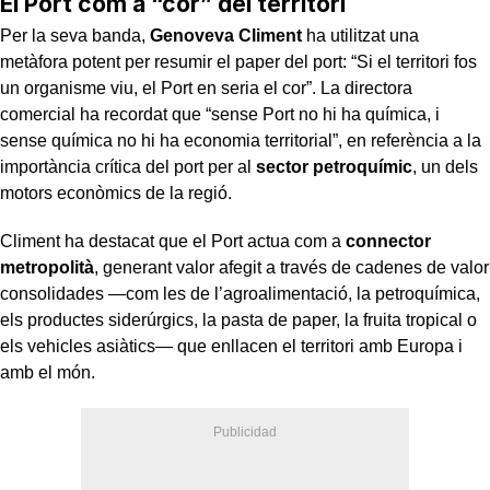
El Port com a “cor” del territori
Per la seva banda,
Genoveva Climent
ha utilitzat una
metàfora potent per resumir el paper del port: “Si el territori fos
un organisme viu, el Port en seria el cor”. La directora
comercial ha recordat que “sense Port no hi ha química, i
sense química no hi ha economia territorial”, en referència a la
importància crítica del port per al
sector petroquímic
, un dels
motors econòmics de la regió.
Climent ha destacat que el Port actua com a
connector
metropolità
, generant valor afegit a través de cadenes de valor
consolidades —com les de l’agroalimentació, la petroquímica,
els productes siderúrgics, la pasta de paper, la fruita tropical o
els vehicles asiàtics— que enllacen el territori amb Europa i
amb el món.