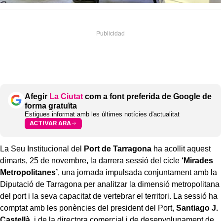
Afegir
La Ciutat
com a font preferida de Google de
forma gratuïta
Estigues informat amb les últimes notícies d'actualitat
ACTIVAR ARA
La Seu Institucional del
Port de Tarragona
ha acollit aquest
dimarts, 25 de novembre, la darrera sessió del cicle
‘Mirades
Metropolitanes’
, una jornada impulsada conjuntament amb la
Diputació de Tarragona per analitzar la dimensió metropolitana
del port i la seva capacitat de vertebrar el territori. La sessió ha
comptat amb les ponències del president del Port,
Santiago J.
Castellà
, i de la directora comercial i de desenvolupament de