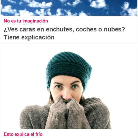
No es tu imaginación
¿Ves caras en enchufes, coches o nubes?
Tiene explicación
Esto explica el frío