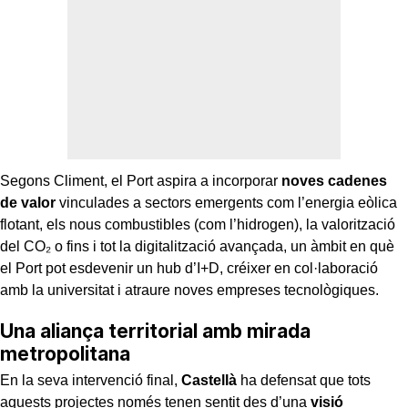
Segons Climent, el Port aspira a incorporar
noves cadenes
de valor
vinculades a sectors emergents com l’energia eòlica
flotant, els nous combustibles (com l’hidrogen), la valorització
del CO₂ o fins i tot la digitalització avançada, un àmbit en què
el Port pot esdevenir un hub d’I+D, créixer en col·laboració
amb la universitat i atraure noves empreses tecnològiques.
Una aliança territorial amb mirada
metropolitana
En la seva intervenció final,
Castellà
ha defensat que tots
aquests projectes només tenen sentit des d’una
visió