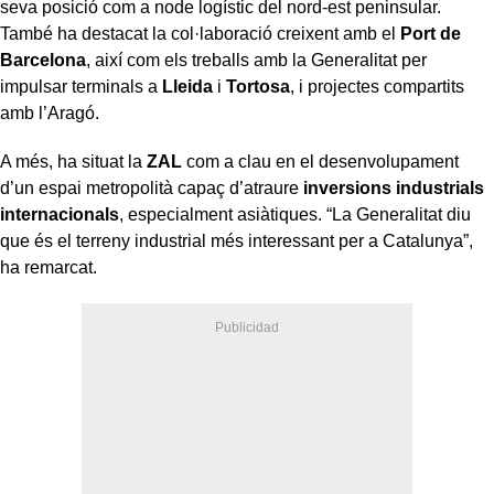
seva posició com a node logístic del nord-est peninsular.
També ha destacat la col·laboració creixent amb el
Port de
Barcelona
, així com els treballs amb la Generalitat per
impulsar terminals a
Lleida
i
Tortosa
, i projectes compartits
amb l’Aragó.
A més, ha situat la
ZAL
com a clau en el desenvolupament
d’un espai metropolità capaç d’atraure
inversions industrials
internacionals
, especialment asiàtiques. “La Generalitat diu
que és el terreny industrial més interessant per a Catalunya”,
ha remarcat.