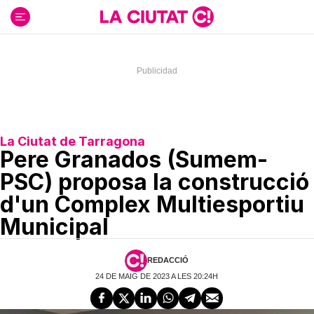
Ir
al
contenido
La Ciutat de Tarragona
Pere Granados (Sumem-
PSC) proposa la construcció
d'un Complex Multiesportiu
Municipal
REDACCIÓ
24 DE MAIG DE 2023 A LES 20:24H