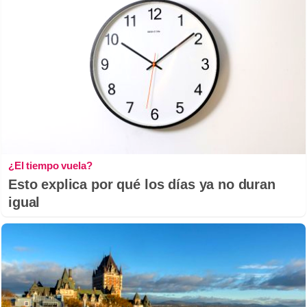
¿El tiempo vuela?
Esto explica por qué los días ya no duran
igual