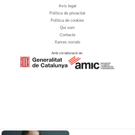
Avís legal
Política de privacitat
Política de cookies
Qui som
Contacte
Xarxes socials
Amb col·laboració de: