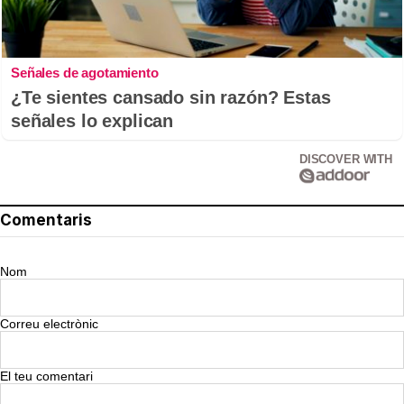
Señales de agotamiento
¿Te sientes cansado sin razón? Estas
señales lo explican
DISCOVER WITH
Comentaris
Nom
Correu electrònic
El teu comentari