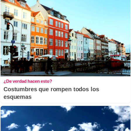
¿De verdad hacen esto?
Costumbres que rompen todos los
esquemas