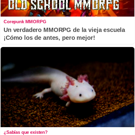
Corepunk MMORPG
Un verdadero MMORPG de la vieja escuela
¡Cómo los de antes, pero mejor!
¿Sabías que existen?