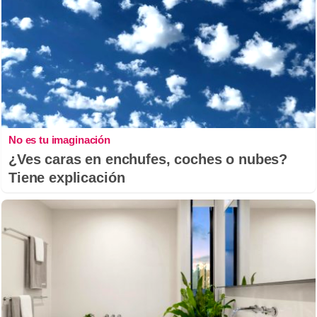
No es tu imaginación
¿Ves caras en enchufes, coches o nubes?
Tiene explicación