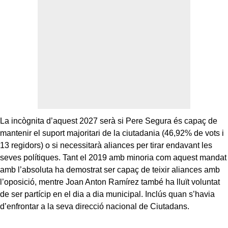
La incògnita d’aquest 2027 serà si Pere Segura és capaç de
mantenir el suport majoritari de la ciutadania (46,92% de vots i
13 regidors) o si necessitarà aliances per tirar endavant les
seves polítiques. Tant el 2019 amb minoria com aquest mandat
amb l’absoluta ha demostrat ser capaç de teixir aliances amb
l’oposició, mentre Joan Anton Ramírez també ha lluït voluntat
de ser partícip en el dia a dia municipal. Inclús quan s’havia
d’enfrontar a la seva direcció nacional de Ciutadans.