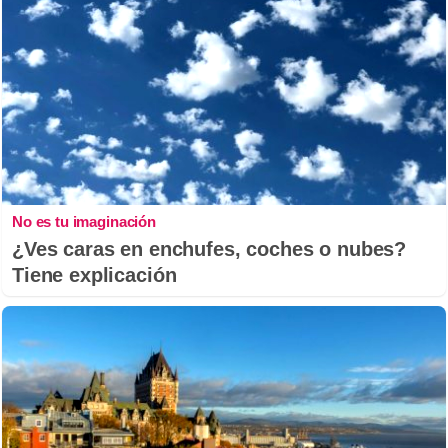
No es tu imaginación
¿Ves caras en enchufes, coches o nubes?
Tiene explicación