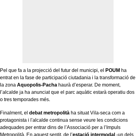
Pel que fa a la projecció del futur del municipi, el
POUM
ha
entrat en la fase de participació ciutadania i la transformació de
la zona
Aquopolis-Pacha
haurà d’esperar. De moment,
l’alcalde ja ha anunciat que el parc aquàtic estarà operatiu dos
o tres temporades més.
Finalment, el
debat metropolità
ha situat Vila-seca com a
protagonista i l'alcalde continua sense veure les condicions
adequades per entrar dins de l’Associació per a l’Impuls
Metropolità. En aquest sentit, de l’
estació intermodal
-un dels