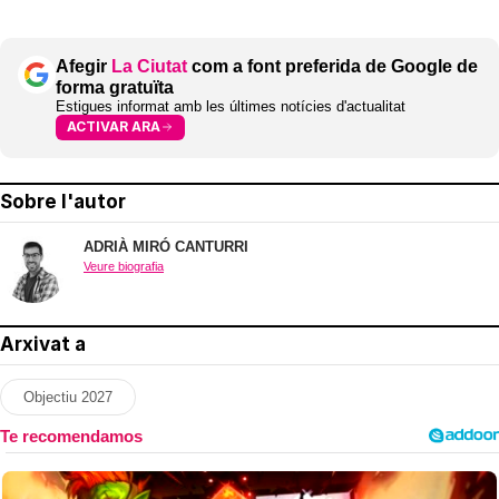
Afegir
La Ciutat
com a font preferida de Google de
forma gratuïta
Estigues informat amb les últimes notícies d'actualitat
ACTIVAR ARA
Sobre l'autor
ADRIÀ MIRÓ CANTURRI
Veure biografia
Arxivat a
Objectiu 2027