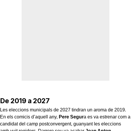
De 2019 a 2027
Les eleccions municipals de 2027 tindran un aroma de 2019.
En els comicis d’aquell any,
Pere Segur
a es va estrenar com a
candidat del camp postconvergent, guanyant les eleccions
amb vuit regidors. Darrere seu va acabar
Joan Anton