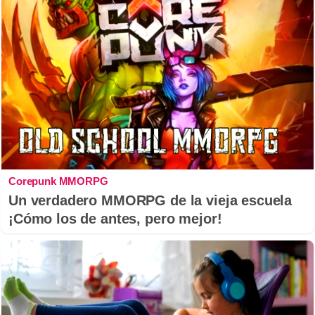
Corepunk MMORPG
Un verdadero MMORPG de la vieja escuela
¡Cómo los de antes, pero mejor!