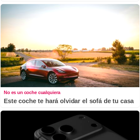
No es un coche cualquiera
Este coche te hará olvidar el sofá de tu casa