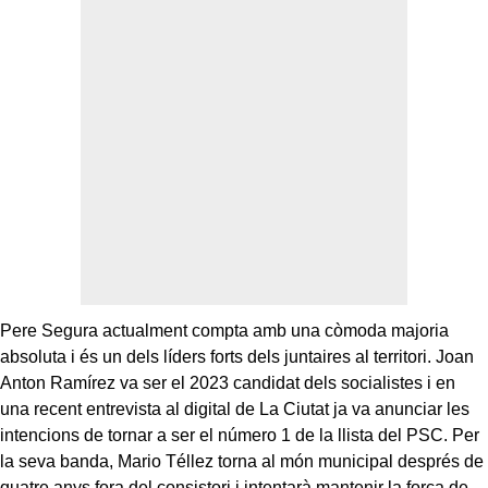
Pere Segura actualment compta amb una còmoda majoria
absoluta i és un dels líders forts dels juntaires al territori. Joan
Anton Ramírez va ser el 2023 candidat dels socialistes i en
una recent entrevista al digital de La Ciutat ja va anunciar les
intencions de tornar a ser el número 1 de la llista del PSC. Per
la seva banda, Mario Téllez torna al món municipal després de
quatre anys fora del consistori i intentarà mantenir la força de