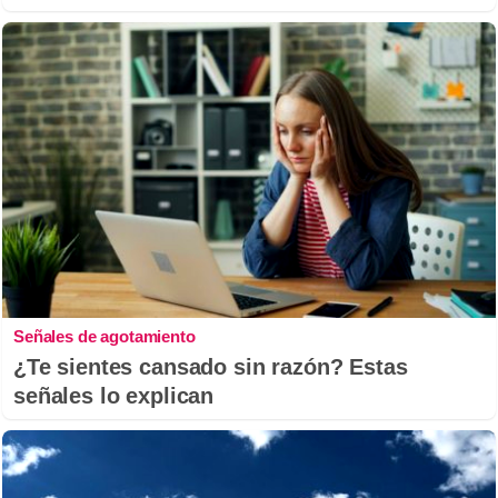
Señales de agotamiento
¿Te sientes cansado sin razón? Estas
señales lo explican