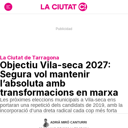
Ir
al
contenido
La Ciutat de Tarragona
Objectiu Vila-seca 2027:
Segura vol mantenir
l’absoluta amb
transformacions en marxa
Les pròximes eleccions municipals a Vila-seca ens
portaran una repetició dels candidats de 2019, amb la
incorporació d’una dreta radical cada cop més forta
ADRIÀ MIRÓ CANTURRI