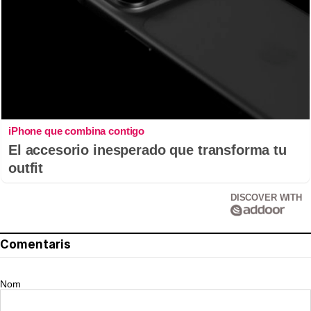
iPhone que combina contigo
El accesorio inesperado que transforma tu
outfit
DISCOVER WITH
Comentaris
Nom