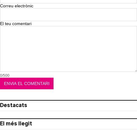
Correu electrònic
El teu comentari
0/500
Destacats
El més llegit