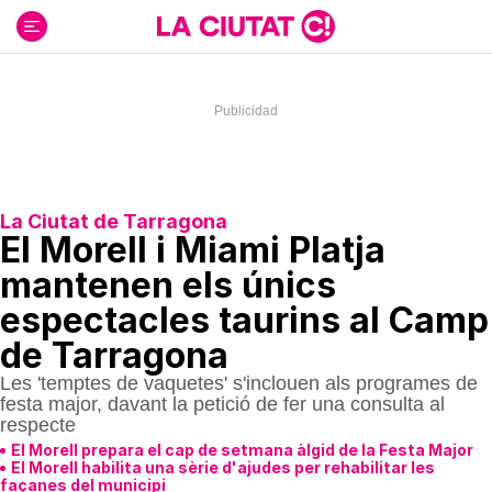
Ir
al
contenido
La Ciutat de Tarragona
El Morell i Miami Platja
mantenen els únics
espectacles taurins al Camp
de Tarragona
Les 'temptes de vaquetes' s'inclouen als programes de
festa major, davant la petició de fer una consulta al
respecte
El Morell prepara el cap de setmana àlgid de la Festa Major
El Morell habilita una sèrie d'ajudes per rehabilitar les
façanes del municipi