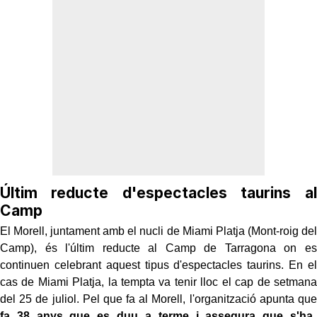
Últim reducte d'espectacles taurins al
Camp
El Morell, juntament amb el nucli de Miami Platja (Mont-roig del
Camp), és l'últim reducte al Camp de Tarragona on es
continuen celebrant aquest tipus d'espectacles taurins. En el
cas de Miami Platja, la tempta va tenir lloc el cap de setmana
del 25 de juliol. Pel que fa al Morell, l'organització apunta que
fa 38 anys que es duu a terme i assegura que s'ha