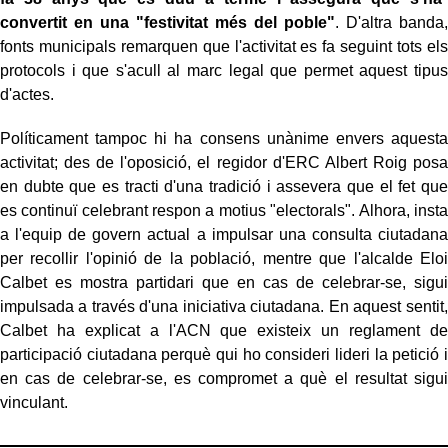
convertit en una "festivitat més del poble"
. D'altra banda,
fonts municipals remarquen que l'activitat es fa seguint tots els
protocols i que s'acull al marc legal que permet aquest tipus
d'actes.
Políticament tampoc hi ha consens unànime envers aquesta
activitat; des de l'oposició, el regidor d'ERC Albert Roig posa
en dubte que es tracti d'una tradició i assevera que el fet que
es continuï celebrant respon a motius "electorals". Alhora, insta
a l'equip de govern actual a impulsar una consulta ciutadana
per recollir l'opinió de la població, mentre que l'alcalde Eloi
Calbet es mostra partidari que en cas de celebrar-se, sigui
impulsada a través d'una iniciativa ciutadana. En aquest sentit,
Calbet ha explicat a l'ACN que existeix un reglament de
participació ciutadana perquè qui ho consideri lideri la petició i
en cas de celebrar-se, es compromet a què el resultat sigui
vinculant.