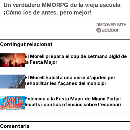
Un verdadero MMORPG de la vieja escuela
¡Cómo los de antes, pero mejor!
DISCOVER WITH
Contingut relacionat
El Morell prepara el cap de setmana àlgid de
la Festa Major
El Morell habilita una sèrie d'ajudes per
rehabilitar les façanes del municipi
Polèmica a la Festa Major de Miami Platja:
Insults i càntics ofensius sobre l'escenari
Comentaris