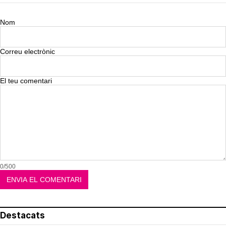
Nom
Correu electrònic
El teu comentari
0/500
Destacats