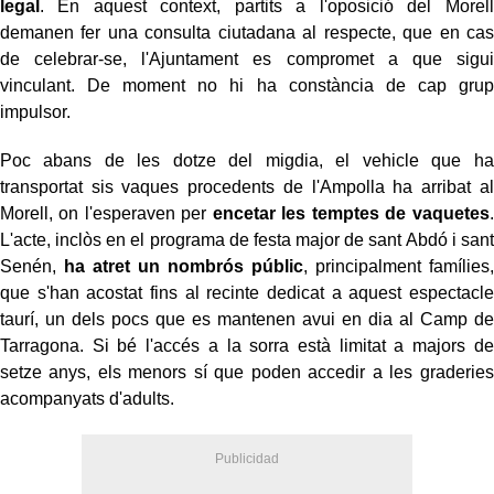
legal
. En aquest context, partits a l'oposició del Morell
demanen fer una consulta ciutadana al respecte, que en cas
de celebrar-se, l'Ajuntament es compromet a que sigui
vinculant. De moment no hi ha constància de cap grup
impulsor.
Poc abans de les dotze del migdia, el vehicle que ha
transportat sis vaques procedents de l'Ampolla ha arribat al
Morell, on l'esperaven per
encetar les temptes de vaquetes
.
L'acte, inclòs en el programa de festa major de sant Abdó i sant
Senén,
ha atret un nombrós públic
, principalment famílies,
que s'han acostat fins al recinte dedicat a aquest espectacle
taurí, un dels pocs que es mantenen avui en dia al Camp de
Tarragona. Si bé l'accés a la sorra està limitat a majors de
setze anys, els menors sí que poden accedir a les graderies
acompanyats d'adults.