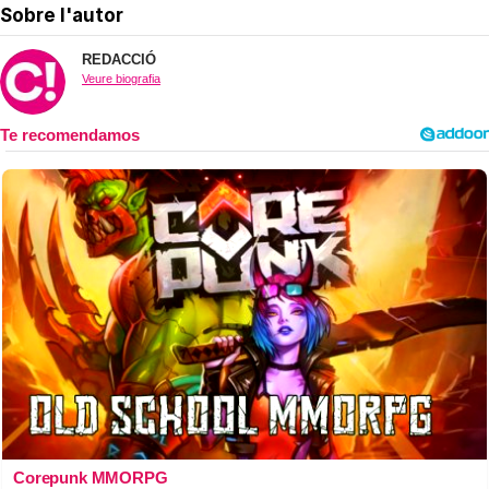
Sobre l'autor
REDACCIÓ
Veure biografia
Corepunk MMORPG