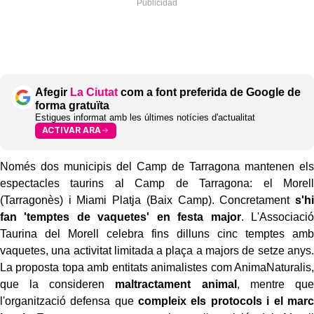
Afegir
La Ciutat
com a font preferida de Google de
forma gratuïta
Estigues informat amb les últimes notícies d'actualitat
ACTIVAR ARA
Només dos municipis del Camp de Tarragona mantenen els
espectacles taurins al Camp de Tarragona: el Morell
(Tarragonès) i Miami Platja (Baix Camp). Concretament
s'hi
fan 'temptes de vaquetes' en festa major
. L'Associació
Taurina del Morell celebra fins dilluns cinc temptes amb
vaquetes, una activitat limitada a plaça a majors de setze anys.
La proposta topa amb entitats animalistes com AnimaNaturalis,
que la consideren
maltractament animal
, mentre que
l'organització defensa que
compleix els protocols i el marc