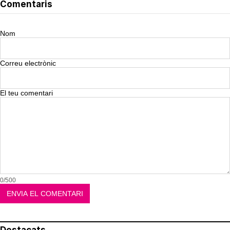
Comentaris
Nom
Correu electrònic
El teu comentari
0/500