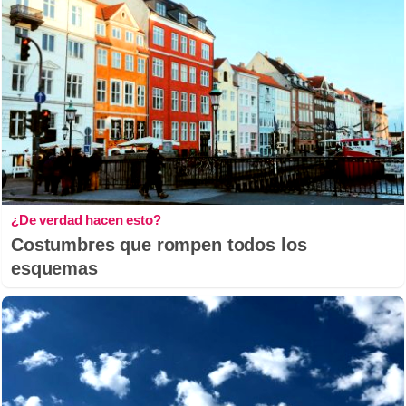
¿De verdad hacen esto?
Costumbres que rompen todos los
esquemas