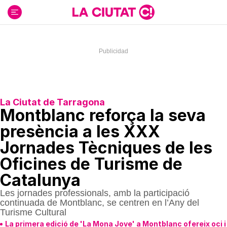
Ir
al
contenido
La Ciutat de Tarragona
Montblanc reforça la seva
presència a les XXX
Jornades Tècniques de les
Oficines de Turisme de
Catalunya
Les jornades professionals, amb la participació
continuada de Montblanc, se centren en l’Any del
Turisme Cultural
La primera edició de 'La Mona Jove' a Montblanc ofereix oci i