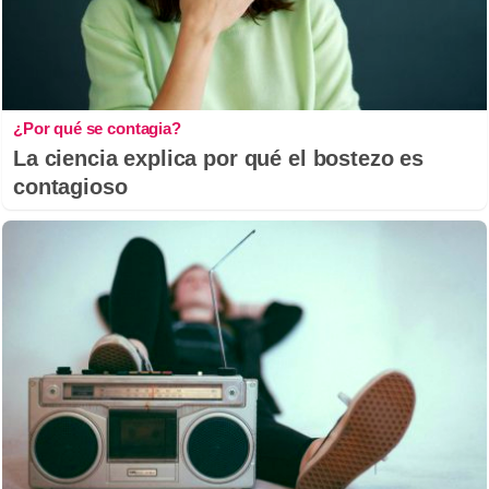
¿Por qué se contagia?
La ciencia explica por qué el bostezo es
contagioso