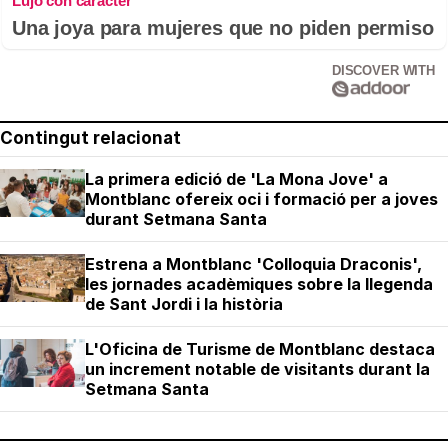
Lujo con carácter
Una joya para mujeres que no piden permiso
DISCOVER WITH
Contingut relacionat
La primera edició de 'La Mona Jove' a
Montblanc ofereix oci i formació per a joves
durant Setmana Santa
Estrena a Montblanc 'Colloquia Draconis',
les jornades acadèmiques sobre la llegenda
de Sant Jordi i la història
L'Oficina de Turisme de Montblanc destaca
un increment notable de visitants durant la
Setmana Santa