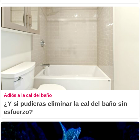
Adiós a la cal del baño
¿Y si pudieras eliminar la cal del baño sin
esfuerzo?