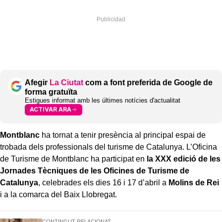
Afegir
La Ciutat
com a font preferida de Google de
forma gratuïta
Estigues informat amb les últimes notícies d'actualitat
ACTIVAR ARA
Montblanc
ha tornat a tenir presència al principal espai de
trobada dels professionals del turisme de Catalunya. L’Oficina
de Turisme de Montblanc ha participat en
la XXX edició de les
Jornades Tècniques de les Oficines de Turisme de
Catalunya
, celebrades els dies 16 i 17 d’abril a
Molins de Rei
i a la comarca del Baix Llobregat.
CONTINGUT RELACIONAT