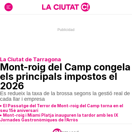
Ir
al
contenido
La Ciutat de Tarragona
Mont-roig del Camp congela
els principals impostos el
2026
Es redueix la taxa de la brossa segons la gestió real de
cada llar i empresa
El Passatge del Terror de Mont-roig del Camp torna en el
seu 15è aniversari
Mont-roig i Miami Platja inauguren la tardor amb les IX
Jornades Gastronòmiques de l’Arròs