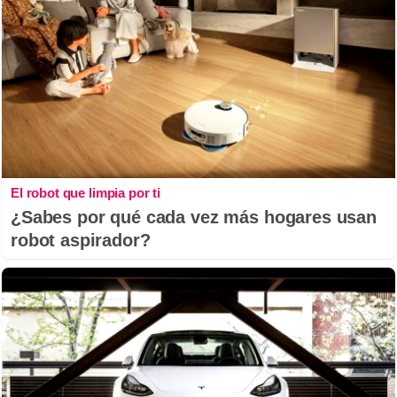
El robot que limpia por ti
¿Sabes por qué cada vez más hogares usan
robot aspirador?