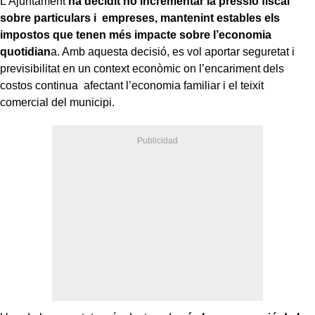
L’Ajuntament
ha decidit no incrementar la pressió fiscal
sobre particulars i empreses, mantenint estables els
impostos que tenen més impacte sobre l’economia
quotidian
a. Amb aquesta decisió, es vol aportar seguretat i
previsibilitat en un context econòmic on l’encariment dels
costos continua afectant l’economia familiar i el teixit
comercial del municipi.