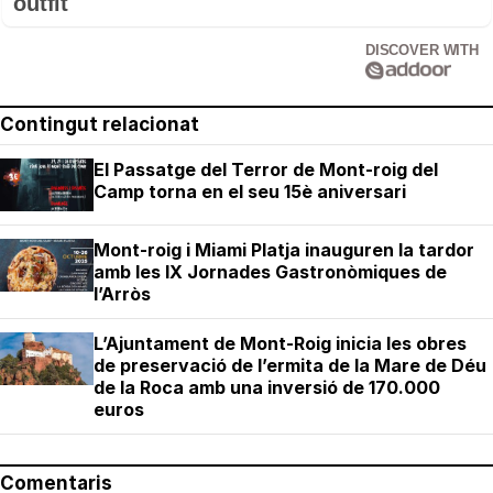
outfit
DISCOVER WITH
Contingut relacionat
El Passatge del Terror de Mont-roig del
Camp torna en el seu 15è aniversari
Mont-roig i Miami Platja inauguren la tardor
amb les IX Jornades Gastronòmiques de
l’Arròs
L’Ajuntament de Mont-Roig inicia les obres
de preservació de l’ermita de la Mare de Déu
de la Roca amb una inversió de 170.000
euros
Comentaris