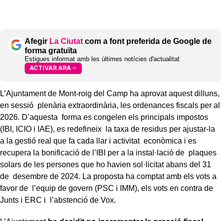
Afegir
La Ciutat
com a font preferida de Google de
forma gratuïta
Estigues informat amb les últimes notícies d'actualitat
ACTIVAR ARA
L’Ajuntament de Mont-roig del Camp ha aprovat aquest dilluns,
en sessió plenària extraordinària, les ordenances fiscals per al
2026. D’aquesta forma es congelen els principals impostos
(IBI, ICIO i IAE), es redefineix la taxa de residus per ajustar-la
a la gestió real que fa cada llar i activitat econòmica i es
recupera la bonificació de l’IBI per a la instal·lació de plaques
solars de les persones que ho havien sol·licitat abans del 31
de desembre de 2024. La proposta ha comptat amb els vots a
favor de l’equip de govern (PSC i IMM), els vots en contra de
Junts i ERC i l’abstenció de Vox.