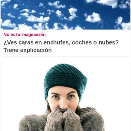
No es tu imaginación
¿Ves caras en enchufes, coches o nubes?
Tiene explicación