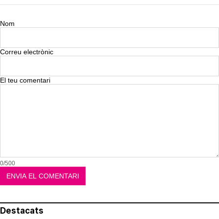
Nom
Correu electrònic
El teu comentari
0/500
Destacats