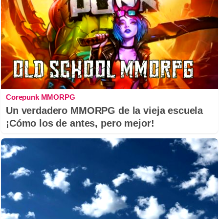
Corepunk MMORPG
Un verdadero MMORPG de la vieja escuela
¡Cómo los de antes, pero mejor!