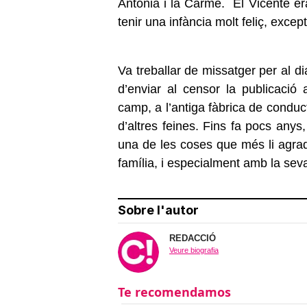
Antònia i la Carme. El Vicente er
tenir una infància molt feliç, excep
Va treballar de missatger per al di
d’enviar al censor la publicació
camp, a l’antiga fàbrica de conduc
d’altres feines. Fins fa pocs anys,
una de les coses que més li agra
família, i especialment amb la seva
Sobre l'autor
REDACCIÓ
Veure biografia