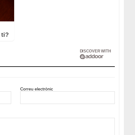
ti?
DISCOVER WITH
Correu electrònic