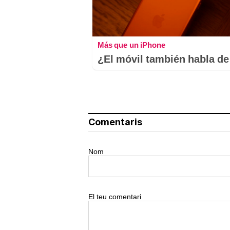
Más que un iPhone
¿El móvil también habla de 
Comentaris
Nom
El teu comentari