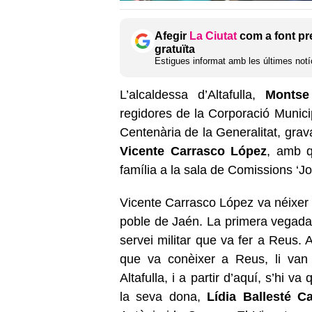
Afegir
La Ciutat
com a font pr
gratuïta
Estigues informat amb les últimes notíc
L’alcaldessa d’Altafulla,
Montse 
regidores de la Corporació Munici
Centenària de la Generalitat, grav
Vicente Carrasco López
, amb q
família a la sala de Comissions ‘Jo
Vicente Carrasco López va néixer
poble de Jaén. La primera vegada 
servei militar que va fer a Reus.
que va conèixer a Reus, li van 
Altafulla, i a partir d’aquí, s’hi v
la seva dona,
Lídia Ballesté Ca