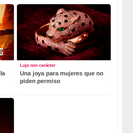
Lujo con carácter
la
Una joya para mujeres que no
piden permiso