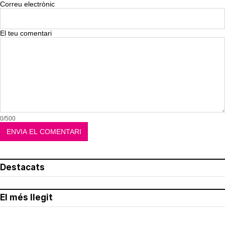
Correu electrònic
El teu comentari
0/500
Destacats
El més llegit