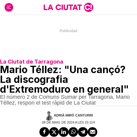
Ir
al
contenido
La Ciutat de Tarragona
Mario Téllez: "Una cançó?
La discografia
d'Extremoduro en general"
El número 2 de Comuns Sumar per Tarragona, Mario
Téllez, respon el test ràpid de La Ciutat
ADRIÀ MIRÓ CANTURRI
08 DE MAIG DE 2024 A LES 15:11H