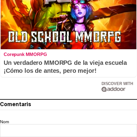
Corepunk MMORPG
Un verdadero MMORPG de la vieja escuela
¡Cómo los de antes, pero mejor!
DISCOVER WITH
Comentaris
Nom