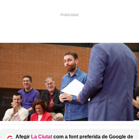
Afegir
La Ciutat
com a font preferida de Google de