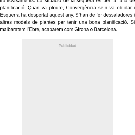
transvasaments. La situació de la sequera és per la falta de
planificació. Quan va ploure, Convergència se’n va oblidar i
Esquerra ha despertat aquest any. S’han de fer dessaladores i
altres models de plantes per tenir una bona planificació. Si
malbaratem l’Ebre, acabarem com Girona o Barcelona.