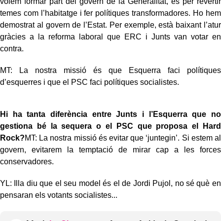
volem formar part del govern de la Generalitat, és per revertir
temes com l’habitatge i fer polítiques transformadores. Ho hem
demostrat al govern de l’Estat. Per exemple, està baixant l’atur
gràcies a la reforma laboral que ERC i Junts van votar en
contra.
MT: La nostra missió és que Esquerra faci polítiques
d’esquerres i que el PSC faci polítiques socialistes.
Hi ha tanta diferència entre Junts i l’Esquerra que no
gestiona bé la sequera o el PSC que proposa el Hard
Rock?
MT: La nostra missió és evitar que ‘juntegin’. Si estem al
govern, evitarem la temptació de mirar cap a les forces
conservadores.
YL: Illa diu que el seu model és el de Jordi Pujol, no sé què en
pensaran els votants socialistes...