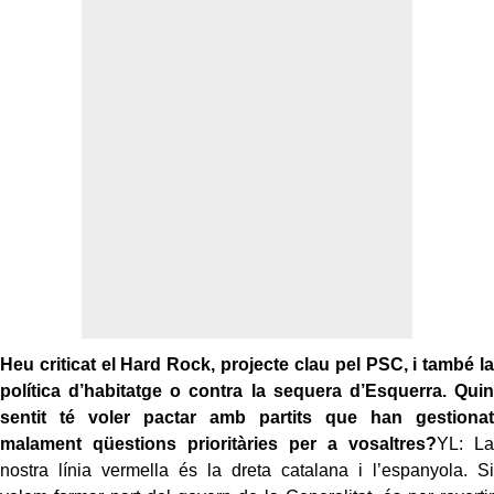
Heu criticat el Hard Rock, projecte clau pel PSC, i també la
política d’habitatge o contra la sequera d’Esquerra. Quin
sentit té voler pactar amb partits que han gestionat
malament qüestions prioritàries per a vosaltres?
YL: La
nostra línia vermella és la dreta catalana i l’espanyola. Si