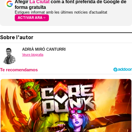
Afegir
La Ciutat
com a font preferida de Google de
forma gratuïta
Estigues informat amb les últimes notícies d'actualitat
ACTIVAR ARA
Sobre l'autor
ADRIÀ MIRÓ CANTURRI
Veure biografia