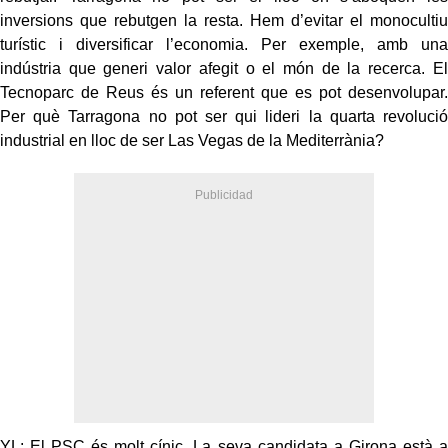
inversions que rebutgen la resta. Hem d’evitar el monocultiu
turístic i diversificar l’economia. Per exemple, amb una
indústria que generi valor afegit o el món de la recerca. El
Tecnoparc de Reus és un referent que es pot desenvolupar.
Per què Tarragona no pot ser qui lideri la quarta revolució
industrial en lloc de ser Las Vegas de la Mediterrània?
YL: El PSC és molt cínic. La seva candidata a Girona està a