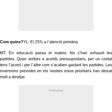
Com quins?
YL: El 25% a l’atenció primària.
MT: En educació passa el mateix. No s’han exhaurit les
partides. Quan arribes a acords pressupostaris, per un costat
tens l’acord i per l’altre com s’acaben gastant les partides. Les
inversions previstes en els nostres eixos prioritaris han deixat
molt a desitjar.