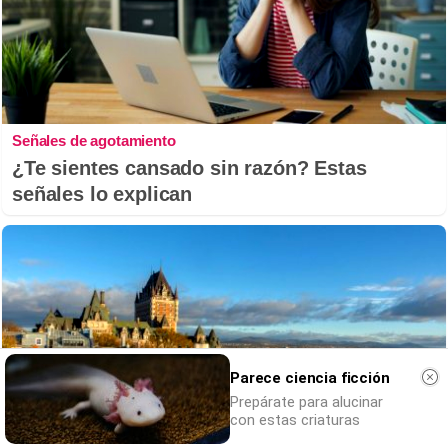
Señales de agotamiento
¿Te sientes cansado sin razón? Estas
señales lo explican
Parece ciencia ficción
Prepárate para alucinar
con estas criaturas