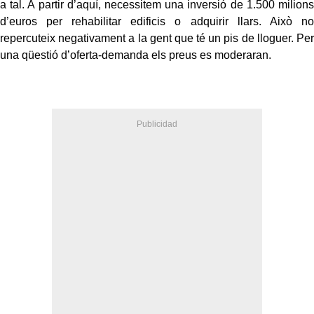
a tal. A partir d’aquí, necessitem una inversió de 1.500 milions
d’euros per rehabilitar edificis o adquirir llars. Això no
repercuteix negativament a la gent que té un pis de lloguer. Per
una qüestió d’oferta-demanda els preus es moderaran.