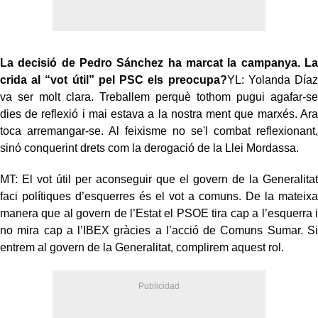
La decisió de Pedro Sánchez ha marcat la campanya. La
crida al “vot útil” pel PSC els preocupa?
YL: Yolanda Díaz
va ser molt clara. Treballem perquè tothom pugui agafar-se
dies de reflexió i mai estava a la nostra ment que marxés. Ara
toca arremangar-se. Al feixisme no se'l combat reflexionant,
sinó conquerint drets com la derogació de la Llei Mordassa.
MT: El vot útil per aconseguir que el govern de la Generalitat
faci polítiques d’esquerres és el vot a comuns. De la mateixa
manera que al govern de l’Estat el PSOE tira cap a l’esquerra i
no mira cap a l’IBEX gràcies a l’acció de Comuns Sumar. Si
entrem al govern de la Generalitat, complirem aquest rol.