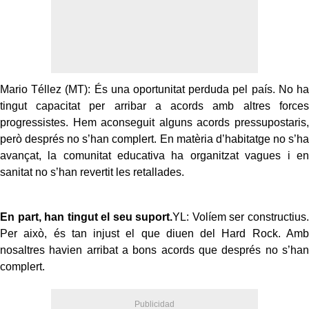
Mario Téllez (MT): És una oportunitat perduda pel país. No ha
tingut capacitat per arribar a acords amb altres forces
progressistes. Hem aconseguit alguns acords pressupostaris,
però després no s’han complert. En matèria d’habitatge no s’ha
avançat, la comunitat educativa ha organitzat vagues i en
sanitat no s’han revertit les retallades.
En part, han tingut el seu suport.
YL: Volíem ser constructius.
Per això, és tan injust el que diuen del Hard Rock. Amb
nosaltres havien arribat a bons acords que després no s’han
complert.