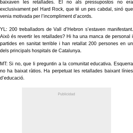
baixaven les retallades. El no als pressupostos no era
exclusivament pel Hard Rock, que té un pes cabdal, sinó que
venia motivada per l’incompliment d’acords.
YL: 200 treballadors de Vall d’Hebron s’estaven manifestant.
Això és revertir les retallades? Hi ha una manca de personal i
partides en sanitat terrible i han retallat 200 persones en un
dels principals hospitals de Catalunya.
MT: Si no, que li preguntin a la comunitat educativa. Esquerra
no ha baixat ràtios. Ha perpetuat les retallades baixant línies
d’educació.