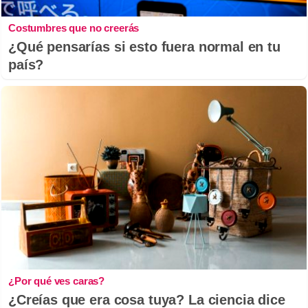
Costumbres que no creerás
¿Qué pensarías si esto fuera normal en tu
país?
¿Por qué ves caras?
¿Creías que era cosa tuya? La ciencia dice