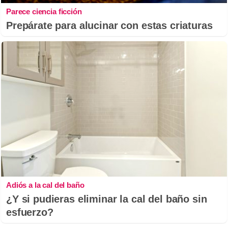
Parece ciencia ficción
Prepárate para alucinar con estas criaturas
Adiós a la cal del baño
¿Y si pudieras eliminar la cal del baño sin
esfuerzo?