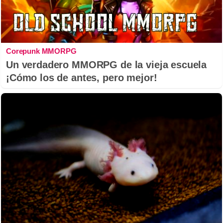
Corepunk MMORPG
Un verdadero MMORPG de la vieja escuela
¡Cómo los de antes, pero mejor!