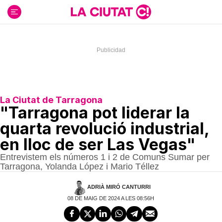
Ir
al
contenido
La Ciutat de Tarragona
"Tarragona pot liderar la
quarta revolució industrial,
en lloc de ser Las Vegas"
Entrevistem els números 1 i 2 de Comuns Sumar per
Tarragona, Yolanda López i Mario Téllez
ADRIÀ MIRÓ CANTURRI
08 DE MAIG DE 2024 A LES 08:56H