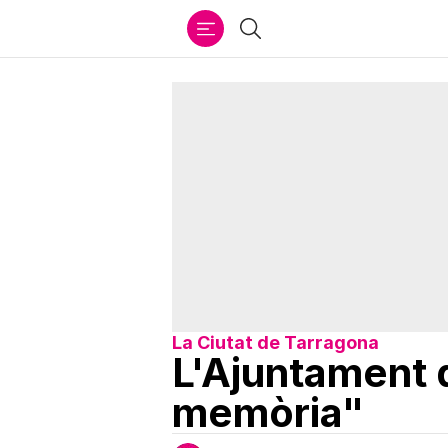
Ir
Cercar
al
contenido
La Ciutat de Tarragona
L'Ajuntament de
memòria"