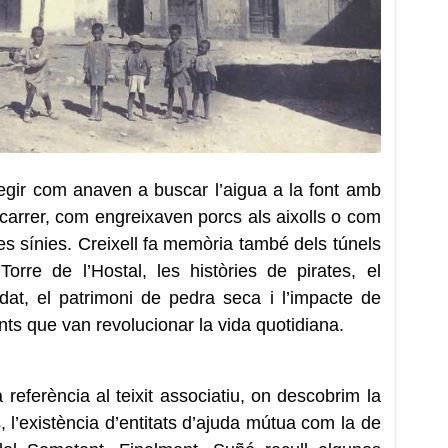
egir com anaven a buscar l’aigua a la font amb
 carrer, com engreixaven porcs als aixolls o com
es sínies. Creixell fa memòria també dels túnels
Torre de l’Hostal, les històries de pirates, el
ndat, el patrimoni de pedra seca i l’impacte de
ents que van revolucionar la vida quotidiana.
 referència al teixit associatiu, on descobrim la
, l’existència d’entitats d’ajuda mútua com la de