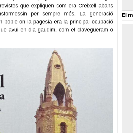
ntrevistes que expliquen com era Creixell abans
ansformessin per sempre més. La generació
El m
n poble on la pagesia era la principal ocupació
 que avui en dia gaudim, com el clavegueram o