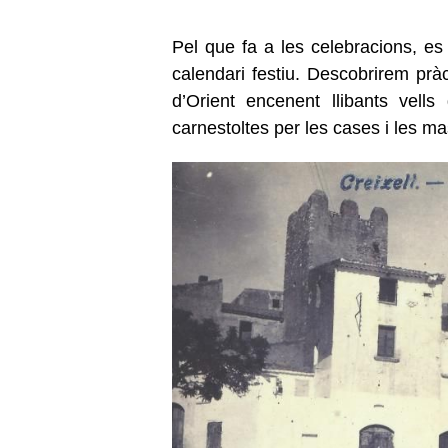
Pel que fa a les celebracions, es
calendari festiu. Descobrirem prà
d’Orient encenent llibants vell
carnestoltes per les cases i les ma