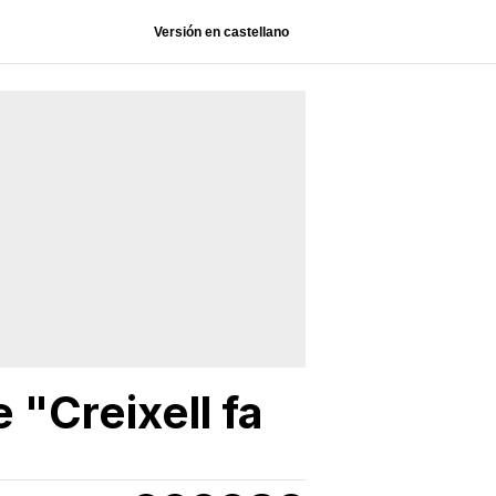
Versión en castellano
e "Creixell fa