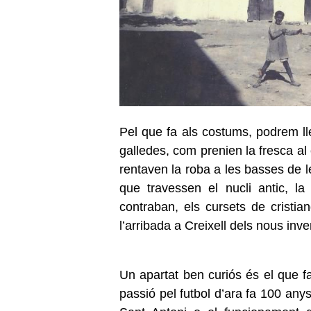
Pel que fa als costums, podrem ll
galledes, com prenien la fresca al
rentaven la roba a les basses de l
que travessen el nucli antic, la 
contraban, els cursets de cristia
l’arribada a Creixell dels nous inv
Un apartat ben curiós és el que fa
passió pel futbol d’ara fa 100 anys