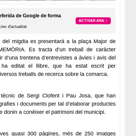
eferida de Google de forma
ACTIVAR ARA
ies d'actualitat
 del migdia es presentarà a la plaça Major de
MEMÒRIA. Es tracta d’un treball de caràcter
rtir d’una trentena d’entrevistes a àvies i avis del
 ha editat el llibre, que ha estat escrit per
diversos treballs de recerca sobre la comarca.
tècnic de Sergi Clofent i Pau Josa, que han
ografies i documents per tal d’elaborar productes
e donin a conèixer el patrimoni del municipi.
s seves quasi 300 pàgines, més de 250 imatges