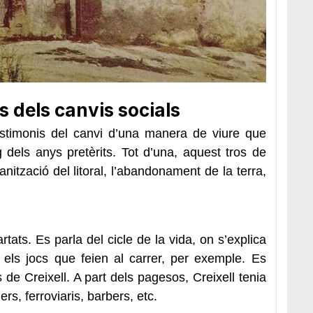
is dels canvis socials
estimonis del canvi d’una manera de viure que
 dels anys pretèrits. Tot d’una, aquest tros de
ització del litoral, l’abandonament de la terra,
rtats. Es parla del cicle de la vida, on s’explica
 els jocs que feien al carrer, per exemple. Es
s de Creixell. A part dels pagesos, Creixell tenia
rs, ferroviaris, barbers, etc.