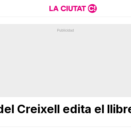
l Creixell edita el llibr