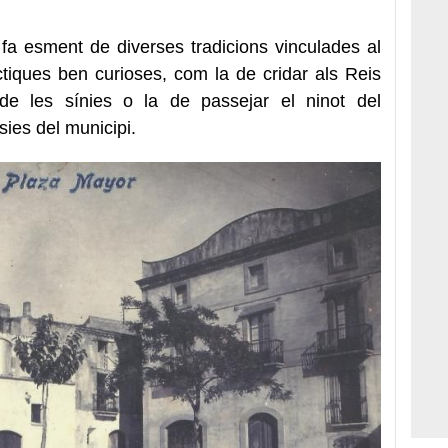
 fa esment de diverses tradicions vinculades al
ctiques ben curioses, com la de cridar als Reis
s de les sínies o la de passejar el ninot del
sies del municipi.