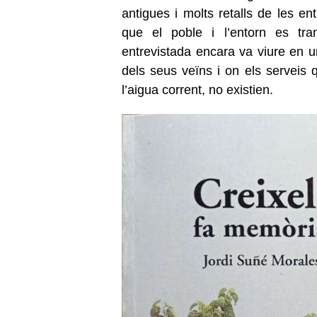
antigues i molts retalls de les e
que el poble i l’entorn es tr
entrevistada encara va viure en u
dels seus veïns i on els serveis
l’aigua corrent, no existien.