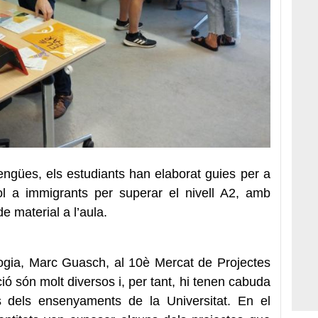
lengües, els estudiants han elaborat guies per a
l a immigrants per superar el nivell A2, amb
e material a l’aula.
logia, Marc Guasch, al 10è Mercat de Projectes
ió són molt diversos i, per tant, hi tenen cabuda
es dels ensenyaments de la Universitat. En el