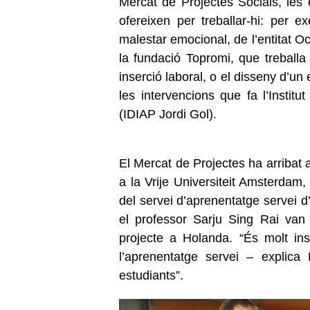
Mercat de Projectes Socials, les 
ofereixen per treballar-hi: per 
malestar emocional, de l’entitat Oc
la fundació Topromi, que treball
inserció laboral, o el disseny d’un 
les intervencions que fa l’Institu
(IDIAP Jordi Gol).
El Mercat de Projectes ha arribat 
a la Vrije Universiteit Amsterdam
del servei d’aprenentatge servei d
el professor Sarju Sing Rai van
projecte a Holanda. “És molt in
l’aprenentatge servei – explica
estudiants”.