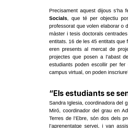
Precisament aquest dijous s’ha 
Socials
, que té per objectiu po
professorat que volen elaborar o dir
màster i tesis doctorals centrade
entitats. 16 de les 45 entitats que 
eren presents al mercat de proj
projectes que posen a l’abast de
estudiants poden escollir per fer 
campus virtual, on poden inscriure
“Els estudiants se sen
Sandra Iglesia, coordinadora del g
Miró, coordinador del grau en A
Terres de l’Ebre, són dos dels p
l’aprenentatge servei, i van assis