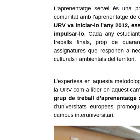
L’aprenentatge servei és una pr
comunitat amb l’aprenentatge de c
URV va iniciar-lo l’any 2012, es
impulsar-lo
. Cada any estudiant
treballs finals, prop de quara
assignatures que responen a neces
culturals i ambientals del territori.
L’expertesa en aquesta metodologi
la URV com a líder en aquest cam
grup de treball d’aprenentatge 
d’universitats europees promog
campus interuniversitari.