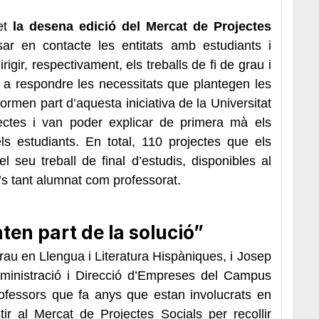
fet
la desena edició del Mercat de Projectes
sar en contacte les entitats amb estudiants i
igir, respectivament, els treballs de fi de grau i
s a respondre les necessitats que plantegen les
formen part d’aquesta iniciativa de la Universitat
ectes i van poder explicar de primera mà els
ls estudiants. En total, 110 projectes que els
el seu treball de final d’estudis, disponibles al
’s tant alumnat com professorat.
ten part de la solució”
rau en Llengua i Literatura Hispàniques, i Josep
dministració i Direcció d’Empreses del Campus
rofessors que fa anys que estan involucrats en
tir al Mercat de Projectes Socials per recollir