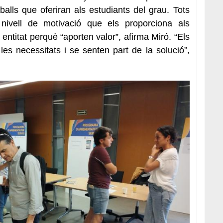
balls que oferiran als estudiants del grau. Tots
nivell de motivació que els proporciona als
 entitat perquè “aporten valor”, afirma Miró. “Els
es necessitats i se senten part de la solució”,