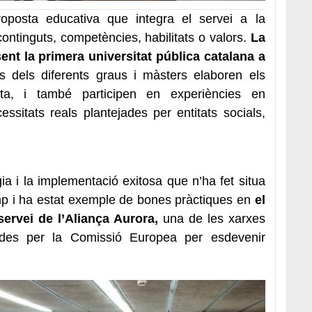
oposta educativa que integra el servei a la
ontinguts, competències, habilitats o valors.
La
sent la primera universitat pública catalana a
s dels diferents graus i màsters elaboren els
nta, i també participen en experiències en
sitats reals plantejades per entitats socials,
a i la implementació exitosa que n’ha fet situa
p i ha estat exemple de bones pràctiques en
el
servei de l’Aliança Aurora,
una de les xarxes
udes per la Comissió Europea per esdevenir