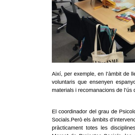
Així, per exemple, en l’àmbit de l
voluntaris que ensenyen espanyo
materials i recomanacions de l’ús d
El coordinador del grau de Psico
Socials.Però els àmbits d’intervenc
pràcticament totes les disciplin