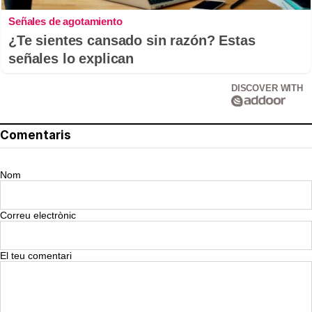
Señales de agotamiento
¿Te sientes cansado sin razón? Estas
señales lo explican
DISCOVER WITH
Comentaris
Nom
Correu electrònic
El teu comentari