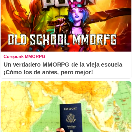
Corepunk MMORPG
Un verdadero MMORPG de la vieja escuela
¡Cómo los de antes, pero mejor!