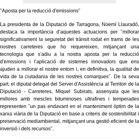
"Aposta per la reducció d'emissions"
La presidenta de la Diputació de Tarragona, Noemí Llauradó,
destaca la importància d'aquestes actuacions per "millorar
significativament la seguretat del trànsit rodat en trams de les
nostres carreteres que ho requereixen, mitjançant una
tecnologia que s'adiu a la nostra aposta per la reducció
d'emissions i l'aplicació de sistemes innovadors que ens
ajuden a millorar el nostre entorn i, en definitiva, la qualitat de
vida de la ciutadania de les nostres comarques". De la seva
part, el diputat delegat del Servei d'Assistència al Territori de la
Diputació - Carreteres, Miquel Subirats, assenyala que les
millores amb mescles bituminoses ultrafines i temperades
representen "un pas endavant en el manteniment òptim de la
xarxa viària de la Diputació en base a criteris de sostenibilitat i
preservació mediambiental, mitjançant una gestió eficient de la
inversió i dels recursos".