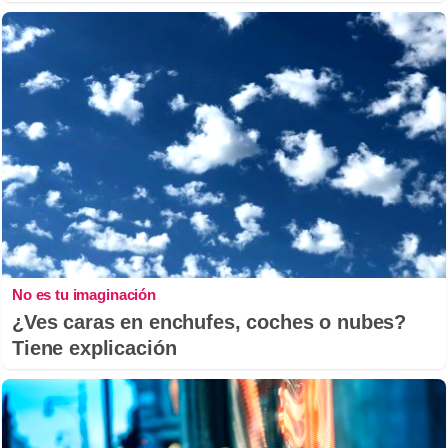
No es tu imaginación
¿Ves caras en enchufes, coches o nubes?
Tiene explicación