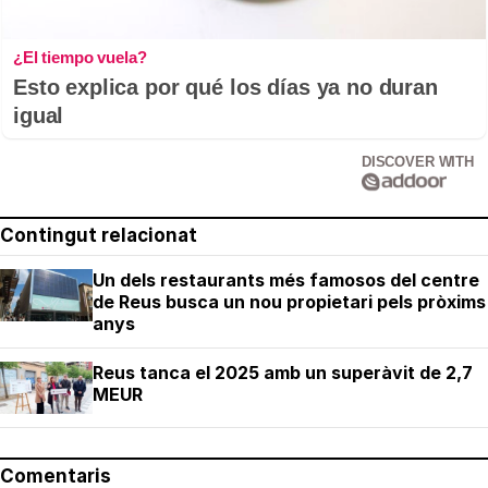
¿El tiempo vuela?
Esto explica por qué los días ya no duran
igual
DISCOVER WITH
Contingut relacionat
Un dels restaurants més famosos del centre
de Reus busca un nou propietari pels pròxims
anys
Reus tanca el 2025 amb un superàvit de 2,7
MEUR
Comentaris