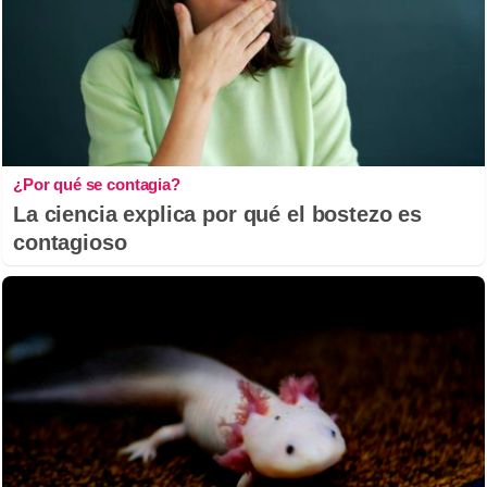
¿Por qué se contagia?
La ciencia explica por qué el bostezo es
contagioso