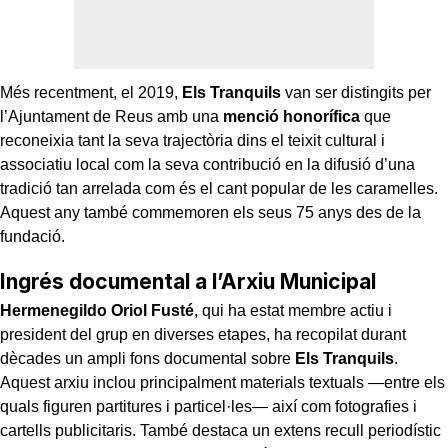
Més recentment, el 2019,
Els Tranquils
van ser distingits per
l’Ajuntament de Reus amb una
menció honorífica
que
reconeixia tant la seva trajectòria dins el teixit cultural i
associatiu local com la seva contribució en la difusió d’una
tradició tan arrelada com és el cant popular de les caramelles.
Aquest any també commemoren els seus 75 anys des de la
fundació.
Ingrés documental a l’Arxiu Municipal
Hermenegildo Oriol Fusté
, qui ha estat membre actiu i
president del grup en diverses etapes, ha recopilat durant
dècades un ampli fons documental sobre
Els
Tranquils
.
Aquest arxiu inclou principalment materials textuals —entre els
quals figuren partitures i particel·les— així com fotografies i
cartells publicitaris. També destaca un extens recull periodístic