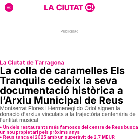
Ir
al
contenido
La Ciutat de Tarragona
La colla de caramelles Els
Tranquils cedeix la seva
documentació històrica a
l’Arxiu Municipal de Reus
Montserrat Flores i Hermenegildo Oriol signen la
donació d’arxius vinculats a la trajectòria centenària de
l’entitat musical
Un dels restaurants més famosos del centre de Reus busca
un nou propietari pels pròxims anys
Reus tanca el 2025 amb un superàvit de 2,7 MEUR