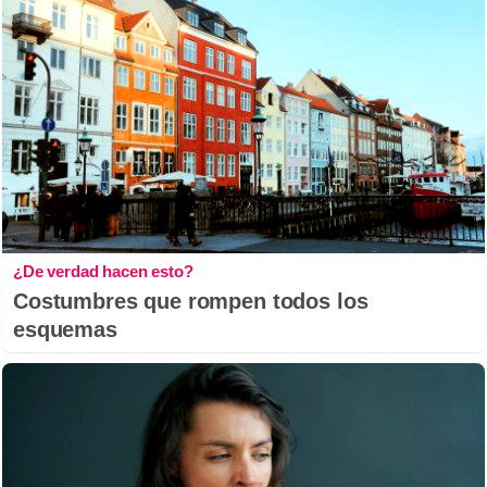
¿De verdad hacen esto?
Costumbres que rompen todos los
esquemas