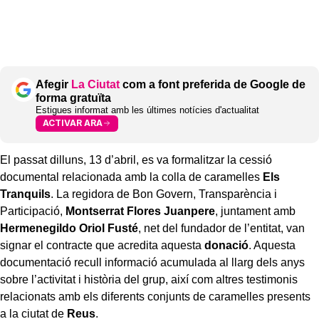
Afegir
La Ciutat
com a font preferida de Google de
forma gratuïta
Estigues informat amb les últimes notícies d'actualitat
ACTIVAR ARA
El passat dilluns, 13 d’abril, es va formalitzar la cessió
documental relacionada amb la colla de caramelles
Els
Tranquils
. La regidora de Bon Govern, Transparència i
Participació,
Montserrat Flores Juanpere
, juntament amb
Hermenegildo Oriol Fusté
, net del fundador de l’entitat, van
signar el contracte que acredita aquesta
donació
. Aquesta
documentació recull informació acumulada al llarg dels anys
sobre l’activitat i història del grup, així com altres testimonis
relacionats amb els diferents conjunts de caramelles presents
a la ciutat de
Reus
.