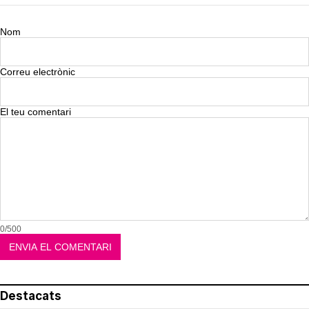
Nom
Correu electrònic
El teu comentari
0/500
Destacats